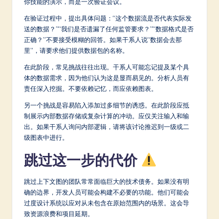
你技能的演示，而是一次验证会议。
在验证过程中，提出具体问题：“这个数据流是否代表实际发
送的数据？”“我们是否遗漏了任何监管要求？”“数据格式是否
正确？”不要接受模糊的回答。如果干系人说“数据会去那
里”，请要求他们提供数据包的名称。
在此阶段，常见挑战往往出现。干系人可能忘记提及某个具
体的数据需求，因为他们认为这是显而易见的。分析人员有
责任深入挖掘。不要依赖记忆，而应依赖图表。
另一个挑战是容易陷入添加过多细节的诱惑。在此阶段应抵
制展示内部数据存储或复杂计算的冲动。应仅关注输入和输
出。如果干系人询问内部逻辑，请将该讨论推迟到一级或二
级图表中进行。
跳过这一步的代价
跳过上下文图的团队常常面临巨大的技术债务。如果没有明
确的边界，开发人员可能会构建不必要的功能。他们可能会
过度设计系统以应对从未包含在原始范围内的场景。这会导
致资源浪费和项目延期。