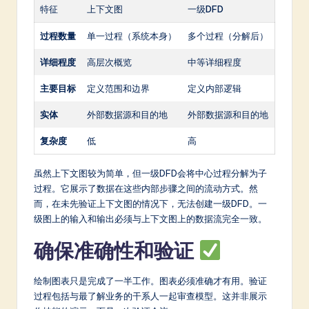
特征
上下文图
一级DFD
过程数量
单一过程（系统本身）
多个过程（分解后）
详细程度
高层次概览
中等详细程度
主要目标
定义范围和边界
定义内部逻辑
实体
外部数据源和目的地
外部数据源和目的地
复杂度
低
高
虽然上下文图较为简单，但一级DFD会将中心过程分解为子
过程。它展示了数据在这些内部步骤之间的流动方式。然
而，在未先验证上下文图的情况下，无法创建一级DFD。一
级图上的输入和输出必须与上下文图上的数据流完全一致。
确保准确性和验证
绘制图表只是完成了一半工作。图表必须准确才有用。验证
过程包括与最了解业务的干系人一起审查模型。这并非展示