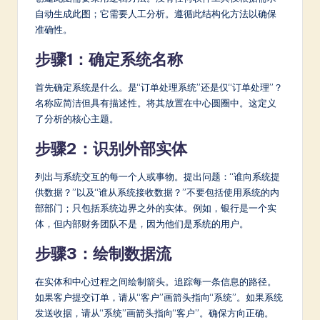
自动生成此图；它需要人工分析。遵循此结构化方法以确保
准确性。
步骤1：确定系统名称
首先确定系统是什么。是“订单处理系统”还是仅“订单处理”？
名称应简洁但具有描述性。将其放置在中心圆圈中。这定义
了分析的核心主题。
步骤2：识别外部实体
列出与系统交互的每一个人或事物。提出问题：“谁向系统提
供数据？”以及“谁从系统接收数据？”不要包括使用系统的内
部部门；只包括系统边界之外的实体。例如，银行是一个实
体，但内部财务团队不是，因为他们是系统的用户。
步骤3：绘制数据流
在实体和中心过程之间绘制箭头。追踪每一条信息的路径。
如果客户提交订单，请从“客户”画箭头指向“系统”。如果系统
发送收据，请从“系统”画箭头指向“客户”。确保方向正确。