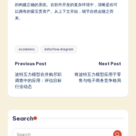
的构建正确的系统。在软件开发的复杂环境中，清晰是你可
以拥有的最宝贵资产。从上下文开始，细节自然会随之而
来。
Tags:
academic
data flow diagram
Post
Previous Post
Next Post
波特五力模型在并购尽职
将波特五力模型应用于零
navigation
调查中的应用：评估目标
售与电子商务竞争格局
行业动态
Search