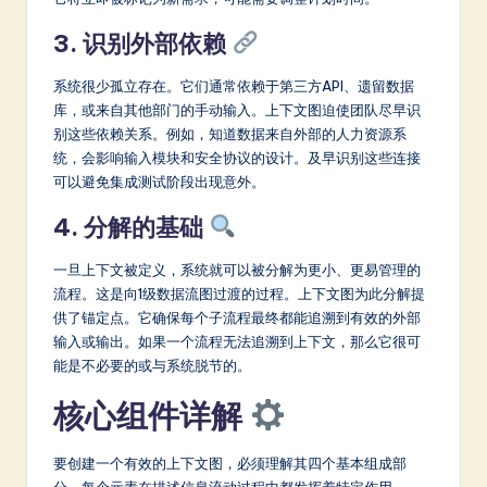
3. 识别外部依赖
系统很少孤立存在。它们通常依赖于第三方API、遗留数据
库，或来自其他部门的手动输入。上下文图迫使团队尽早识
别这些依赖关系。例如，知道数据来自外部的人力资源系
统，会影响输入模块和安全协议的设计。及早识别这些连接
可以避免集成测试阶段出现意外。
4. 分解的基础
一旦上下文被定义，系统就可以被分解为更小、更易管理的
流程。这是向1级数据流图过渡的过程。上下文图为此分解提
供了锚定点。它确保每个子流程最终都能追溯到有效的外部
输入或输出。如果一个流程无法追溯到上下文，那么它很可
能是不必要的或与系统脱节的。
核心组件详解
要创建一个有效的上下文图，必须理解其四个基本组成部
分。每个元素在描述信息流动过程中都发挥着特定作用。