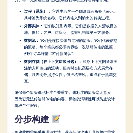
过程（系统）：
它以中心的一个圆形或圆角矩形表示。
其标签为系统名称。它代表输入到输出的转换过程。
外部实体：
它们以矩形表示。它们是数据的来源或目的
地。例如：客户、供应商、监管机构或第三方服务。
数据流：
它们是连接实体与过程的箭头。它们代表信息
的流动。每个箭头都必须有标签，说明所传输的数据，
例如“订单详情”或“付款确认”。
数据存储（在上下文层级可选）：
虽然上下文图通常关
注输入和输出的流动，但有时会以高层次方式展示存
储，以表明数据持久性，但严格来说，重点在于黑箱交
互。
确保每个箭头都已标注至关重要。未标注的箭头毫无意义，
因为它无法传达所传输的内容。标签的清晰性可以防止设计
阶段产生假设。
分步构建
创建此图需要采用逻辑方法。没有任何软件工具仅根据需求