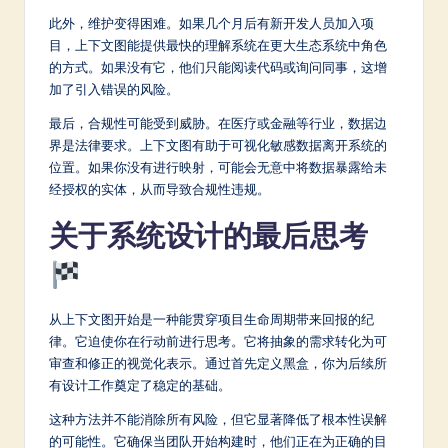
此外，维护变得困难。如果几个月后有新开发人员加入项
目，上下文图能提供最快的理解系统在更大生态系统中角色
的方式。如果没有它，他们只能阅读代码或询问同事，这增
加了引入错误的风险。
最后，合规性可能受到威胁。在医疗或金融等行业，数据边
界是法律要求。上下文图有助于可视化敏感数据离开系统的
位置。如果你没有进行映射，可能会无意中将数据暴露给未
经授权的实体，从而导致合规性违规。
关于系统设计的最后思考
从上下文图开始是一种能贯穿项目生命周期带来回报的纪
律。它迫使你在行动前进行思考。它将抽象的需求转化为可
审查和修正的视觉化表示。通过首先定义黑盒，你为后续所
有设计工作奠定了稳定的基础。
这种方法并不能消除所有风险，但它显著降低了根本性误解
的可能性。它确保当团队开始构建时，他们正在为正确的目