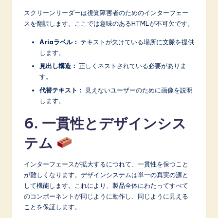
スクリーンリーダーは視覚障害者のためのインターフェー
スを翻訳します。ここでは意味のあるHTMLが不可欠です。
Ariaラベル：
テキストが欠けている場所に文脈を提供
します。
見出し構造：
正しくネストされている必要がありま
す。
代替テキスト：
見えないユーザーのために画像を説明
します。
6. 一貫性とデザインシス
テム
インターフェースが拡大するにつれて、一貫性を保つこと
が難しくなります。デザインシステムは単一の真実の源と
して機能します。これにより、製品全体にわたってすべて
のコンポーネントが同じように動作し、同じように見える
ことを保証します。