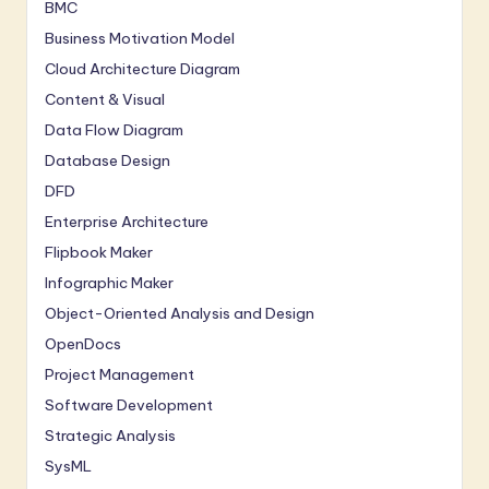
BMC
Business Motivation Model
Cloud Architecture Diagram
Content & Visual
Data Flow Diagram
Database Design
DFD
Enterprise Architecture
Flipbook Maker
Infographic Maker
Object-Oriented Analysis and Design
OpenDocs
Project Management
Software Development
Strategic Analysis
SysML