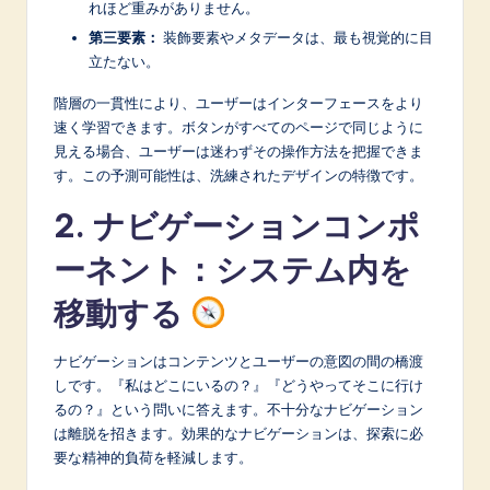
れほど重みがありません。
第三要素：
装飾要素やメタデータは、最も視覚的に目
立たない。
階層の一貫性により、ユーザーはインターフェースをより
速く学習できます。ボタンがすべてのページで同じように
見える場合、ユーザーは迷わずその操作方法を把握できま
す。この予測可能性は、洗練されたデザインの特徴です。
2. ナビゲーションコンポ
ーネント：システム内を
移動する
ナビゲーションはコンテンツとユーザーの意図の間の橋渡
しです。『私はどこにいるの？』『どうやってそこに行け
るの？』という問いに答えます。不十分なナビゲーション
は離脱を招きます。効果的なナビゲーションは、探索に必
要な精神的負荷を軽減します。