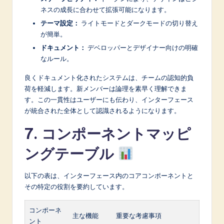
ネスの成長に合わせて拡張可能になります。
テーマ設定：
ライトモードとダークモードの切り替え
が簡単。
ドキュメント：
デベロッパーとデザイナー向けの明確
なルール。
良くドキュメント化されたシステムは、チームの認知的負
荷を軽減します。新メンバーは論理を素早く理解できま
す。この一貫性はユーザーにも伝わり、インターフェース
が統合された全体として認識されるようになります。
7. コンポーネントマッピ
ングテーブル
以下の表は、インターフェース内のコアコンポーネントと
その特定の役割を要約しています。
コンポーネ
主な機能
重要な考慮事項
ント