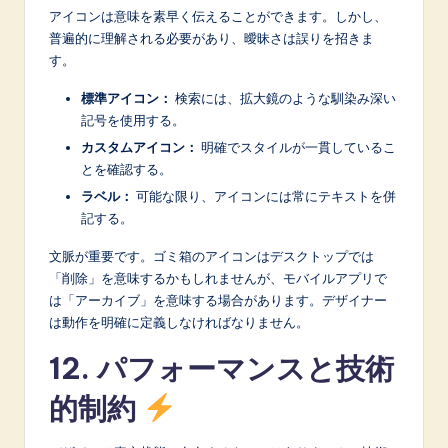
アイコンは意味を素早く伝えることができます。しかし、
普遍的に理解される必要があり、曖昧さは誤りを招きま
す。
標準アイコン：
検索には、拡大鏡のような馴染み深い
記号を使用する。
カスタムアイコン：
明確でスタイルが一貫しているこ
とを確認する。
ラベル：
可能な限り、アイコンには常にテキストを併
記する。
文脈が重要です。ゴミ箱のアイコンはデスクトップでは
「削除」を意味するかもしれませんが、モバイルアプリで
は「アーカイブ」を意味する場合があります。デザイナー
は動作を明確に定義しなければなりません。
12. パフォーマンスと技術
的制約