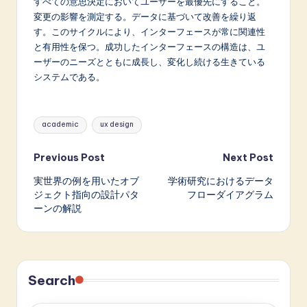
すべての意思決定においてユーザーを最優先にすること。
変更の影響を測定する。データに基づいて改善を繰り返
す。このサイクルにより、インターフェースが常に関連性
と有用性を保つ。成功したインターフェースの構造は、ユ
ーザーのニーズとともに成長し、変化し続ける生きている
システムである。
Tags:
academic
ux design
Post
Previous Post
Next Post
実世界の例を用いたオブ
学術研究におけるデータ
navigation
ジェクト指向の設計パタ
フローダイアグラム
ーンの解説
Search