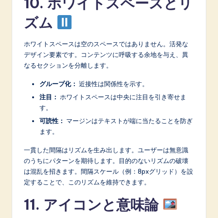
10. ホワイトスペースとリ
ズム
ホワイトスペースは空のスペースではありません。活発な
デザイン要素です。コンテンツに呼吸する余地を与え、異
なるセクションを分離します。
グループ化：
近接性は関係性を示す。
注目：
ホワイトスペースは中央に注目を引き寄せま
す。
可読性：
マージンはテキストが端に当たることを防ぎ
ます。
一貫した間隔はリズムを生み出します。ユーザーは無意識
のうちにパターンを期待します。目的のないリズムの破壊
は混乱を招きます。間隔スケール（例：8pxグリッド）を設
定することで、このリズムを維持できます。
11. アイコンと意味論