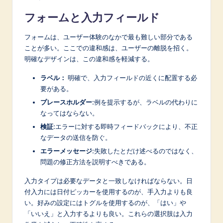
フォームと入力フィールド
フォームは、ユーザー体験のなかで最も難しい部分である
ことが多い。ここでの違和感は、ユーザーの離脱を招く。
明確なデザインは、この違和感を軽減する。
ラベル：
明確で、入力フィールドの近くに配置する必
要がある。
プレースホルダー:
例を提示するが、ラベルの代わりに
なってはならない。
検証:
エラーに対する即時フィードバックにより、不正
なデータの送信を防ぐ。
エラーメッセージ:
失敗したとだけ述べるのではなく、
問題の修正方法を説明すべきである。
入力タイプは必要なデータと一致しなければならない。日
付入力には日付ピッカーを使用するのが、手入力よりも良
い。好みの設定にはトグルを使用するのが、「はい」や
「いいえ」と入力するよりも良い。これらの選択肢は入力