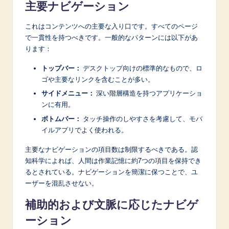
主要ナビゲーション
これはコンテンツへの主要な入り口です。すべてのページ
で一貫性を持つべきです。一般的なパターンには以下があ
ります：
トップバー：
デスクトップ向けの標準的なもので、ロ
ゴや主要なリンクを含むことが多い。
サイドメニュー：
深い階層構造を持つアプリケーショ
ンに有用。
ボトムバー：
タッチ操作のしやすさを考慮して、モバ
イルアプリでよく使われる。
主要なナビゲーションの項目数は制限するべきである。認
知科学によれば、人間は作業記憶に約7つの項目を保持でき
るとされている。ナビゲーションを簡潔に保つことで、ユ
ーザーを混乱させない。
補助的および文脈に応じたナビゲ
ーション