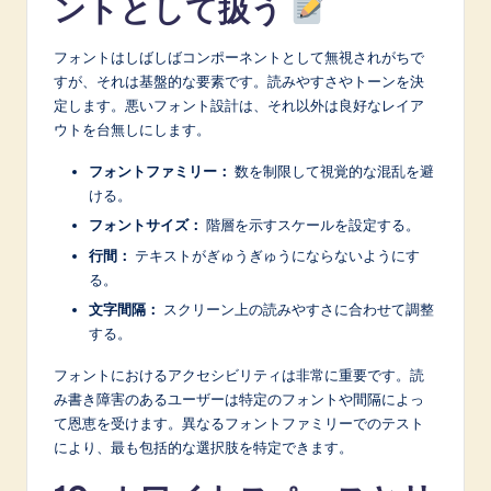
ントとして扱う
フォントはしばしばコンポーネントとして無視されがちで
すが、それは基盤的な要素です。読みやすさやトーンを決
定します。悪いフォント設計は、それ以外は良好なレイア
ウトを台無しにします。
フォントファミリー：
数を制限して視覚的な混乱を避
ける。
フォントサイズ：
階層を示すスケールを設定する。
行間：
テキストがぎゅうぎゅうにならないようにす
る。
文字間隔：
スクリーン上の読みやすさに合わせて調整
する。
フォントにおけるアクセシビリティは非常に重要です。読
み書き障害のあるユーザーは特定のフォントや間隔によっ
て恩恵を受けます。異なるフォントファミリーでのテスト
により、最も包括的な選択肢を特定できます。