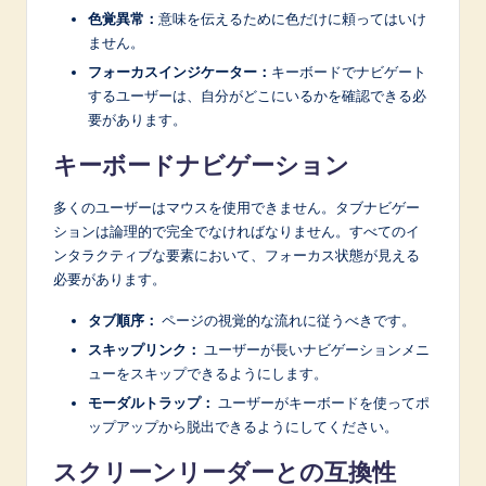
色覚異常：
意味を伝えるために色だけに頼ってはいけ
ません。
フォーカスインジケーター：
キーボードでナビゲート
するユーザーは、自分がどこにいるかを確認できる必
要があります。
キーボードナビゲーション
多くのユーザーはマウスを使用できません。タブナビゲー
ションは論理的で完全でなければなりません。すべてのイ
ンタラクティブな要素において、フォーカス状態が見える
必要があります。
タブ順序：
ページの視覚的な流れに従うべきです。
スキップリンク：
ユーザーが長いナビゲーションメニ
ューをスキップできるようにします。
モーダルトラップ：
ユーザーがキーボードを使ってポ
ップアップから脱出できるようにしてください。
スクリーンリーダーとの互換性