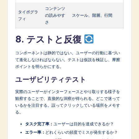
コンテンツ
タイポグラ
の読みやす
スケール、階層、行間
フィ
さ
8. テストと反復
コンポーネントは静的ではない。ユーザーの行動に基づい
て進化しなければならない。テストは仮説を検証し、摩擦
ポイントを明らかにする。
ユーザビリティテスト
実際のユーザーがインターフェースとやり取りする様子を
観察することで、直接的な洞察が得られる。どこで迷って
いるかを注目する。誤ってクリックしている場所をメモす
る。
タスク完了率：
ユーザーは目的を達成できるか？
エラー率：
どれくらいの頻度でミスが発生するか？