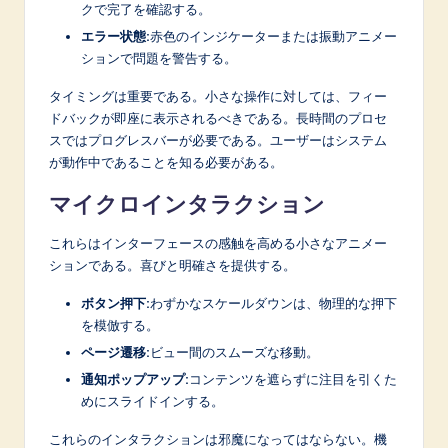
クで完了を確認する。
エラー状態:
赤色のインジケーターまたは振動アニメー
ションで問題を警告する。
タイミングは重要である。小さな操作に対しては、フィー
ドバックが即座に表示されるべきである。長時間のプロセ
スではプログレスバーが必要である。ユーザーはシステム
が動作中であることを知る必要がある。
マイクロインタラクション
これらはインターフェースの感触を高める小さなアニメー
ションである。喜びと明確さを提供する。
ボタン押下:
わずかなスケールダウンは、物理的な押下
を模倣する。
ページ遷移:
ビュー間のスムーズな移動。
通知ポップアップ:
コンテンツを遮らずに注目を引くた
めにスライドインする。
これらのインタラクションは邪魔になってはならない。機