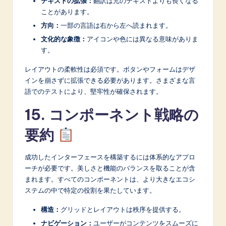
テキストの拡張：
翻訳は元のテキストよりも長くなる
ことがあります。
方向：
一部の言語は右から左へ読まれます。
文化的な象徴：
アイコンや色には異なる意味がありま
す。
レイアウトの柔軟性は必須です。ボタンやフォームはデザ
インを崩さずに拡張できる必要があります。さまざまな言
語でのテストにより、堅牢性が確保されます。
15. コンポーネント戦略の
要約
成功したインターフェースを構築するには体系的なアプロ
ーチが必要です。美しさと機能のバランスを取ることが含
まれます。すべてのコンポーネントは、より大きなエコシ
ステムの中で特定の役割を果たしています。
構造：
グリッドとレイアウトは秩序を提供する。
ナビゲーション：
ユーザーがコンテンツをスムーズに