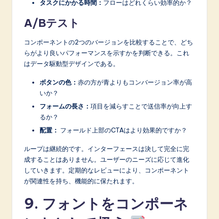
タスクにかかる時間：
フローはどれくらい効率的か？
A/Bテスト
コンポーネントの2つのバージョンを比較することで、どち
らがより良いパフォーマンスを示すかを判断できる。これ
はデータ駆動型デザインである。
ボタンの色：
赤の方が青よりもコンバージョン率が高
いか？
フォームの長さ：
項目を減らすことで送信率が向上す
るか？
配置：
フォールド上部のCTAはより効果的ですか？
ループは継続的です。インターフェースは決して完全に完
成することはありません。ユーザーのニーズに応じて進化
していきます。定期的なレビューにより、コンポーネント
が関連性を持ち、機能的に保たれます。
9. フォントをコンポーネ