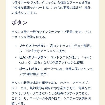
に使うツールである。クリックから複雑なフォーム送信ま
で多様な範囲をカバーする。これらの要素の設計が、操作
の成功を左右する。
ボタン
ボタンは最も一般的なインタラクティブ要素である。その
デザインが機能を伝える。
プライマリーボタン：
高コントラストで目立つ配置。
ページの主要なアクションに使用。
セカンダリーボタン：
コントラストが低い。「キャン
セル」や「戻る」などの代替アクションに使用。
ゴーストボタン：
ボーダーのみ。低優先度のアクショ
ンや装飾目的に使用。
ボタンの状態は非常に重要である。ホバー、アクティブ、
フォーカス、無効状態を明確に示す必要がある。無効なボ
タンは、クリックできないことを明確に示すべきである。
これにより、ユーザーの不満を防ぎ、システムの状態を明
確にする。