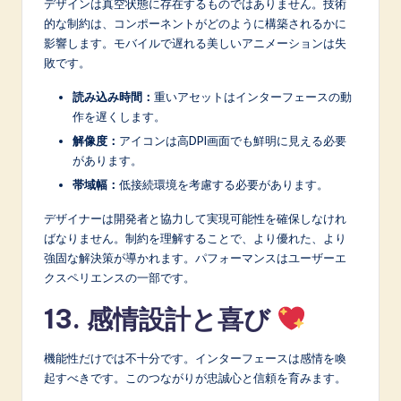
デザインは真空状態に存在するものではありません。技術
的な制約は、コンポーネントがどのように構築されるかに
影響します。モバイルで遅れる美しいアニメーションは失
敗です。
読み込み時間：
重いアセットはインターフェースの動
作を遅くします。
解像度：
アイコンは高DPI画面でも鮮明に見える必要
があります。
帯域幅：
低接続環境を考慮する必要があります。
デザイナーは開発者と協力して実現可能性を確保しなけれ
ばなりません。制約を理解することで、より優れた、より
強固な解決策が導かれます。パフォーマンスはユーザーエ
クスペリエンスの一部です。
13. 感情設計と喜び
機能性だけでは不十分です。インターフェースは感情を喚
起すべきです。このつながりが忠誠心と信頼を育みます。