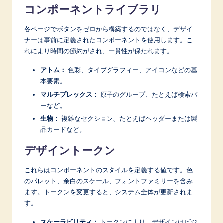
コンポーネントライブラリ
各ページでボタンをゼロから構築するのではなく、デザイ
ナーは事前に定義されたコンポーネントを使用します。こ
れにより時間の節約がされ、一貫性が保たれます。
アトム：
色彩、タイプグラフィー、アイコンなどの基
本要素。
マルチプレックス：
原子のグループ、たとえば検索バ
ーなど。
生物：
複雑なセクション、たとえばヘッダーまたは製
品カードなど。
デザイントークン
これらはコンポーネントのスタイルを定義する値です。色
のパレット、余白のスケール、フォントファミリーを含み
ます。トークンを変更すると、システム全体が更新されま
す。
スケーラビリティ：
トークンにより、デザインはビジ