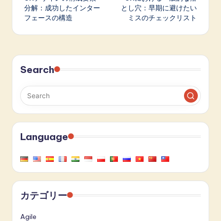
navigation
分解：成功したインター
とし穴：早期に避けたい
フェースの構造
ミスのチェックリスト
Search
Language
カテゴリー
Agile