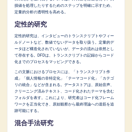
損値を処理したりするためのステップを明確に示すため、
定量的分析の透明性を高める。
定性的研究
定性的研究は、インタビューのトランスクリプトやフィー
ルドノートなど、数値でないデータを取り扱う。定量的デ
ータほど構造化されていないが、データの流れは依然とし
て存在する。DFDは、トランスクリプトの記録からコード
化までのプロセスをマッピングできる。
この文脈におけるプロセスには、「トランスクリプト作
成」「個人情報の非特定化」「テーマコード化」「カテゴ
リの統合」などが含まれる。データストアは、原始音声、
クリーニング済みテキスト、コード化されたテーマを含む
フォルダを表す。これにより、研究者はコード化フレーム
ワークを正当化でき、原始観察から最終理論への道筋を追
跡可能にする。
混合手法研究