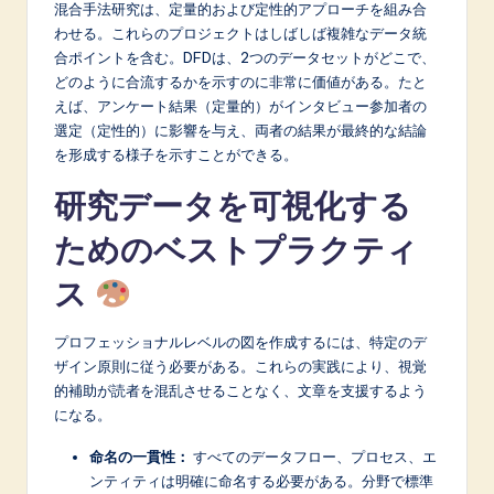
混合手法研究は、定量的および定性的アプローチを組み合
わせる。これらのプロジェクトはしばしば複雑なデータ統
合ポイントを含む。DFDは、2つのデータセットがどこで、
どのように合流するかを示すのに非常に価値がある。たと
えば、アンケート結果（定量的）がインタビュー参加者の
選定（定性的）に影響を与え、両者の結果が最終的な結論
を形成する様子を示すことができる。
研究データを可視化する
ためのベストプラクティ
ス
プロフェッショナルレベルの図を作成するには、特定のデ
ザイン原則に従う必要がある。これらの実践により、視覚
的補助が読者を混乱させることなく、文章を支援するよう
になる。
命名の一貫性：
すべてのデータフロー、プロセス、エ
ンティティは明確に命名する必要がある。分野で標準