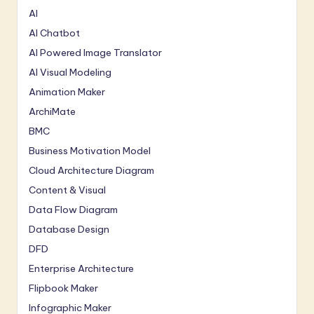
AI
AI Chatbot
AI Powered Image Translator
AI Visual Modeling
Animation Maker
ArchiMate
BMC
Business Motivation Model
Cloud Architecture Diagram
Content & Visual
Data Flow Diagram
Database Design
DFD
Enterprise Architecture
Flipbook Maker
Infographic Maker