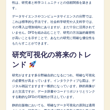
性は、研究者と科学コミュニティとの信頼関係を築きま
す。
データサイエンスやコンピュータサイエンスの分野では、
これは標準的な手法です。社会科学研究や人文科学では、
その導入は増加傾向にありますが、まだ十分に活用されて
いません。DFDを組み込むことで、研究の方法論的厳密性
が高いことを示すことで、あなたの研究に明確な優位性を
もたらすことができます。
研究可視化の将来のトレ
ンド
研究がますます多分野融合的になるにつれ、明確な可視化
の必要性が高まっています。インタラクティブな図は、デ
ジタル雑誌でますます一般的になっています。静的画像が
まだ主流ですが、データ辞書やコードリポジトリとリンク
する動的なDFDの可能性が浮上しています。
静的出版物においても、明確なデータ可視化の原則は適用