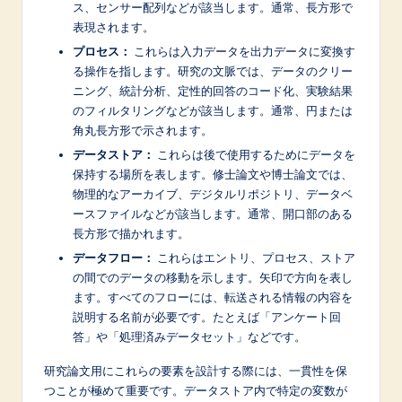
ス、センサー配列などが該当します。通常、長方形で
表現されます。
プロセス：
これらは入力データを出力データに変換す
る操作を指します。研究の文脈では、データのクリー
ニング、統計分析、定性的回答のコード化、実験結果
のフィルタリングなどが該当します。通常、円または
角丸長方形で示されます。
データストア：
これらは後で使用するためにデータを
保持する場所を表します。修士論文や博士論文では、
物理的なアーカイブ、デジタルリポジトリ、データベ
ースファイルなどが該当します。通常、開口部のある
長方形で描かれます。
データフロー：
これらはエントリ、プロセス、ストア
の間でのデータの移動を示します。矢印で方向を表し
ます。すべてのフローには、転送される情報の内容を
説明する名前が必要です。たとえば「アンケート回
答」や「処理済みデータセット」などです。
研究論文用にこれらの要素を設計する際には、一貫性を保
つことが極めて重要です。データストア内で特定の変数が