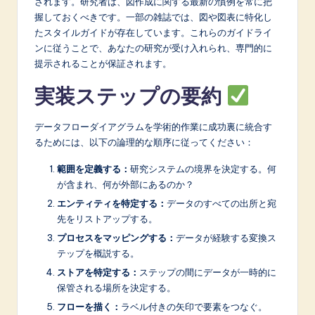
されます。研究者は、図作成に関する最新の慣例を常に把
握しておくべきです。一部の雑誌では、図や図表に特化し
たスタイルガイドが存在しています。これらのガイドライ
ンに従うことで、あなたの研究が受け入れられ、専門的に
提示されることが保証されます。
実装ステップの要約
データフローダイアグラムを学術的作業に成功裏に統合す
るためには、以下の論理的な順序に従ってください：
範囲を定義する：
研究システムの境界を決定する。何
が含まれ、何が外部にあるのか？
エンティティを特定する：
データのすべての出所と宛
先をリストアップする。
プロセスをマッピングする：
データが経験する変換ス
テップを概説する。
ストアを特定する：
ステップの間にデータが一時的に
保管される場所を決定する。
フローを描く：
ラベル付きの矢印で要素をつなぐ。