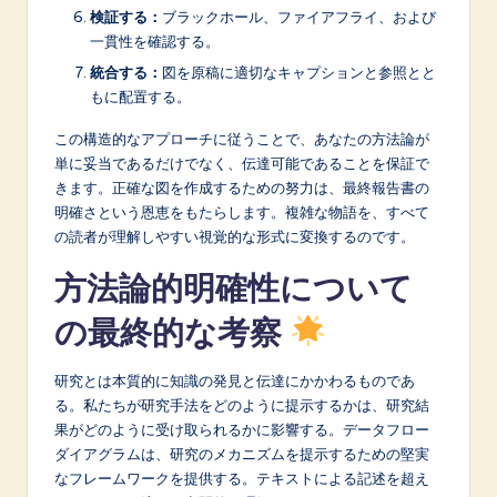
検証する：
ブラックホール、ファイアフライ、および
一貫性を確認する。
統合する：
図を原稿に適切なキャプションと参照とと
もに配置する。
この構造的なアプローチに従うことで、あなたの方法論が
単に妥当であるだけでなく、伝達可能であることを保証で
きます。正確な図を作成するための努力は、最終報告書の
明確さという恩恵をもたらします。複雑な物語を、すべて
の読者が理解しやすい視覚的な形式に変換するのです。
方法論的明確性について
の最終的な考察
研究とは本質的に知識の発見と伝達にかかわるものであ
る。私たちが研究手法をどのように提示するかは、研究結
果がどのように受け取られるかに影響する。データフロー
ダイアグラムは、研究のメカニズムを提示するための堅実
なフレームワークを提供する。テキストによる記述を超え