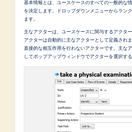
基本情報とは、ユースケースのすべての一般的な
a
を決定します。ドロップダウンメニューからラン
ます。
ti
主なアクターは、ユースケースに関与するアクタ
o
アクターは自動的に主なアクターとして定義され
n
直接的な相互作用を行わないアクターです。主な
してポップアップウィンドウでアクターを選択す