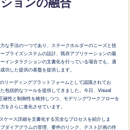
ーションの融合
強力な手法の一つであり、ステークホルダーのニーズと技
タープライズシステムの設計、既存アプリケーションの最
ザーインタラクションの文書化を行っている場合でも、適
の成功した提供の基盤を提供します。
モデリングのリーディングプラットフォームとして認識されてお
包括的なツールを提供してきました。今日、Visual
める正確性と制御性を維持しつつ、モデリングワークフローを
能力をさらに進化させています。
mでユースケース詳細を文書化する完全なプロセスを紹介しま
サブダイアグラムの管理、要件のリンク、テスト計画の作