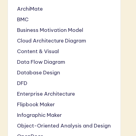
ArchiMate
BMC
Business Motivation Model
Cloud Architecture Diagram
Content & Visual
Data Flow Diagram
Database Design
DFD
Enterprise Architecture
Flipbook Maker
Infographic Maker
Object-Oriented Analysis and Design