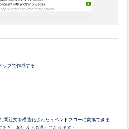
テップで作成する
ーは、単純な問題文を構造化されたイベントフローに変換できま
述すると、AIは以下の通りになります：