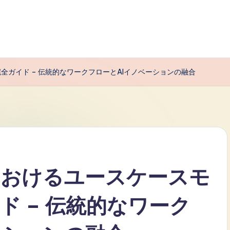
グの完全ガイド – 伝統的なワークフローとAIイノベーションの融合
igmにおけるユースケースモ
ド – 伝統的なワーク