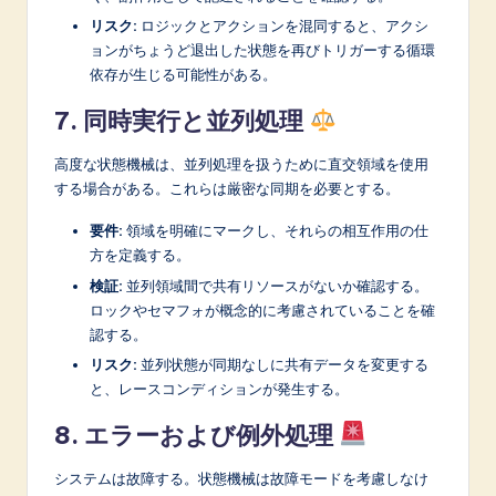
リスク:
ロジックとアクションを混同すると、アクシ
ョンがちょうど退出した状態を再びトリガーする循環
依存が生じる可能性がある。
7. 同時実行と並列処理
高度な状態機械は、並列処理を扱うために直交領域を使用
する場合がある。これらは厳密な同期を必要とする。
要件:
領域を明確にマークし、それらの相互作用の仕
方を定義する。
検証:
並列領域間で共有リソースがないか確認する。
ロックやセマフォが概念的に考慮されていることを確
認する。
リスク:
並列状態が同期なしに共有データを変更する
と、レースコンディションが発生する。
8. エラーおよび例外処理
システムは故障する。状態機械は故障モードを考慮しなけ