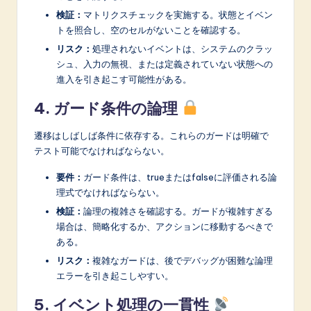
検証：
マトリクスチェックを実施する。状態とイベン
トを照合し、空のセルがないことを確認する。
リスク：
処理されないイベントは、システムのクラッ
シュ、入力の無視、または定義されていない状態への
進入を引き起こす可能性がある。
4. ガード条件の論理
遷移はしばしば条件に依存する。これらのガードは明確で
テスト可能でなければならない。
要件：
ガード条件は、trueまたはfalseに評価される論
理式でなければならない。
検証：
論理の複雑さを確認する。ガードが複雑すぎる
場合は、簡略化するか、アクションに移動するべきで
ある。
リスク：
複雑なガードは、後でデバッグが困難な論理
エラーを引き起こしやすい。
5. イベント処理の一貫性