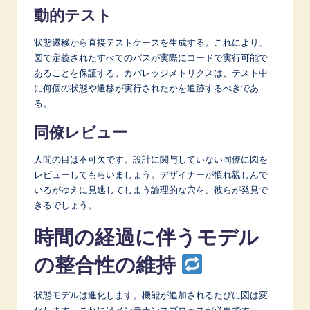
動的テスト
状態遷移から直接テストケースを生成する。これにより、
図で定義されたすべてのパスが実際にコードで実行可能で
あることを保証する。カバレッジメトリクスは、テスト中
に何個の状態や遷移が実行されたかを追跡するべきであ
る。
同僚レビュー
人間の目は不可欠です。設計に関与していない同僚に図を
レビューしてもらいましょう。デザイナーが慣れ親しんで
いるがゆえに見逃してしまう論理的な穴を、彼らが発見で
きるでしょう。
時間の経過に伴うモデル
の整合性の維持
状態モデルは進化します。機能が追加されるたびに図は変