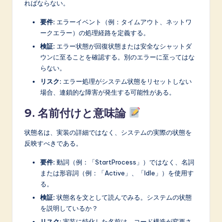
ればならない。
要件:
エラーイベント（例：タイムアウト、ネットワ
ークエラー）の処理経路を定義する。
検証:
エラー状態が回復状態または安全なシャットダ
ウンに至ることを確認する。別のエラーに至ってはな
らない。
リスク:
エラー処理がシステム状態をリセットしない
場合、連鎖的な障害が発生する可能性がある。
9. 名前付けと意味論
状態名は、実装の詳細ではなく、システムの実際の状態を
反映すべきである。
要件:
動詞（例：「StartProcess」）ではなく、名詞
または形容詞（例：「Active」、「Idle」）を使用す
る。
検証:
状態名を文として読んでみる。システムの状態
を説明しているか？
リスク:
実装に特化した名前は、コード構造が変更さ