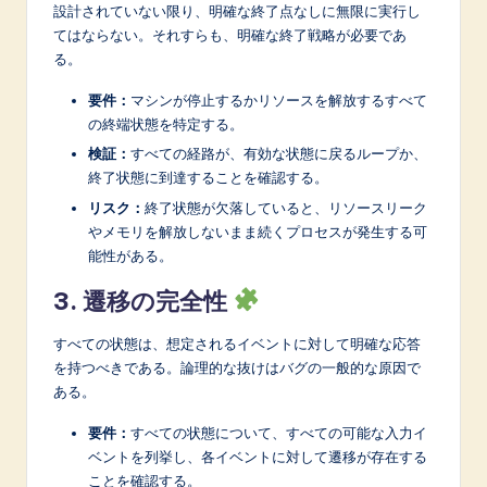
設計されていない限り、明確な終了点なしに無限に実行し
てはならない。それすらも、明確な終了戦略が必要であ
る。
要件：
マシンが停止するかリソースを解放するすべて
の終端状態を特定する。
検証：
すべての経路が、有効な状態に戻るループか、
終了状態に到達することを確認する。
リスク：
終了状態が欠落していると、リソースリーク
やメモリを解放しないまま続くプロセスが発生する可
能性がある。
3. 遷移の完全性
すべての状態は、想定されるイベントに対して明確な応答
を持つべきである。論理的な抜けはバグの一般的な原因で
ある。
要件：
すべての状態について、すべての可能な入力イ
ベントを列挙し、各イベントに対して遷移が存在する
ことを確認する。