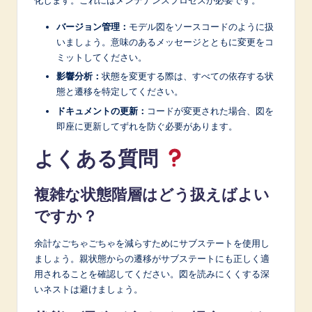
化します。これにはメンテナンスプロセスが必要です。
バージョン管理：
モデル図をソースコードのように扱
いましょう。意味のあるメッセージとともに変更をコ
ミットしてください。
影響分析：
状態を変更する際は、すべての依存する状
態と遷移を特定してください。
ドキュメントの更新：
コードが変更された場合、図を
即座に更新してずれを防ぐ必要があります。
よくある質問
複雑な状態階層はどう扱えばよい
ですか？
余計なごちゃごちゃを減らすためにサブステートを使用し
ましょう。親状態からの遷移がサブステートにも正しく適
用されることを確認してください。図を読みにくくする深
いネストは避けましょう。