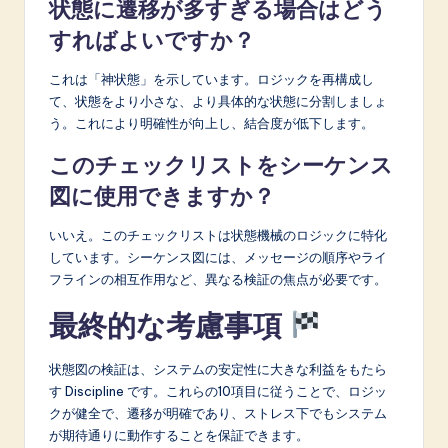
状態に遷移が多すぎる場合はどう
すればよいですか？
これは「神状態」を示しています。ロジックを再構成し
て、状態をより小さな、より具体的な状態に分割しましょ
う。これにより明確性が向上し、結合度が低下します。
このチェックリストをシーケンス
図に使用できますか？
いいえ。このチェックリストは状態機械のロジックに特化
しています。シーケンス図には、メッセージの順序やライ
フラインの相互作用など、異なる検証の焦点が必要です。
最終的な考慮事項
状態図の検証は、システムの安定性に大きな利益をもたら
す Discipline です。これらの10項目に従うことで、ロジッ
クが健全で、遷移が明確であり、ストレス下でもシステム
が期待通りに動作することを保証できます。