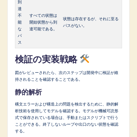
到
達
不
すべての状態は
状態は存在するが、それに至る
能
開始状態から到
パスがない。
な
達可能である。
パ
ス
検証の実装戦略
図がレビューされたら、次のステップは開発中に検証が維
持されることを確認することである。
静的解析
構文エラーおよび構造上の問題を検出するために、静的解
析技術を使用してモデルを確認する。モデルが機械可読形
式で保存されている場合は、手動またはスクリプトで行う
ことができる。終了しないループや出口のない状態を確認
する。