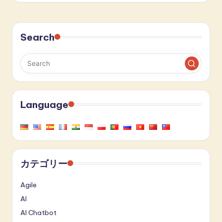
Search
Language
カテゴリー
Agile
AI
AI Chatbot