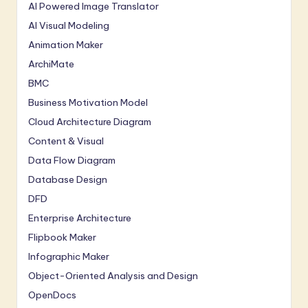
AI Powered Image Translator
AI Visual Modeling
Animation Maker
ArchiMate
BMC
Business Motivation Model
Cloud Architecture Diagram
Content & Visual
Data Flow Diagram
Database Design
DFD
Enterprise Architecture
Flipbook Maker
Infographic Maker
Object-Oriented Analysis and Design
OpenDocs