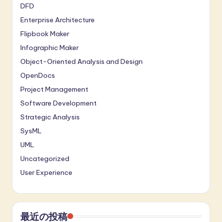
DFD
Enterprise Architecture
Flipbook Maker
Infographic Maker
Object-Oriented Analysis and Design
OpenDocs
Project Management
Software Development
Strategic Analysis
SysML
UML
Uncategorized
User Experience
最近の投稿