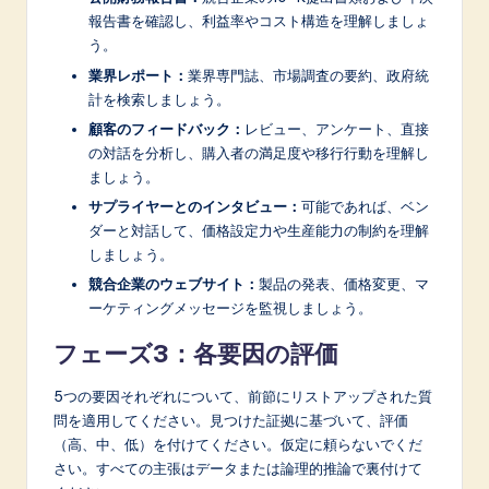
報告書を確認し、利益率やコスト構造を理解しましょ
う。
業界レポート：
業界専門誌、市場調査の要約、政府統
計を検索しましょう。
顧客のフィードバック：
レビュー、アンケート、直接
の対話を分析し、購入者の満足度や移行行動を理解し
ましょう。
サプライヤーとのインタビュー：
可能であれば、ベン
ダーと対話して、価格設定力や生産能力の制約を理解
しましょう。
競合企業のウェブサイト：
製品の発表、価格変更、マ
ーケティングメッセージを監視しましょう。
フェーズ3：各要因の評価
5つの要因それぞれについて、前節にリストアップされた質
問を適用してください。見つけた証拠に基づいて、評価
（高、中、低）を付けてください。仮定に頼らないでくだ
さい。すべての主張はデータまたは論理的推論で裏付けて