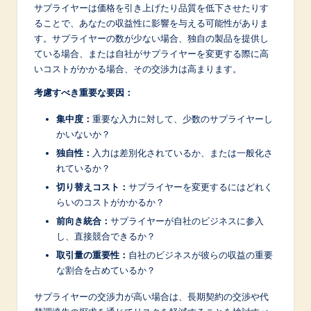
サプライヤーは価格を引き上げたり品質を低下させたりす
ることで、あなたの収益性に影響を与える可能性がありま
す。サプライヤーの数が少ない場合、独自の製品を提供し
ている場合、または自社がサプライヤーを変更する際に高
いコストがかかる場合、その交渉力は高まります。
考慮すべき重要な要因：
集中度：
重要な入力に対して、少数のサプライヤーし
かいないか？
独自性：
入力は差別化されているか、または一般化さ
れているか？
切り替えコスト：
サプライヤーを変更するにはどれく
らいのコストがかかるか？
前向き統合：
サプライヤーが自社のビジネスに参入
し、直接競合できるか？
取引量の重要性：
自社のビジネスが彼らの収益の重要
な割合を占めているか？
サプライヤーの交渉力が高い場合は、長期契約の交渉や代