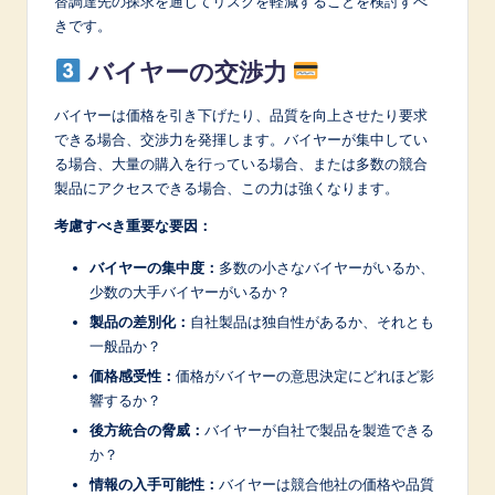
替調達先の探求を通じてリスクを軽減することを検討すべ
きです。
バイヤーの交渉力
バイヤーは価格を引き下げたり、品質を向上させたり要求
できる場合、交渉力を発揮します。バイヤーが集中してい
る場合、大量の購入を行っている場合、または多数の競合
製品にアクセスできる場合、この力は強くなります。
考慮すべき重要な要因：
バイヤーの集中度：
多数の小さなバイヤーがいるか、
少数の大手バイヤーがいるか？
製品の差別化：
自社製品は独自性があるか、それとも
一般品か？
価格感受性：
価格がバイヤーの意思決定にどれほど影
響するか？
後方統合の脅威：
バイヤーが自社で製品を製造できる
か？
情報の入手可能性：
バイヤーは競合他社の価格や品質