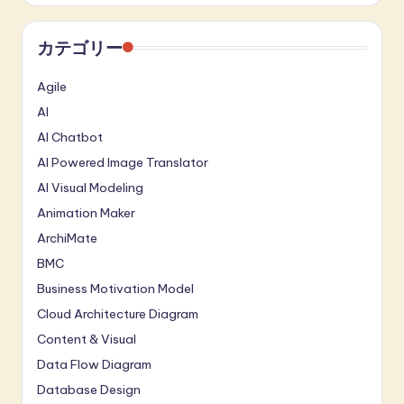
カテゴリー
Agile
AI
AI Chatbot
AI Powered Image Translator
AI Visual Modeling
Animation Maker
ArchiMate
BMC
Business Motivation Model
Cloud Architecture Diagram
Content & Visual
Data Flow Diagram
Database Design