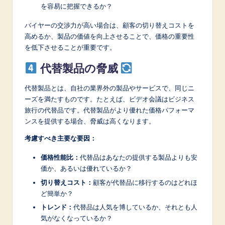
を容易に把握できるか？
バイヤーの交渉力が高い場合は、顧客の切り替えコストを
高めるか、製品の価値を向上させることで、価格の重要性
を低下させることが重要です。
代替製品の脅威
代替製品とは、自社の業界外の製品やサービスで、同じニ
ーズを満たすものです。たとえば、ビデオ会議はビジネス
旅行の代替品です。代替製品がより優れた価格パフォーマ
ンスを提供する場合、脅威は高くなります。
考慮すべき主要な要因：
価格性能比：
代替品はあなたの提供する製品よりも安
価か、あるいは優れているか？
切り替えコスト：
顧客が代替品に移行するのはどれほ
ど簡単か？
トレンド：
代替品は人気を博しているか、それとも人
気がなくなっているか？