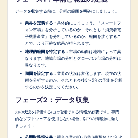
データを収集する前に、分析の範囲を明確にしましょう。
業界を定義する：
具体的にしましょう。「スマートフ
ォン市場」を分析しているのか、それとも「消費者電
子機器産業」を分析しているのか。範囲を狭くするこ
とで、より正確な結果が得られます。
地理的範囲を特定する：
市場の動向は地域によって異
なります。地域市場の分析とグローバル市場の分析は
異なります。
期間を設定する：
業界の状況は変化します。現在の状
態を分析するのか、それとも今後3〜5年の予測を分析
するのかを決定してください。
フェーズ2：データ収集
力の状況を評価するには信頼できる情報が必要です。専門
的なソフトウェアを使用しない場合、以下の情報源に頼り
ましょう：
公開財務報告書：
競合企業の10-K提出書類および年次