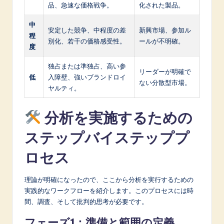
品、急速な価格戦争。
化された製品。
中
安定した競争、中程度の差
新興市場、参加ル
程
別化、若干の価格感受性。
ールが不明確。
度
独占または準独占、高い参
リーダーが明確で
低
入障壁、強いブランドロイ
ない分散型市場。
ヤルティ。
分析を実施するための
ステップバイステッププ
ロセス
理論が明確になったので、ここから分析を実行するための
実践的なワークフローを紹介します。このプロセスには時
間、調査、そして批判的思考が必要です。
フェーズ1：準備と範囲の定義