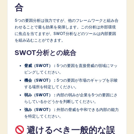
合
5つの要因分析は強力ですが、他のフレームワークと組み合
わせることで最も効果を発揮します。この分析は外部環境
に焦点を当てますが、SWOT分析などのツールは内部要因
を組み込むことができます。
SWOT分析との統合
脅威（SWOT）：
5つの要因を直接脅威の領域にマッ
ピングしてください。
機会（SWOT）：
5つの要因が市場のギャップを示唆
する場所を特定してください。
弱み（SWOT）：
内部の弱みが企業を5つの要因にさ
らしているかどうかを判断してください。
強み（SWOT）：
外部の脅威を中和できる内部の能力
を特定してください。
避けるべき一般的な誤