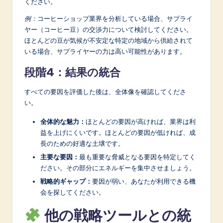
ください。
例：
コーヒーショップ業界を分析している場合、サプライ
ヤー（コーヒー豆）の交渉力について検討してください。
ほとんどの豆が気候が不安定な特定の地域から供給されて
いる場合、サプライヤーの力は高い可能性があります。
段階4：結果の統合
すべての要因を評価した後は、全体像を確認してくださ
い。
全体的な魅力：
ほとんどの要因が高ければ、業界は利
益を上げにくいです。ほとんどの要因が低ければ、成
長のための好適な土壌です。
主要な要因：
最も重要な脅威となる要因を特定してく
ださい。その部分にエネルギーを集中させましょう。
戦略的ギャップ：
要因が弱い、あなたが利用できる機
会を探してください。
他の戦略ツールとの統