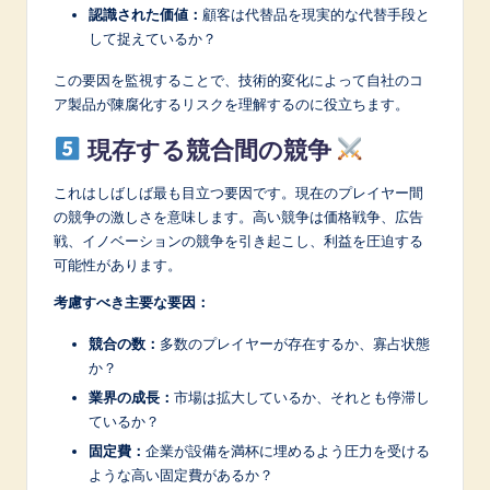
認識された価値：
顧客は代替品を現実的な代替手段と
して捉えているか？
この要因を監視することで、技術的変化によって自社のコ
ア製品が陳腐化するリスクを理解するのに役立ちます。
現存する競合間の競争
これはしばしば最も目立つ要因です。現在のプレイヤー間
の競争の激しさを意味します。高い競争は価格戦争、広告
戦、イノベーションの競争を引き起こし、利益を圧迫する
可能性があります。
考慮すべき主要な要因：
競合の数：
多数のプレイヤーが存在するか、寡占状態
か？
業界の成長：
市場は拡大しているか、それとも停滞し
ているか？
固定費：
企業が設備を満杯に埋めるよう圧力を受ける
ような高い固定費があるか？