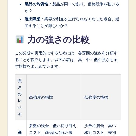
製品の均質性：
製品が同一であり、価格競争を強いる
か？
退出障壁：
業界が利益を上げられなくなった場合、退
出することが難しいか？
力の強さの比較
この分析を実用的にするためには、各要因の強さを分類す
ることが役立ちます。以下の表は、高・中・低の強さを示
す指標をまとめています。
強
さ
の
高強度の指標
低強度の指標
レ
ベ
ル
多数の競合、低い切り替え
少数の競合、高い
高
コスト、商品化された製
移行コスト、差別