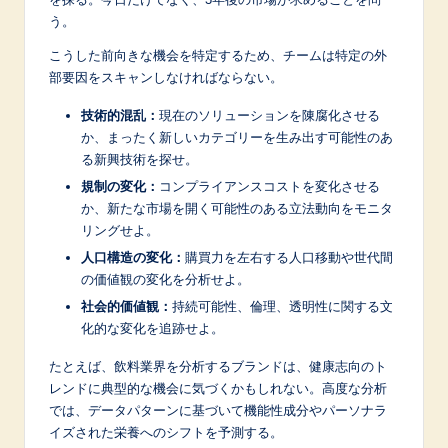
う。
こうした前向きな機会を特定するため、チームは特定の外
部要因をスキャンしなければならない。
技術的混乱：
現在のソリューションを陳腐化させる
か、まったく新しいカテゴリーを生み出す可能性のあ
る新興技術を探せ。
規制の変化：
コンプライアンスコストを変化させる
か、新たな市場を開く可能性のある立法動向をモニタ
リングせよ。
人口構造の変化：
購買力を左右する人口移動や世代間
の価値観の変化を分析せよ。
社会的価値観：
持続可能性、倫理、透明性に関する文
化的な変化を追跡せよ。
たとえば、飲料業界を分析するブランドは、健康志向のト
レンドに典型的な機会に気づくかもしれない。高度な分析
では、データパターンに基づいて機能性成分やパーソナラ
イズされた栄養へのシフトを予測する。