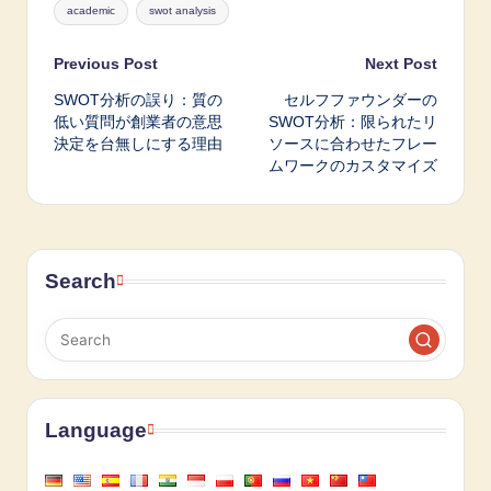
Tags:
academic
swot analysis
Post
Previous Post
Next Post
SWOT分析の誤り：質の
セルフファウンダーの
navigation
低い質問が創業者の意思
SWOT分析：限られたリ
決定を台無しにする理由
ソースに合わせたフレー
ムワークのカスタマイズ
Search
Language