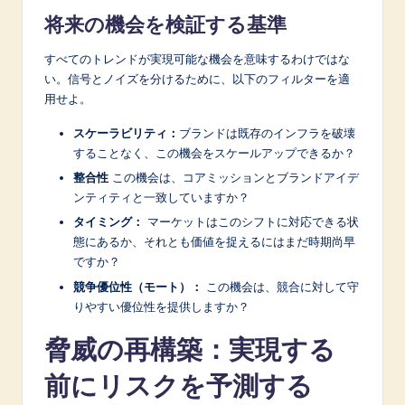
将来の機会を検証する基準
すべてのトレンドが実現可能な機会を意味するわけではな
い。信号とノイズを分けるために、以下のフィルターを適
用せよ。
スケーラビリティ：
ブランドは既存のインフラを破壊
することなく、この機会をスケールアップできるか？
整合性
この機会は、コアミッションとブランドアイデ
ンティティと一致していますか？
タイミング：
マーケットはこのシフトに対応できる状
態にあるか、それとも価値を捉えるにはまだ時期尚早
ですか？
競争優位性（モート）：
この機会は、競合に対して守
りやすい優位性を提供しますか？
脅威の再構築：実現する
前にリスクを予測する