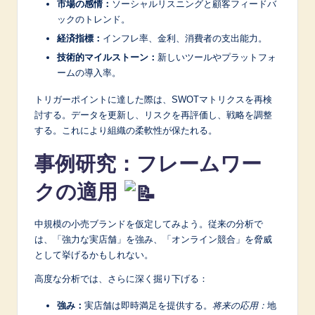
市場の感情：
ソーシャルリスニングと顧客フィードバ
ックのトレンド。
経済指標：
インフレ率、金利、消費者の支出能力。
技術的マイルストーン：
新しいツールやプラットフォ
ームの導入率。
トリガーポイントに達した際は、SWOTマトリクスを再検
討する。データを更新し、リスクを再評価し、戦略を調整
する。これにより組織の柔軟性が保たれる。
事例研究：フレームワー
クの適用
中規模の小売ブランドを仮定してみよう。従来の分析で
は、「強力な実店舗」を強み、「オンライン競合」を脅威
として挙げるかもしれない。
高度な分析では、さらに深く掘り下げる：
強み：
実店舗は即時満足を提供する。
将来の応用：
地