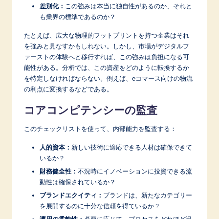
差別化：
この強みは本当に独自性があるのか、それと
も業界の標準であるのか？
たとえば、広大な物理的フットプリントを持つ企業はそれ
を強みと見なすかもしれない。しかし、市場がデジタルフ
ァーストの体験へと移行すれば、この強みは負担になる可
能性がある。分析では、この資産をどのように転換するか
を特定しなければならない。例えば、eコマース向けの物流
の利点に変換するなどである。
コアコンピテンシーの監査
このチェックリストを使って、内部能力を監査する：
人的資本：
新しい技術に適応できる人材は確保できて
いるか？
財務健全性：
不況時にイノベーションに投資できる流
動性は確保されているか？
ブランドエクイティ：
ブランドは、新たなカテゴリー
を展開するのに十分な信頼を得ているか？