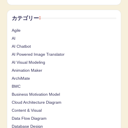
カテゴリー
Agile
AI
AI Chatbot
AI Powered Image Translator
AI Visual Modeling
Animation Maker
ArchiMate
BMC
Business Motivation Model
Cloud Architecture Diagram
Content & Visual
Data Flow Diagram
Database Design