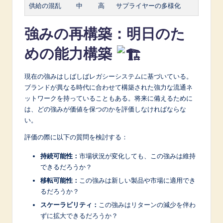
供給の混乱
中
高
サプライヤーの多様化
強みの再構築：明日のた
めの能力構築
現在の強みはしばしばレガシーシステムに基づいている。
ブランドが異なる時代に合わせて構築された強力な流通ネ
ットワークを持っていることもある。将来に備えるために
は、どの強みが価値を保つのかを評価しなければならな
い。
評価の際に以下の質問を検討する：
持続可能性：
市場状況が変化しても、この強みは維持
できるだろうか？
移転可能性：
この強みは新しい製品や市場に適用でき
るだろうか？
スケーラビリティ：
この強みはリターンの減少を伴わ
ずに拡大できるだろうか？