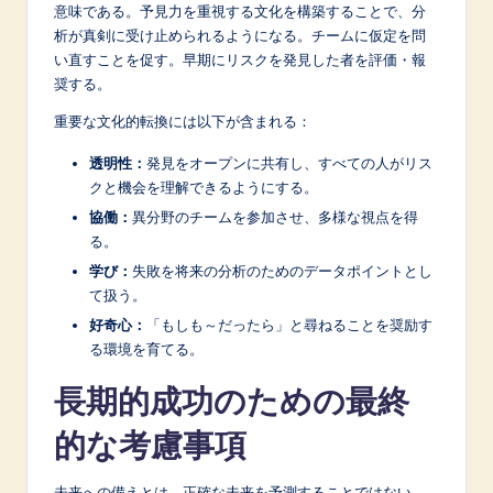
意味である。予見力を重視する文化を構築することで、分
析が真剣に受け止められるようになる。チームに仮定を問
い直すことを促す。早期にリスクを発見した者を評価・報
奨する。
重要な文化的転換には以下が含まれる：
透明性：
発見をオープンに共有し、すべての人がリス
クと機会を理解できるようにする。
協働：
異分野のチームを参加させ、多様な視点を得
る。
学び：
失敗を将来の分析のためのデータポイントとし
て扱う。
好奇心：
「もしも～だったら」と尋ねることを奨励す
る環境を育てる。
長期的成功のための最終
的な考慮事項
未来への備えとは、正確な未来を予測することではない。