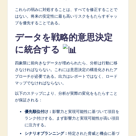
これらの弱みに対処することは、すべてを修正することで
はない。将来の安定性に最も高いリスクをもたらすギャッ
プを優先することである。
データを戦略的意思決定
に統合する
四象限に前向きなデータが埋められたら、分析は行動に移
さなければならない。これには意思決定の構造化されたア
プローチが必要である。出力はレポートではなく、ロード
マップでなければならない。
以下のステップにより、分析が実際の変化をもたらすこと
が保証される：
優先順位付け：
影響力と実現可能性に基づいて項目を
ランク付けする。まず影響力と実現可能性が高い項目
に注力する。
シナリオプランニング：
特定された脅威と機会に基づ