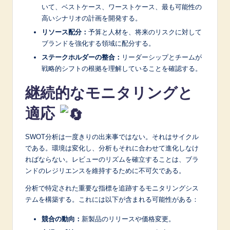
いて、ベストケース、ワーストケース、最も可能性の
高いシナリオの計画を開発する。
リソース配分：
予算と人材を、将来のリスクに対して
ブランドを強化する領域に配分する。
ステークホルダーの整合：
リーダーシップとチームが
戦略的シフトの根拠を理解していることを確認する。
継続的なモニタリングと
適応
SWOT分析は一度きりの出来事ではない。それはサイクル
である。環境は変化し、分析もそれに合わせて進化しなけ
ればならない。レビューのリズムを確立することは、ブラ
ンドのレジリエンスを維持するために不可欠である。
分析で特定された重要な指標を追跡するモニタリングシス
テムを構築する。これには以下が含まれる可能性がある：
競合の動向：
新製品のリリースや価格変更。