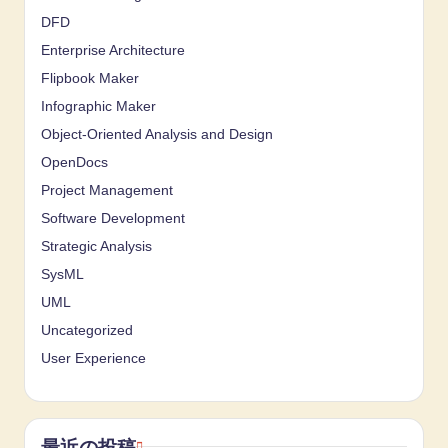
DFD
Enterprise Architecture
Flipbook Maker
Infographic Maker
Object-Oriented Analysis and Design
OpenDocs
Project Management
Software Development
Strategic Analysis
SysML
UML
Uncategorized
User Experience
最近の投稿