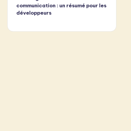
communication : un résumé pour les
développeurs