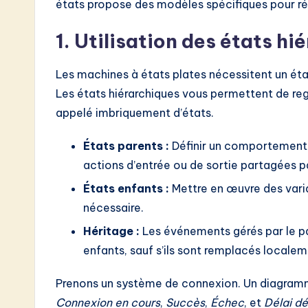
états propose des modèles spécifiques pour rédu
1. Utilisation des états hi
Les machines à états plates nécessitent un ét
Les états hiérarchiques vous permettent de re
appelé imbriquement d’états.
États parents :
Définir un comportement 
actions d’entrée ou de sortie partagées p
États enfants :
Mettre en œuvre des vari
nécessaire.
Héritage :
Les événements gérés par le p
enfants, sauf s’ils sont remplacés localem
Prenons un système de connexion. Un diagramm
Connexion en cours
,
Succès
,
Échec
, et
Délai d