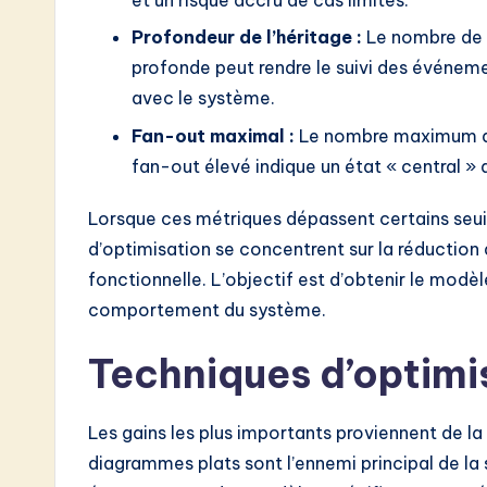
o
Profondeur de l’héritage :
Le nombre de n
profonde peut rendre le suivi des événemen
n
avec le système.
Fan-out maximal :
Le nombre maximum de t
fan-out élevé indique un état « central » 
Lorsque ces métriques dépassent certains seuils
d’optimisation se concentrent sur la réduction 
fonctionnelle. L’objectif est d’obtenir le modèl
comportement du système.
Techniques d’optimi
Les gains les plus importants proviennent de l
diagrammes plats sont l’ennemi principal de la