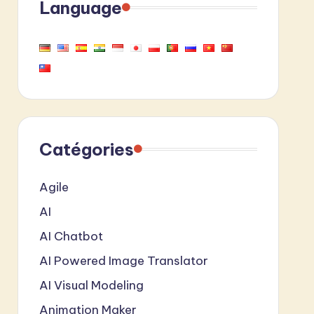
Language
Catégories
Agile
AI
AI Chatbot
AI Powered Image Translator
AI Visual Modeling
Animation Maker