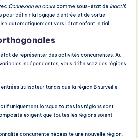
avec
Connexion en cours
comme sous-état de
Inactif
.
 pour définir la logique d’entrée et de sortie.
tialise automatiquement vers l’état enfant initial.
 orthogonales
état de représenter des activités concurrentes. Au
s variables indépendantes, vous définissez des régions
entrées utilisateur tandis que la région B surveille
ctif uniquement lorsque toutes les régions sont
 composite exigent que toutes les régions soient
onnalité concurrente nécessite une nouvelle région,