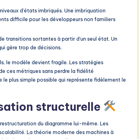
iveaux d’états imbriqués. Une imbriquation
ts difficile pour les développeurs non familiers
ransitions sortantes à partir d’un seul état. Un
qui gère trop de décisions.
, le modèle devient fragile. Les stratégies
de ces métriques sans perdre la fidélité
e le plus simple possible qui représente fidèlement le
sation structurelle
a restructuration du diagramme lui-même. Les
 scalabilité. La théorie moderne des machines à