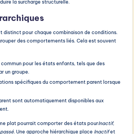
ire la surcharge structurelle.
érarchiques
at distinct pour chaque combinaison de conditions.
grouper des comportements liés. Cela est souvent
commun pour les états enfants, tels que des
ar un groupe.
ations spécifiques du comportement parent lorsque
arent sont automatiquement disponibles aux
ent.
e plat pourrait comporter des états pour
Inactif
,
épassé
. Une approche hiérarchique place
Inactif
et