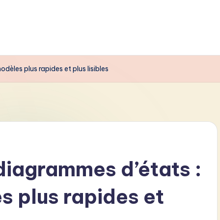
èles plus rapides et plus lisibles
diagrammes d’états :
s plus rapides et