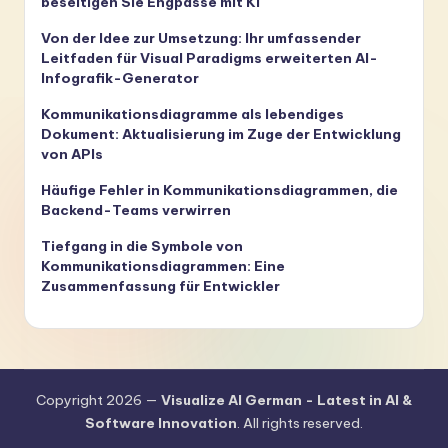
beseitigen Sie Engpässe mit KI
Von der Idee zur Umsetzung: Ihr umfassender
Leitfaden für Visual Paradigms erweiterten AI-
Infografik-Generator
Kommunikationsdiagramme als lebendiges
Dokument: Aktualisierung im Zuge der Entwicklung
von APIs
Häufige Fehler in Kommunikationsdiagrammen, die
Backend-Teams verwirren
Tiefgang in die Symbole von
Kommunikationsdiagrammen: Eine
Zusammenfassung für Entwickler
Copyright 2026 —
Visualize AI German - Latest in AI &
Software Innovation
. All rights reserved.