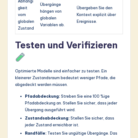
Abhängi
Übergänge
gkeit
Übergeben Sie den
hängen von
vom
Kontext explizit über
globalen
globalen
Ereignisse.
Variablen ab.
Zustand
Testen und Verifizieren
Optimierte Modelle sind einfacher zu testen. Ein
kleinerer Zustandsraum bedeutet weniger Pfade, die
abgedeckt werden müssen.
Pfadabdeckung:
Streben Sie eine 100 %ige
Pfadabdeckung an. Stellen Sie sicher, dass jeder
Übergang ausgeführt wird.
Zustandsabdeckung:
Stellen Sie sicher, dass
jeder Zustand erreichbar ist.
Randfälle:
Testen Sie ungültige Übergänge. Das