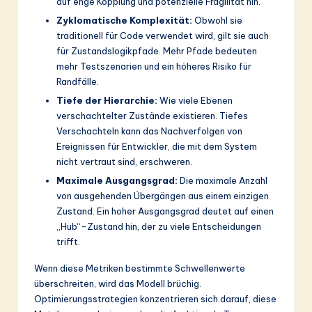
auf enge Kopplung und potenzielle Fragilität hin.
Zyklomatische Komplexität:
Obwohl sie
traditionell für Code verwendet wird, gilt sie auch
für Zustandslogikpfade. Mehr Pfade bedeuten
mehr Testszenarien und ein höheres Risiko für
Randfälle.
Tiefe der Hierarchie:
Wie viele Ebenen
verschachtelter Zustände existieren. Tiefes
Verschachteln kann das Nachverfolgen von
Ereignissen für Entwickler, die mit dem System
nicht vertraut sind, erschweren.
Maximale Ausgangsgrad:
Die maximale Anzahl
von ausgehenden Übergängen aus einem einzigen
Zustand. Ein hoher Ausgangsgrad deutet auf einen
„Hub“-Zustand hin, der zu viele Entscheidungen
trifft.
Wenn diese Metriken bestimmte Schwellenwerte
überschreiten, wird das Modell brüchig.
Optimierungsstrategien konzentrieren sich darauf, diese