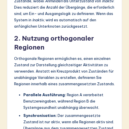
Zustände, wobei
Anmelden
als Unterzustand von
Inaktiv
.
Dies reduziert die Anzahl der Übergänge, die erforderlich
sind, um Ein- und Ausgangslogik zu definieren. Wenn das
System in
Inaktiv
, wird es automatisch auf den
anfänglichen Unterknoten zurückgesetzt.
2. Nutzung orthogonaler
Regionen
Orthogonale Regionen ermöglichen es, einen einzelnen
Zustand zur Darstellung gleichzeitiger Aktivitäten zu
verwenden. Anstatt ein Kreuzprodukt von Zuständen für
unabhängige Variablen zu erstellen, definieren Sie
Regionen innerhalb eines zusammengesetzten Zustands.
Parallele Ausführung:
Region A verarbeitet
Benutzereingaben, während Region B die
Systemgesundheit unabhängig überwacht.
Synchronisation:
Der zusammengesetzte
Zustand ist nur aktiv, wenn alle Regionen aktiv sind.
Übergänge aus dem zusammengesetzten Zustand