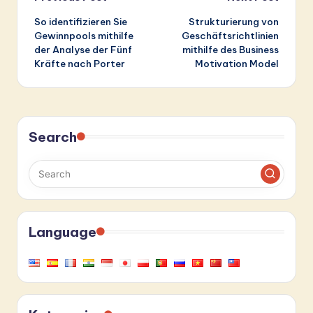
Post
So identifizieren Sie
Strukturierung von
navigation
Gewinnpools mithilfe
Geschäftsrichtlinien
der Analyse der Fünf
mithilfe des Business
Kräfte nach Porter
Motivation Model
Search
Language