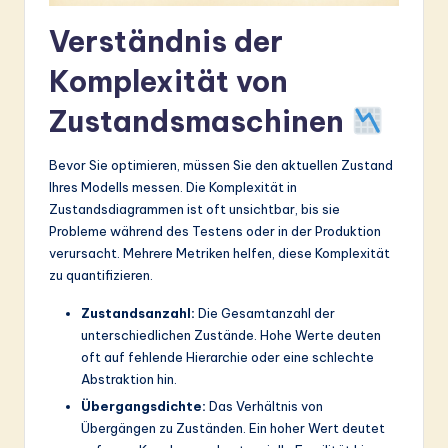
ti
Verständnis der
o
n
Komplexität von
Zustandsmaschinen
Bevor Sie optimieren, müssen Sie den aktuellen Zustand
Ihres Modells messen. Die Komplexität in
Zustandsdiagrammen ist oft unsichtbar, bis sie
Probleme während des Testens oder in der Produktion
verursacht. Mehrere Metriken helfen, diese Komplexität
zu quantifizieren.
Zustandsanzahl:
Die Gesamtanzahl der
unterschiedlichen Zustände. Hohe Werte deuten
oft auf fehlende Hierarchie oder eine schlechte
Abstraktion hin.
Übergangsdichte:
Das Verhältnis von
Übergängen zu Zuständen. Ein hoher Wert deutet