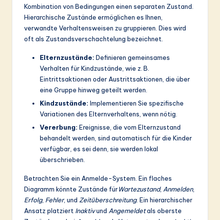
Kombination von Bedingungen einen separaten Zustand.
Hierarchische Zustände ermöglichen es Ihnen,
verwandte Verhaltensweisen zu gruppieren. Dies wird
oft als Zustandsverschachtelung bezeichnet.
Elternzustände:
Definieren gemeinsames
Verhalten für Kindzustände, wie z. B.
Eintrittsaktionen oder Austrittsaktionen, die über
eine Gruppe hinweg geteilt werden.
Kindzustände:
Implementieren Sie spezifische
Variationen des Elternverhaltens, wenn nötig.
Vererbung:
Ereignisse, die vom Elternzustand
behandelt werden, sind automatisch für die Kinder
verfügbar, es sei denn, sie werden lokal
überschrieben.
Betrachten Sie ein Anmelde-System. Ein flaches
Diagramm könnte Zustände für
Wartezustand
,
Anmelden
,
Erfolg
,
Fehler
, und
Zeitüberschreitung
. Ein hierarchischer
Ansatz platziert
Inaktiv
und
Angemeldet
als oberste