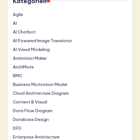
Kategorien
Agile
AI
AI Chatbot
AI Powered Image Translator
AI Visual Modeling
Animation Maker
ArchiMate
BMC
Business Motivation Model
Cloud Architecture Diagram
Content & Visual
Data Flow Diagram
Database Design
DFD
Enterprise Architecture