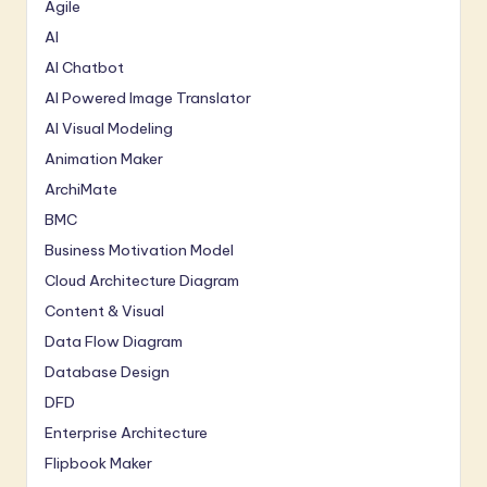
Agile
AI
AI Chatbot
AI Powered Image Translator
AI Visual Modeling
Animation Maker
ArchiMate
BMC
Business Motivation Model
Cloud Architecture Diagram
Content & Visual
Data Flow Diagram
Database Design
DFD
Enterprise Architecture
Flipbook Maker