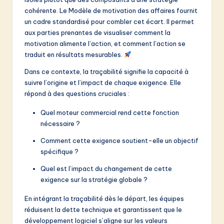
v
cohérente. Le Modèle de motivation des affaires fournit
a
un cadre standardisé pour combler cet écart. Il permet
aux parties prenantes de visualiser comment la
ti
motivation alimente l’action, et comment l’action se
o
traduit en résultats mesurables.
n
Dans ce contexte, la traçabilité signifie la capacité à
suivre l’origine et l’impact de chaque exigence. Elle
répond à des questions cruciales :
Quel moteur commercial rend cette fonction
nécessaire ?
Comment cette exigence soutient-elle un objectif
spécifique ?
Quel est l’impact du changement de cette
exigence sur la stratégie globale ?
En intégrant la traçabilité dès le départ, les équipes
réduisent la dette technique et garantissent que le
développement logiciel s’aligne sur les valeurs