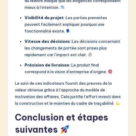
du rework indique que les exigences correspondent
mieux à l’intention.
Visibilité du projet :
Les parties prenantes
peuvent facilement expliquer pourquoi une
fonctionnalité existe.
Vitesse des décisions :
Les décisions concernant
les changements de portée sont prises plus
rapidement car l’impact est clair.
Précision de livraison :
Le produit final
correspond à la vision d’entreprise d’origine.
Le suivi de ces indicateurs fournit des preuves de la
valeur obtenue grâce à l’approche du modèle de
motivation des affaires. Cela justifie l’effort investi dans
la construction et le maintien du cadre de traçabilité.
Conclusion et étapes
suivantes