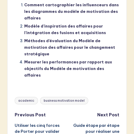
Comment cartographier les influenceurs dans
les diagrammes du modèle de motivation des
affaires
Modèle d’inspiration des affaires pour
l’intégration des fusions et acquisitions
Méthodes d’évaluation du Modèle de
motivation des affaires pour le changement
stratégique
Mesurer les performances par rapport aux
objectifs du Modèle de motivation des
affaires
Tags:
academic
business motivation model
Post
Previous Post
Next Post
Utiliser les cinq forces
Guide étape par étape
navigation
de Porter pour valider
pour réaliser une