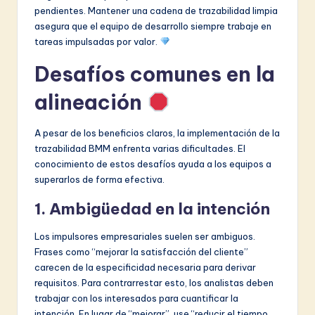
pendientes. Mantener una cadena de trazabilidad limpia
asegura que el equipo de desarrollo siempre trabaje en
tareas impulsadas por valor.
Desafíos comunes en la
alineación
A pesar de los beneficios claros, la implementación de la
trazabilidad BMM enfrenta varias dificultades. El
conocimiento de estos desafíos ayuda a los equipos a
superarlos de forma efectiva.
1. Ambigüedad en la intención
Los impulsores empresariales suelen ser ambiguos.
Frases como “mejorar la satisfacción del cliente”
carecen de la especificidad necesaria para derivar
requisitos. Para contrarrestar esto, los analistas deben
trabajar con los interesados para cuantificar la
intención. En lugar de “mejorar”, use “reducir el tiempo