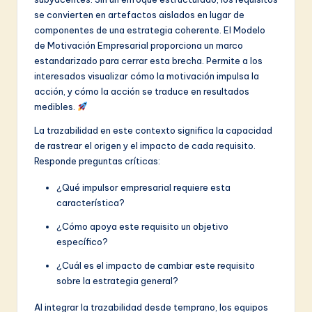
v
se convierten en artefactos aislados en lugar de
a
componentes de una estrategia coherente. El Modelo
de Motivación Empresarial proporciona un marco
ti
estandarizado para cerrar esta brecha. Permite a los
o
interesados visualizar cómo la motivación impulsa la
acción, y cómo la acción se traduce en resultados
n
medibles.
La trazabilidad en este contexto significa la capacidad
de rastrear el origen y el impacto de cada requisito.
Responde preguntas críticas:
¿Qué impulsor empresarial requiere esta
característica?
¿Cómo apoya este requisito un objetivo
específico?
¿Cuál es el impacto de cambiar este requisito
sobre la estrategia general?
Al integrar la trazabilidad desde temprano, los equipos