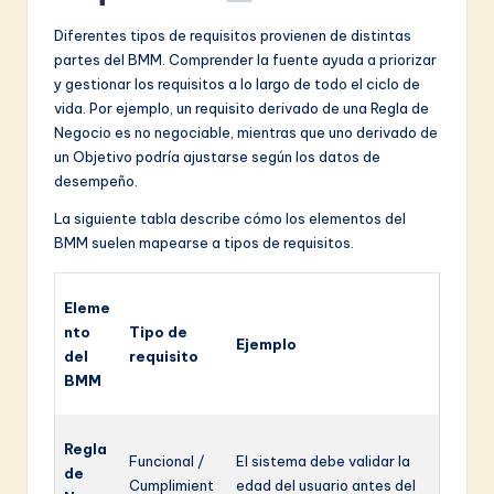
Diferentes tipos de requisitos provienen de distintas
partes del BMM. Comprender la fuente ayuda a priorizar
y gestionar los requisitos a lo largo de todo el ciclo de
vida. Por ejemplo, un requisito derivado de una Regla de
Negocio es no negociable, mientras que uno derivado de
un Objetivo podría ajustarse según los datos de
desempeño.
La siguiente tabla describe cómo los elementos del
BMM suelen mapearse a tipos de requisitos.
Eleme
nto
Tipo de
Ejemplo
del
requisito
BMM
Regla
Funcional /
El sistema debe validar la
de
Cumplimient
edad del usuario antes del