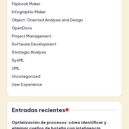
Flipbook Maker
Infographic Maker
Object-Oriented Analysis and Design
OpenDocs
Project Management
Software Development
Strategic Analysis
SysML
UML
Uncategorized
User Experience
Entradas recientes
Optimización de procesos: cómo identificar y
eliminar cuellos de botella con inteligencia