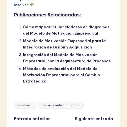
resolver.
Publicaciones Relacionadas:
Cómo mapear influenciadores en diagramas
del Modelo de Motivación Empresarial
Modelo de Motivación Empresarial para la
Integración de Fusión y Adquisición
Integración del Modelo de Motivación
Empresarial con la Arquitectura de Procesos
Métodos de evaluación del Modelo de
Motivación Empresarial para el Cambio
Estratégico
Etiquetas:
academic
business motivation model
Navegación
Entrada anterior
Siguiente entrada