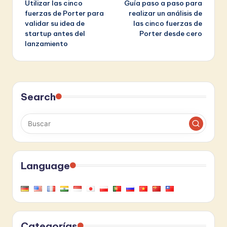
Utilizar las cinco
Guía paso a paso para
de
fuerzas de Porter para
realizar un análisis de
validar su idea de
las cinco fuerzas de
entradas
startup antes del
Porter desde cero
lanzamiento
Search
Language
Categorías