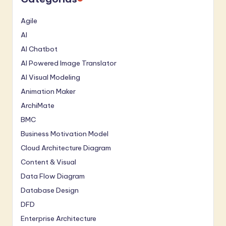
Agile
AI
AI Chatbot
AI Powered Image Translator
AI Visual Modeling
Animation Maker
ArchiMate
BMC
Business Motivation Model
Cloud Architecture Diagram
Content & Visual
Data Flow Diagram
Database Design
DFD
Enterprise Architecture