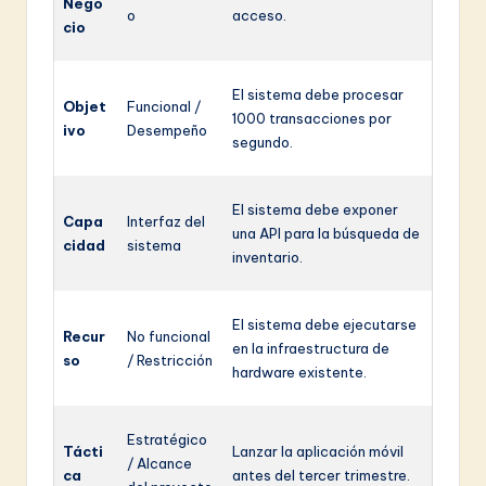
Nego
o
acceso.
cio
El sistema debe procesar
Objet
Funcional /
1000 transacciones por
ivo
Desempeño
segundo.
El sistema debe exponer
Capa
Interfaz del
una API para la búsqueda de
cidad
sistema
inventario.
El sistema debe ejecutarse
Recur
No funcional
en la infraestructura de
so
/ Restricción
hardware existente.
Estratégico
Tácti
Lanzar la aplicación móvil
/ Alcance
ca
antes del tercer trimestre.