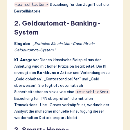
Beziehung für den Zugriff auf die
<einschließen>
Bestellhistorie.
2. Geldautomat-Banking-
System
Eingabe:
„Erstellen Sie ein Use-Case für ein
Geldautomat-System.“
KI-Ausgabe:
Dieses klassische Beispiel aus der
Anleitung wird mit hoher Präzision bearbeitet. Die KI
erzeugt den
Bankkunde
Akteur und Verbindungen zu
„Geld abheben“, „Kontostand prüfen“ und „Geld
überweisen“. Sie fügt oft automatisch
Sicherheitsebenen hinzu, wie eine
<einschließen>
Beziehung für „PIN überprüfen“, die mit allen
Transaktions-Use-Cases verknüpft ist, wodurch der
Analyst die mühsame manuelle Hinzufügung dieser
wiederholten Details erspart bleibt.
3. Smart-Home-