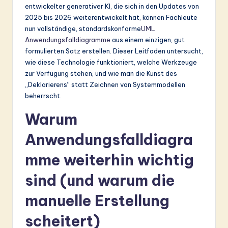
ti
entwickelter generativer KI, die sich in den Updates von
2025 bis 2026 weiterentwickelt hat, können Fachleute
o
nun vollständige, standardskonforme
UML
n
Anwendungsfalldiagramme
aus einem einzigen, gut
formulierten Satz erstellen. Dieser Leitfaden untersucht,
wie diese Technologie funktioniert, welche Werkzeuge
zur Verfügung stehen, und wie man die Kunst des
„Deklarierens“ statt Zeichnen von Systemmodellen
beherrscht.
Warum
Anwendungsfalldiagra
mme weiterhin wichtig
sind (und warum die
manuelle Erstellung
scheitert)