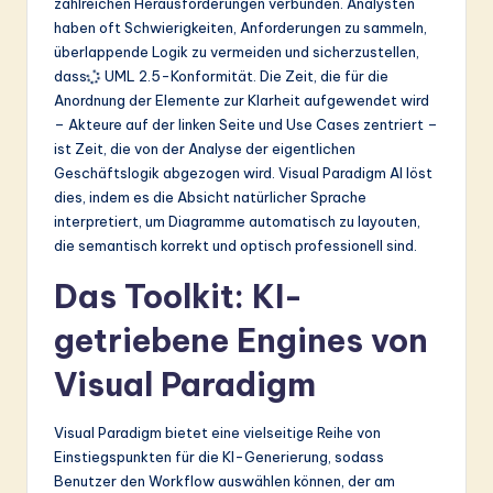
zahlreichen Herausforderungen verbunden. Analysten
haben oft Schwierigkeiten, Anforderungen zu sammeln,
überlappende Logik zu vermeiden und sicherzustellen,
dass
UML 2.5-Konformität
. Die Zeit, die für die
Anordnung der Elemente zur Klarheit aufgewendet wird
– Akteure auf der linken Seite und Use Cases zentriert –
ist Zeit, die von der Analyse der eigentlichen
Geschäftslogik abgezogen wird. Visual Paradigm AI löst
dies, indem es die Absicht natürlicher Sprache
interpretiert, um Diagramme automatisch zu layouten,
die semantisch korrekt und optisch professionell sind.
Das Toolkit: KI-
getriebene Engines von
Visual Paradigm
Visual Paradigm bietet eine vielseitige Reihe von
Einstiegspunkten für die KI-Generierung, sodass
Benutzer den Workflow auswählen können, der am