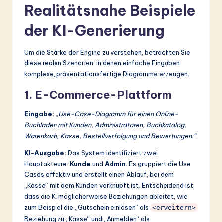
Realitätsnahe Beispiele
der KI-Generierung
Um die Stärke der Engine zu verstehen, betrachten Sie
diese realen Szenarien, in denen einfache Eingaben
komplexe, präsentationsfertige Diagramme erzeugen.
1. E-Commerce-Plattform
Eingabe:
„Use-Case-Diagramm für einen Online-
Buchladen mit Kunden, Administratoren, Buchkatalog,
Warenkorb, Kasse, Bestellverfolgung und Bewertungen.“
KI-Ausgabe:
Das System identifiziert zwei
Hauptakteure:
Kunde
und
Admin
. Es gruppiert die Use
Cases effektiv und erstellt einen Ablauf, bei dem
„Kasse“ mit dem Kunden verknüpft ist. Entscheidend ist,
dass die KI möglicherweise Beziehungen ableitet, wie
zum Beispiel die „Gutschein einlösen“ als
<erweitern>
Beziehung zu „Kasse“ und „Anmelden“ als