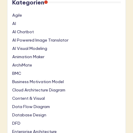
Kategorien
Agile
AI
AI Chatbot
AI Powered Image Translator
AI Visual Modeling
Animation Maker
ArchiMate
BMC
Business Motivation Model
Cloud Architecture Diagram
Content & Visual
Data Flow Diagram
Database Design
DFD
Enterprise Architecture