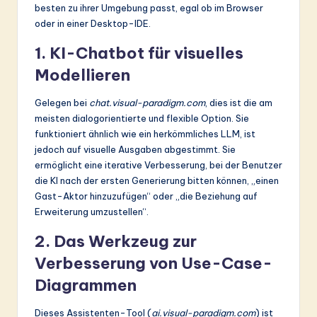
besten zu ihrer Umgebung passt, egal ob im Browser
oder in einer Desktop-IDE.
1. KI-Chatbot für visuelles
Modellieren
Gelegen bei
chat.visual-paradigm.com
, dies ist die am
meisten dialogorientierte und flexible Option. Sie
funktioniert ähnlich wie ein herkömmliches LLM, ist
jedoch auf visuelle Ausgaben abgestimmt. Sie
ermöglicht eine iterative Verbesserung, bei der Benutzer
die KI nach der ersten Generierung bitten können, „einen
Gast-Aktor hinzuzufügen“ oder „die Beziehung auf
Erweiterung umzustellen“.
2. Das Werkzeug zur
Verbesserung von Use-Case-
Diagrammen
Dieses Assistenten-Tool (
ai.visual-paradigm.com
) ist