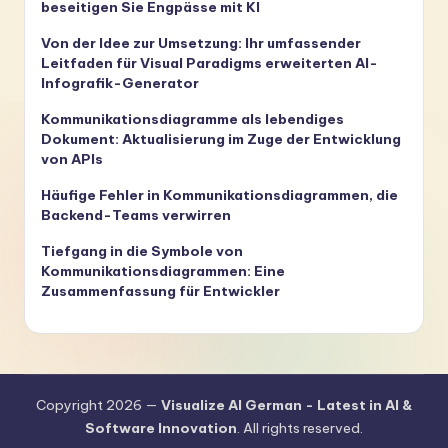
beseitigen Sie Engpässe mit KI
Von der Idee zur Umsetzung: Ihr umfassender
Leitfaden für Visual Paradigms erweiterten AI-
Infografik-Generator
Kommunikationsdiagramme als lebendiges
Dokument: Aktualisierung im Zuge der Entwicklung
von APIs
Häufige Fehler in Kommunikationsdiagrammen, die
Backend-Teams verwirren
Tiefgang in die Symbole von
Kommunikationsdiagrammen: Eine
Zusammenfassung für Entwickler
Copyright 2026 —
Visualize AI German - Latest in AI &
Software Innovation
. All rights reserved.