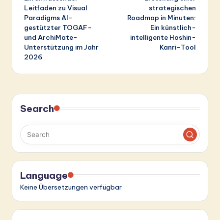
navigation
Leitfaden zu Visual
strategischen
Paradigms AI-
Roadmap in Minuten:
gestützter TOGAF-
Ein künstlich-
und ArchiMate-
intelligente Hoshin-
Unterstützung im Jahr
Kanri-Tool
2026
Search
Language
Keine Übersetzungen verfügbar