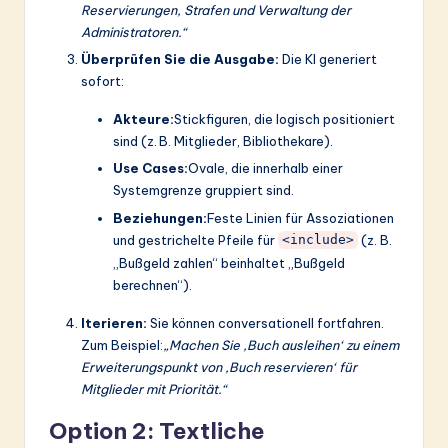
Reservierungen, Strafen und Verwaltung der
Administratoren.“
Überprüfen Sie die Ausgabe:
Die KI generiert
sofort:
Akteure:
Stickfiguren, die logisch positioniert
sind (z. B. Mitglieder, Bibliothekare).
Use Cases:
Ovale, die innerhalb einer
Systemgrenze gruppiert sind.
Beziehungen:
Feste Linien für Assoziationen
und gestrichelte Pfeile für
(z. B.
<include>
„Bußgeld zahlen“ beinhaltet „Bußgeld
berechnen“).
Iterieren:
Sie können conversationell fortfahren.
Zum Beispiel:
„Machen Sie ‚Buch ausleihen‘ zu einem
Erweiterungspunkt von ‚Buch reservieren‘ für
Mitglieder mit Priorität.“
Option 2: Textliche