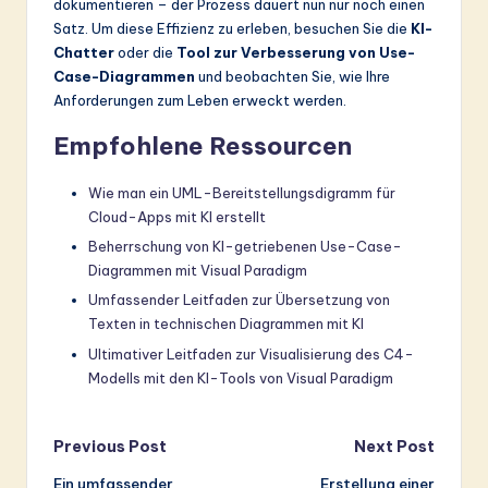
dokumentieren – der Prozess dauert nun nur noch einen
Satz. Um diese Effizienz zu erleben, besuchen Sie die
KI-
Chatter
oder die
Tool zur Verbesserung von Use-
Case-Diagrammen
und beobachten Sie, wie Ihre
Anforderungen zum Leben erweckt werden.
Empfohlene Ressourcen
Wie man ein UML-Bereitstellungsdigramm für
Cloud-Apps mit KI erstellt
Beherrschung von KI-getriebenen Use-Case-
Diagrammen mit Visual Paradigm
Umfassender Leitfaden zur Übersetzung von
Texten in technischen Diagrammen mit KI
Ultimativer Leitfaden zur Visualisierung des C4-
Modells mit den KI-Tools von Visual Paradigm
Post
Previous Post
Next Post
Ein umfassender
Erstellung einer