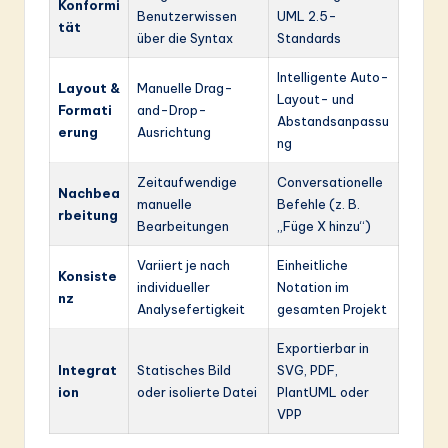
Konformi
Benutzerwissen
UML 2.5-
tät
über die Syntax
Standards
Intelligente Auto-
Layout &
Manuelle Drag-
Layout- und
Formati
and-Drop-
Abstandsanpassu
erung
Ausrichtung
ng
Zeitaufwendige
Conversationelle
Nachbea
manuelle
Befehle (z. B.
rbeitung
Bearbeitungen
„Füge X hinzu“)
Variiert je nach
Einheitliche
Konsiste
individueller
Notation im
nz
Analysefertigkeit
gesamten Projekt
Exportierbar in
Integrat
Statisches Bild
SVG, PDF,
ion
oder isolierte Datei
PlantUML oder
VPP