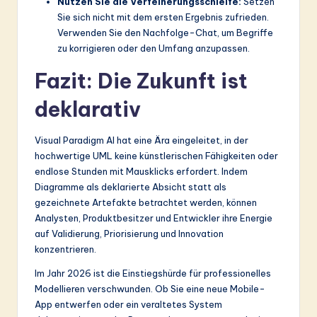
Nutzen Sie die Verfeinerungsschleife:
Setzen
Sie sich nicht mit dem ersten Ergebnis zufrieden.
Verwenden Sie den Nachfolge-Chat, um Begriffe
zu korrigieren oder den Umfang anzupassen.
Fazit: Die Zukunft ist
deklarativ
Visual Paradigm AI hat eine Ära eingeleitet, in der
hochwertige UML keine künstlerischen Fähigkeiten oder
endlose Stunden mit Mausklicks erfordert. Indem
Diagramme als deklarierte Absicht statt als
gezeichnete Artefakte betrachtet werden, können
Analysten, Produktbesitzer und Entwickler ihre Energie
auf Validierung, Priorisierung und Innovation
konzentrieren.
Im Jahr 2026 ist die Einstiegshürde für professionelles
Modellieren verschwunden. Ob Sie eine neue Mobile-
App entwerfen oder ein veraltetes System