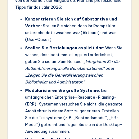
von der Klarheit der Eingabe ab. Hier sind professionelle
Tipps für das Jahr 2026:
Konzentrieren Sie sich auf Substantive und
Verben:
Stellen Sie sicher, dass Ihr Prompt klar
unterscheidet zwischen
wer
(Akteure) und
was
(Use-Cases).
Stellen Sie Beziehungen explizit dar:
Wenn Sie
wissen, dass bestimmte Logik erforderlich ist,
geben Sie sie an. Zum Beispiel
„Integrieren Sie die
Authentifizierung in alle Benutzeraktionen“
oder
„Zeigen Sie die Generalisierung zwischen
Bibliothekar und Administrator.“
Modularisieren Sie große Systeme:
Bei
umfangreichen Enterprise-Resource-Planning-
(ERP)-Systemen versuchen Sie nicht, die gesamte
Architektur in einem Satz zu generieren. Erstellen
Sie die Teilsysteme (z. B. „Bestandsmodul“, „HR-
Modul“) getrennt und fügen Sie sie in der Desktop-
Anwendung zusammen.