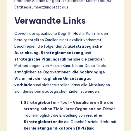
Probieren Sie das KI-gestützte Hoshin-Kanri-Tool zur
Strategieumsetzung jetzt aus
.
Verwandte Links
Obwohl der spezifische Begriff „Hoshin Kanri“ in den
bereitgestellten Quellen nicht explizit vorkommt,
beschreiben die folgenden Artikel
strategische
Ausrichtung, Strategieumsetzung
, und
strategische Planungsrahmen
die die zentralen
Methodologien von Hoshin Kanri bilden. Diese Tools
ermöglichen es Organisationen,
die hochrangige
Vision mit der täglichen Umsetzung zu
verbinden
und sicherzustellen, dass alle Abteilungen
sich denselben strategischen Zielen zuwenden.
Strategiekarten-Tool – Visualisieren Sie die
strategischen Ziele Ihrer Organisation
: Dieses
Tool ermöglicht die Erstellung von
visuellen
Strategiekarten
die die Geschäftsziele direkt mit
Kernleistungsindikatoren (KPIs)
und