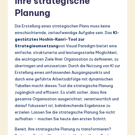
Ihre strategische
Planung
Die Erstellung eines strategischen Plans muss keine
einschüchternde, zeitaufwendige Aufgabe sein. Das
KI-
gestütztes Hoshin-Kanri-Tool zur
Strategieumsetzung
von Visual Paradigm bietet eine
einfache, strukturierte und leistungsstarke Möglichkeit,
die wichtigsten Ziele Ihrer Organisation zu definieren, zu
übertragen und umzusetzen. Durch die Nutzung von KI zur
Erstellung eines umfassenden Ausgangspunkts und
durch eine geführte Arbeitsabfolge mit dynamischen
Tabellen macht dieses Tool die strategische Planung
zugänglich und effizient. Es stellt sicher, dass Ihre
gesamte Organisation ausgerichtet, verantwortlich und
darauf fokussiert ist, bahnbrechende Ergebnisse zu
erzielen. Lassen Sie die strategische Planung Sie nicht
aufhalten – machen Sie heute den ersten Schritt.
Bereit, Ihre strategische Planung zu transformieren?