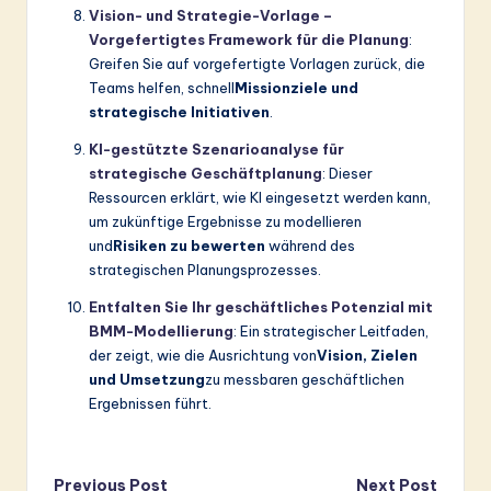
Vision- und Strategie-Vorlage –
Vorgefertigtes Framework für die Planung
:
Greifen Sie auf vorgefertigte Vorlagen zurück, die
Teams helfen, schnell
Missionziele und
strategische Initiativen
.
KI-gestützte Szenarioanalyse für
strategische Geschäftplanung
: Dieser
Ressourcen erklärt, wie KI eingesetzt werden kann,
um zukünftige Ergebnisse zu modellieren
und
Risiken zu bewerten
während des
strategischen Planungsprozesses.
Entfalten Sie Ihr geschäftliches Potenzial mit
BMM-Modellierung
: Ein strategischer Leitfaden,
der zeigt, wie die Ausrichtung von
Vision, Zielen
und Umsetzung
zu messbaren geschäftlichen
Ergebnissen führt.
Previous Post
Next Post