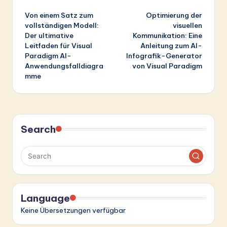
Post
Von einem Satz zum
Optimierung der
navigation
vollständigen Modell:
visuellen
Der ultimative
Kommunikation: Eine
Leitfaden für Visual
Anleitung zum AI-
Paradigm AI-
Infografik-Generator
Anwendungsfalldiagra
von Visual Paradigm
mme
Search
Language
Keine Übersetzungen verfügbar