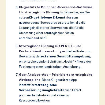
KI-gestützte Balanced-Scorecard-Software
für strategische Planung
: Erfahren Sie, wie Sie
nutzen
KI-getriebene Erkenntnisse
um
ausgewogene Scorecards zu erstellen, die die
Leistungsindikatoren überwachen, die für die
Umsetzung einer strategischen Vision
entscheidend sind.
Strategische Planung mit PESTLE- und
Porter-Five-Forces-Analyse
: Ein Leitfaden zur
Bewertung der
externen Geschäftsumgebung
,
ein entscheidender Schritt im „Hoshin“-Phase der
Festlegung einer langfristigen Ausrichtung.
Gap-Analyse-App – Priorisierte strategische
Aktionspläne
: Diese KI-gestützte App
identifiziert
strategische
Verbesserungsmöglichkeiten
und liefert
priorisierte Initiativen und Pläne zur
Ressourcenallokation.