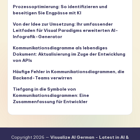
Prozessoptimierung: So identifizieren und
beseitigen Sie Engpässe mit KI
Von der Idee zur Umsetzung: Ihr umfassender
Leitfaden für Visual Paradigms erweiterten AI-
Infografik-Generator
Kommunikationsdiagramme als lebendiges
Dokument: Aktualisierung im Zuge der Entwicklung
von APIs
Häufige Fehler in Kommunikationsdiagrammen, die
Backend-Teams verwirren
Tiefgang in die Symbole von
Kommunikationsdiagrammen: Eine
Zusammenfassung für Entwickler
Copyright 2026 —
Visualize AI German - Latest in AI &