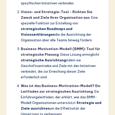
spezifischen Initiativen verbinden.
Vision- und Strategie-Tool – Richten Sie
Zweck und Ziele Ihrer Organisation aus
: Eine
spezielle Funktion zur Erstellung von
strategischen Roadmaps und
Visionserklärungen
die die Ausrichtung der
Organisation über alle Teams hinweg fördern.
Business-Motivation-Modell (BMM)-Tool für
strategische Planung
: Diese Lösung ermöglicht
strategische Ausrichtung
indem sie
Geschäftsantriebe und Ziele mit den Initiativen
verbindet, die zur Erreichung dieser Ziele
erforderlich sind.
Was ist das Business-Motivation-Modell? Ein
Leitfaden zur strategischen Ausrichtung
: Ein
Einführungsleitfaden, der erklärt, wie das BMM-
Modell Organisationen unterstützt
Strategie und
Ziele ausrichten
um die Effektivität der
Umsetzung zu verbessern.