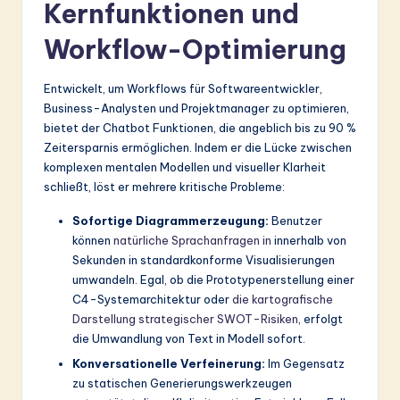
Kernfunktionen und
Workflow-Optimierung
Entwickelt, um Workflows für Softwareentwickler,
Business-Analysten und Projektmanager zu optimieren,
bietet der Chatbot Funktionen, die angeblich bis zu 90 %
Zeitersparnis ermöglichen. Indem er die Lücke zwischen
komplexen mentalen Modellen und visueller Klarheit
schließt, löst er mehrere kritische Probleme:
Sofortige Diagrammerzeugung:
Benutzer
können
natürliche Sprachanfragen in
innerhalb von
Sekunden in standardkonforme Visualisierungen
umwandeln. Egal, ob die Prototypenerstellung einer
C4-Systemarchitektur oder
die kartografische
Darstellung strategischer SWOT-Risiken
, erfolgt
die Umwandlung von Text in Modell sofort.
Konversationelle Verfeinerung:
Im Gegensatz
zu statischen Generierungswerkzeugen