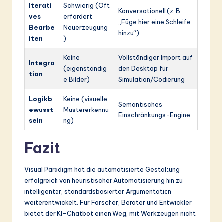
Iterati
Schwierig (Oft
Konversationell (z. B.
ves
erfordert
„Füge hier eine Schleife
Bearbe
Neuerzeugung
hinzu“)
iten
)
Keine
Vollständiger Import auf
Integra
(eigenständig
den Desktop für
tion
e Bilder)
Simulation/Codierung
Logikb
Keine (visuelle
Semantisches
ewusst
Mustererkennu
Einschränkungs-Engine
sein
ng)
Fazit
Visual Paradigm hat die automatisierte Gestaltung
erfolgreich von heuristischer Automatisierung hin zu
intelligenter, standardsbasierter Argumentation
weiterentwickelt. Für Forscher, Berater und Entwickler
bietet der KI-Chatbot einen Weg, mit Werkzeugen nicht