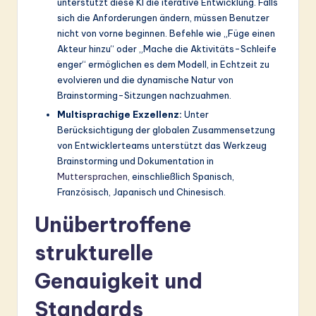
unterstützt diese KI die iterative Entwicklung. Falls
sich die Anforderungen ändern, müssen Benutzer
nicht von vorne beginnen. Befehle wie „Füge einen
Akteur hinzu“ oder „Mache die Aktivitäts-Schleife
enger“ ermöglichen es dem Modell, in Echtzeit zu
evolvieren und die dynamische Natur von
Brainstorming-Sitzungen nachzuahmen.
Multisprachige Exzellenz:
Unter
Berücksichtigung der globalen Zusammensetzung
von Entwicklerteams unterstützt das Werkzeug
Brainstorming und Dokumentation in
Muttersprachen
, einschließlich Spanisch,
Französisch, Japanisch und Chinesisch.
Unübertroffene
strukturelle
Genauigkeit und
Standards