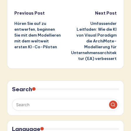
Post
Previous Post
Next Post
Hören Sie auf zu
Umfassender
navigation
entwerfen, beginnen
Leitfaden: Wie die KI
Sie mit dem Modellieren
von Visual Paradigm
mit dem weltweit
die ArchiMate-
ersten KI-Co-Piloten
Modellierung für
Unternehmensarchitek
tur (EA) verbessert
Search
Language