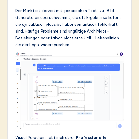
Der Markt ist derzeit mit generischen Text-zu-Bild-
Generatoren überschwemmt, die oft Ergebnisse liefern,
die syntaktisch plausibel, aber semantisch fehlerhaft
sind. Häufige Probleme sind ungültige ArchiMate-
Beziehungen oder falsch platzierte UML-Lebenslinien,
die der Logik widersprechen.
Visual Paradigm hebt sich durch
Professionelle