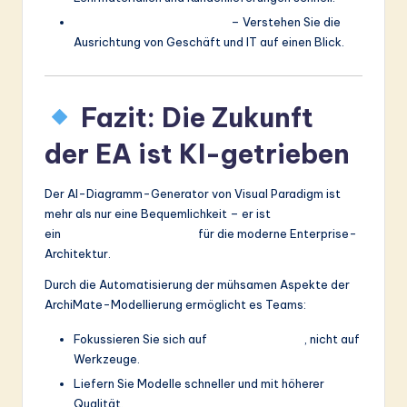
CIOs und Führungskräfte
– Verstehen Sie die
Ausrichtung von Geschäft und IT auf einen Blick.
Fazit: Die Zukunft
der EA ist KI-getrieben
Der AI-Diagramm-Generator von Visual Paradigm ist
mehr als nur eine Bequemlichkeit – er ist
ein
strategischer Treiber
für die moderne Enterprise-
Architektur.
Durch die Automatisierung der mühsamen Aspekte der
ArchiMate-Modellierung ermöglicht es Teams:
Fokussieren Sie sich auf
Wertschöpfung
, nicht auf
Werkzeuge.
Liefern Sie Modelle schneller und mit höherer
Qualität.