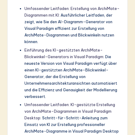
Umfassender Leitfaden: Erstellung von ArchiMate-
Diagrammen mit KI
: Ausführlicher Leitfaden, der
zeigt, wie Sie den AI-Diagramm-Generator von
Visual Paradigm effizient zur Erstellung von
ArchiMate-Diagrammen und Blickwinkeln nutzen
können.
Einführung des KI-gestützten ArchiMate-
Blickwinkel-Generators in Visual Paradigm
: Die
neueste Version von Visual Paradigm verfügt über
einen KI-gestützten ArchiMate-Blickwinkel-
Generator, der die Erstellung von
Unternehmensarchitekturansichten automatisiert
und die Effizienz und Genauigkeit der Modellierung
verbessert.
Umfassender Leitfaden: KI-gestützte Erstellung
von ArchiMate-Diagrammen in Visual Paradigm
Desktop
: Schritt-für-Schritt-Anleitung zum
Einsatz von KI zur Erstellung professioneller
ArchiMate-Diagramme in Visual Paradigm Desktop