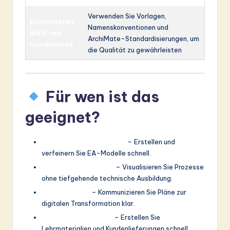
Verwenden Sie Vorlagen,
Kombinieren
Namenskonventionen und
Sie KI mit
ArchiMate-Standardisierungen, um
Governance
die Qualität zu gewährleisten
Für wen ist das
geeignet?
Enterprise-Architekten
– Erstellen und
verfeinern Sie EA-Modelle schnell.
Geschäftsanalysten
– Visualisieren Sie Prozesse
ohne tiefgehende technische Ausbildung.
IT-Strategen
– Kommunizieren Sie Pläne zur
digitalen Transformation klar.
Berater und Trainer
– Erstellen Sie
Lehrmaterialien und Kundenlieferungen schnell.