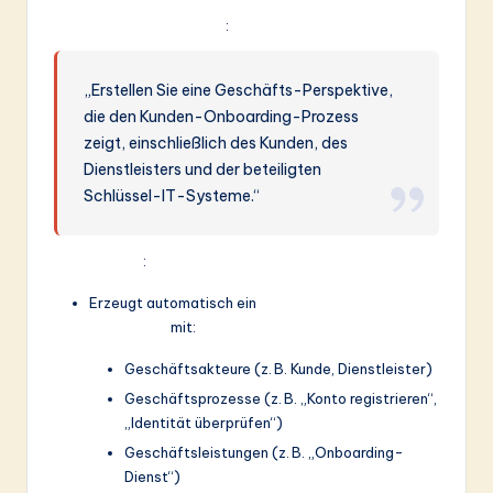
Beispiel-Aufforderung
:
„Erstellen Sie eine Geschäfts-Perspektive,
die den Kunden-Onboarding-Prozess
zeigt, einschließlich des Kunden, des
Dienstleisters und der beteiligten
Schlüssel-IT-Systeme.“
KI-Ausgabe
:
Erzeugt automatisch ein
Geschäfts-Ebenen-
Diagramm
mit:
Geschäftsakteure (z. B. Kunde, Dienstleister)
Geschäftsprozesse (z. B. „Konto registrieren“,
„Identität überprüfen“)
Geschäftsleistungen (z. B. „Onboarding-
Dienst“)