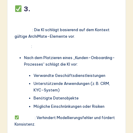
3.
Auto-Vervollständigung
und semantische Intelligenz
Funktion
: Die KI schlägt basierend auf dem Kontext
gültige ArchiMate-Elemente vor.
Beispiel
:
Nach dem Platzieren eines „Kunden-Onboarding-
Prozesses“ schlägt die KI vor:
Verwandte Geschäftsdienstleistungen
Unterstützende Anwendungen (z. B. CRM,
KYC-System)
Benötigte Datenobjekte
Mögliche Einschränkungen oder Risiken
Nutzen
: Verhindert Modellierungsfehler und fördert
Konsistenz.