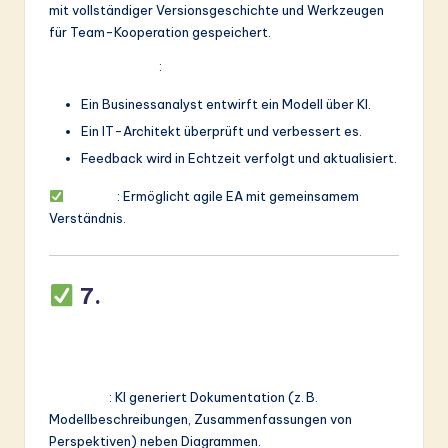
mit vollständiger Versionsgeschichte und Werkzeugen
für Team-Kooperation gespeichert.
Anwendungsfall
:
Ein Businessanalyst entwirft ein Modell über KI.
Ein IT-Architekt überprüft und verbessert es.
Feedback wird in Echtzeit verfolgt und aktualisiert.
Nutzen
: Ermöglicht agile EA mit gemeinsamem
Verständnis.
7.
Export- und
Dokumentationsautomatisieru
ng
Funktion
: KI generiert Dokumentation (z. B.
Modellbeschreibungen, Zusammenfassungen von
Perspektiven) neben Diagrammen.