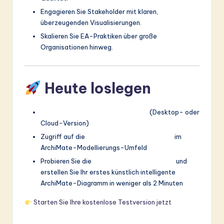
Engagieren Sie Stakeholder mit klaren,
überzeugenden Visualisierungen.
Skalieren Sie EA-Praktiken über große
Organisationen hinweg.
Heute loslegen
Visual Paradigm herunterladen
(Desktop- oder
Cloud-Version)
Zugriff auf die
AI-Diagramm-Generator
im
ArchiMate-Modellierungs-Umfeld
Probieren Sie die
kostenlose Testversion
und
erstellen Sie Ihr erstes künstlich intelligente
ArchiMate-Diagramm in weniger als 2 Minuten
Starten Sie Ihre kostenlose Testversion jetzt