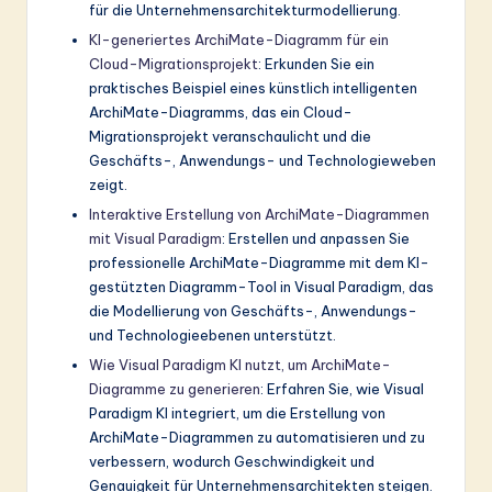
für die Unternehmensarchitekturmodellierung.
KI-generiertes ArchiMate-Diagramm für ein
Cloud-Migrationsprojekt
: Erkunden Sie ein
praktisches Beispiel eines künstlich intelligenten
ArchiMate-Diagramms, das ein Cloud-
Migrationsprojekt veranschaulicht und die
Geschäfts-, Anwendungs- und Technologieweben
zeigt.
Interaktive Erstellung von ArchiMate-Diagrammen
mit Visual Paradigm
: Erstellen und anpassen Sie
professionelle ArchiMate-Diagramme mit dem KI-
gestützten Diagramm-Tool in Visual Paradigm, das
die Modellierung von Geschäfts-, Anwendungs-
und Technologieebenen unterstützt.
Wie Visual Paradigm KI nutzt, um ArchiMate-
Diagramme zu generieren
: Erfahren Sie, wie Visual
Paradigm KI integriert, um die Erstellung von
ArchiMate-Diagrammen zu automatisieren und zu
verbessern, wodurch Geschwindigkeit und
Genauigkeit für Unternehmensarchitekten steigen.