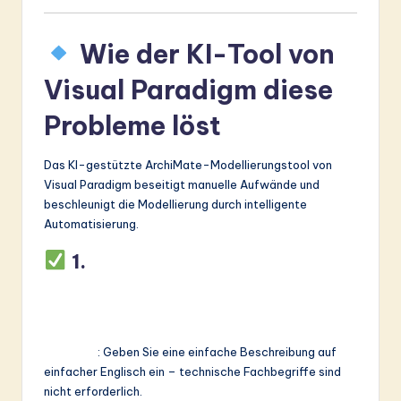
Wie der KI-Tool von
Visual Paradigm diese
Probleme löst
Das KI-gestützte ArchiMate-Modellierungstool von
Visual Paradigm beseitigt manuelle Aufwände und
beschleunigt die Modellierung durch intelligente
Automatisierung.
1.
Erstellen Sie ArchiMate-
Diagramme aus natürlicher
Sprache (Text-zu-Diagramm)
Funktion
: Geben Sie eine einfache Beschreibung auf
einfacher Englisch ein – technische Fachbegriffe sind
nicht erforderlich.