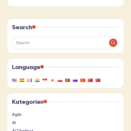
Search
Language
Kategorien
Agile
AI
AI Chatbot