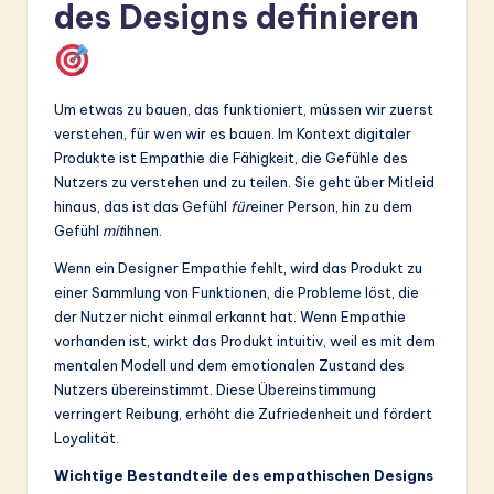
ti
des Designs definieren
o
n
Um etwas zu bauen, das funktioniert, müssen wir zuerst
verstehen, für wen wir es bauen. Im Kontext digitaler
Produkte ist Empathie die Fähigkeit, die Gefühle des
Nutzers zu verstehen und zu teilen. Sie geht über Mitleid
hinaus, das ist das Gefühl
für
einer Person, hin zu dem
Gefühl
mit
ihnen.
Wenn ein Designer Empathie fehlt, wird das Produkt zu
einer Sammlung von Funktionen, die Probleme löst, die
der Nutzer nicht einmal erkannt hat. Wenn Empathie
vorhanden ist, wirkt das Produkt intuitiv, weil es mit dem
mentalen Modell und dem emotionalen Zustand des
Nutzers übereinstimmt. Diese Übereinstimmung
verringert Reibung, erhöht die Zufriedenheit und fördert
Loyalität.
Wichtige Bestandteile des empathischen Designs