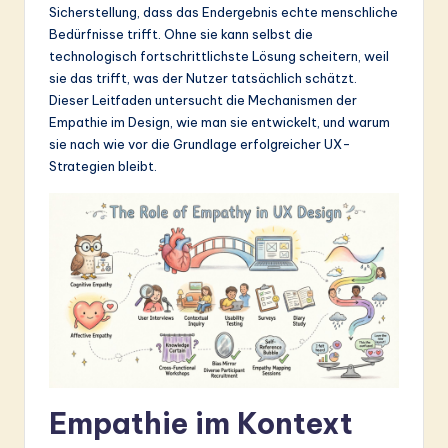
Sicherstellung, dass das Endergebnis echte menschliche
&
Bedürfnisse trifft. Ohne sie kann selbst die
S
technologisch fortschrittlichste Lösung scheitern, weil
sie das trifft, was der Nutzer tatsächlich schätzt.
o
Dieser Leitfaden untersucht die Mechanismen der
ft
Empathie im Design, wie man sie entwickelt, und warum
sie nach wie vor die Grundlage erfolgreicher UX-
w
Strategien bleibt.
a
r
e
In
n
o
v
Empathie im Kontext
a