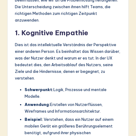
beeinflussen, wie wir an die Problemlösung herangehen.
Die Unterscheidung zwischen ihnen hilft Teams, die
richtigen Methoden zum richtigen Zeitpunkt
anzuwenden.
1. Kognitive Empathie
Dies ist das intellektuelle Verständnis der Perspektive
einer anderen Person. Es beinhaltet das Wissen darüber,
was der Nutzer denkt und warum er es tut. In der UX
bedeutet dies, den Arbeitsablauf des Nutzers, seine
Ziele und die Hindernisse, denen er begegnet, zu
verstehen.
Schwerpunkt:
Logik, Prozesse und mentale
Modelle.
Anwendung:
Erstellen von Nutzerflüssen,
Wireframes und Informationsarchitektur.
Beispiel:
Verstehen, dass ein Nutzer auf einem
mobilen Gerät ein größeres Berührungselement
benötigt, aufgrund ihrer physischen