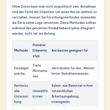
Ohne Daten kann man nicht empathisch sein. Annahmen
sind der Feind der Empathie. Um einen Nutzer wirklich zu
verstehen, müssen Sie Forschungsmethoden anwenden,
die Sie in seine Lage versetzen. Diese Methoden sollten
während des gesamten Produktlebenszyklus integriert
werden, nicht nur am Anfang.
Primärer
Methode
Erkenntni
Am besten geeignet für
styp
Tiefe
Einzelges
Verständnis für das „Warum“
Motivatio
präche
hinter Verhaltensweisen.
nen
Kontextu
Sehen, wie Benutzer in ihrer
elle
Umweltfa
tatsächlichen
Untersuc
ktoren
Arbeitsumgebung
hung
interagieren.