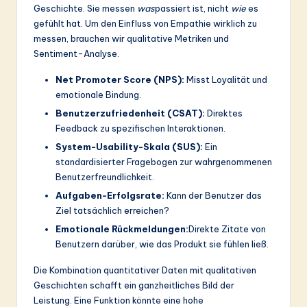
Geschichte. Sie messen
was
passiert ist, nicht
wie
es
gefühlt hat. Um den Einfluss von Empathie wirklich zu
messen, brauchen wir qualitative Metriken und
Sentiment-Analyse.
Net Promoter Score (NPS):
Misst Loyalität und
emotionale Bindung.
Benutzerzufriedenheit (CSAT):
Direktes
Feedback zu spezifischen Interaktionen.
System-Usability-Skala (SUS):
Ein
standardisierter Fragebogen zur wahrgenommenen
Benutzerfreundlichkeit.
Aufgaben-Erfolgsrate:
Kann der Benutzer das
Ziel tatsächlich erreichen?
Emotionale Rückmeldungen:
Direkte Zitate von
Benutzern darüber, wie das Produkt sie fühlen ließ.
Die Kombination quantitativer Daten mit qualitativen
Geschichten schafft ein ganzheitliches Bild der
Leistung. Eine Funktion könnte eine hohe