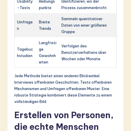
Usability
Reibungs
Identifizieren, wo der
-Tests
punkte
Prozess zusammenbricht.
Sammeln quantitativer
Umfrage
Breite
Daten von einer größeren
n
Trends
Gruppe.
Langfristi
Verfolgen des
Tagebuc
ge
Benutzerverhaltens über
hstudien
Gewohnh
Wochen oder Monate.
eiten
Jede Methode bietet einen anderen Blickwinkel.
Interviews offenbaren Geschichten, Tests offenbaren
Mechanismen und Umfragen offenbaren Muster. Eine
robuste Strategie kombiniert diese Elemente zu einem
vollständigen Bild.
Erstellen von Personen,
die echte Menschen