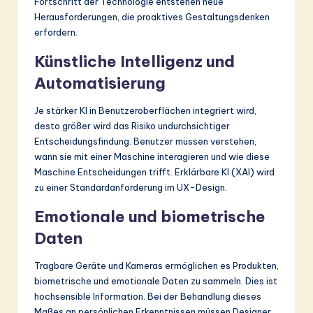
Fortschritt der Technologie entstehen neue
Herausforderungen, die proaktives Gestaltungsdenken
erfordern.
Künstliche Intelligenz und
Automatisierung
Je stärker KI in Benutzeroberflächen integriert wird,
desto größer wird das Risiko undurchsichtiger
Entscheidungsfindung. Benutzer müssen verstehen,
wann sie mit einer Maschine interagieren und wie diese
Maschine Entscheidungen trifft. Erklärbare KI (XAI) wird
zu einer Standardanforderung im UX-Design.
Emotionale und biometrische
Daten
Tragbare Geräte und Kameras ermöglichen es Produkten,
biometrische und emotionale Daten zu sammeln. Dies ist
hochsensible Information. Bei der Behandlung dieses
Maßes an persönlichen Erkenntnissen müssen Designer