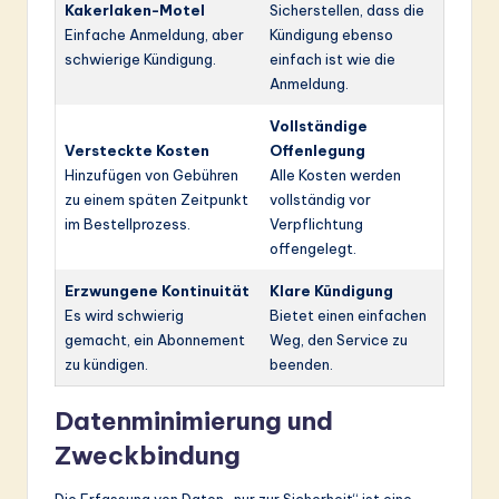
Kakerlaken-Motel
Sicherstellen, dass die
Einfache Anmeldung, aber
Kündigung ebenso
schwierige Kündigung.
einfach ist wie die
Anmeldung.
Vollständige
Versteckte Kosten
Offenlegung
Hinzufügen von Gebühren
Alle Kosten werden
zu einem späten Zeitpunkt
vollständig vor
im Bestellprozess.
Verpflichtung
offengelegt.
Erzwungene Kontinuität
Klare Kündigung
Es wird schwierig
Bietet einen einfachen
gemacht, ein Abonnement
Weg, den Service zu
zu kündigen.
beenden.
Datenminimierung und
Zweckbindung
Die Erfassung von Daten „nur zur Sicherheit“ ist eine