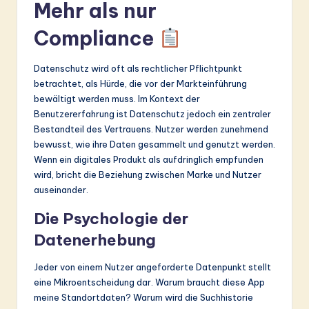
ti
Mehr als nur
o
Compliance
n
Datenschutz wird oft als rechtlicher Pflichtpunkt
betrachtet, als Hürde, die vor der Markteinführung
bewältigt werden muss. Im Kontext der
Benutzererfahrung ist Datenschutz jedoch ein zentraler
Bestandteil des Vertrauens. Nutzer werden zunehmend
bewusst, wie ihre Daten gesammelt und genutzt werden.
Wenn ein digitales Produkt als aufdringlich empfunden
wird, bricht die Beziehung zwischen Marke und Nutzer
auseinander.
Die Psychologie der
Datenerhebung
Jeder von einem Nutzer angeforderte Datenpunkt stellt
eine Mikroentscheidung dar. Warum braucht diese App
meine Standortdaten? Warum wird die Suchhistorie