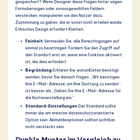
gespeichert? Wenn Designer diese Fragen hinter vagen
Formulierungen oder vorausgewählten Feldern
verstecken, manipulieren sie den Nutzer dazu,
Zustimmung zu geben, die er sonst nicht erteilen würde.
Ethisches Design erfordert Klarheit.
Feinheit:
Vermeiden Sie, alle Berechtigungen auf
einmal zu beantragen. Fordern Sie den Zugriff auf
den Standort erst an, wenn eine Funktion aktiviert
ist, die dies erfordert.
Begründung:
Erklären Sie
warum
Daten benötigt
werden, bevor Sie danach fragen. „Wir benötigen
Ihre E-Mail-Adresse, um Ihre Quittung zu senden“,
ist besser als „Geben Sie Ihre E-Mail-Adresse für
die Kontenerstellung ein.“
Standard-Einstellungen:
Der Standard sollte
immer die am meisten datenschutzorientierte
Option sein. Abmeldeoptionen sollten sichtbar,
nicht versteckt sein.
Dunkle Muster im Vergleich zu