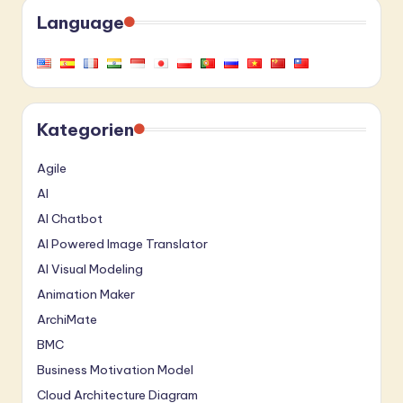
Language
Kategorien
Agile
AI
AI Chatbot
AI Powered Image Translator
AI Visual Modeling
Animation Maker
ArchiMate
BMC
Business Motivation Model
Cloud Architecture Diagram