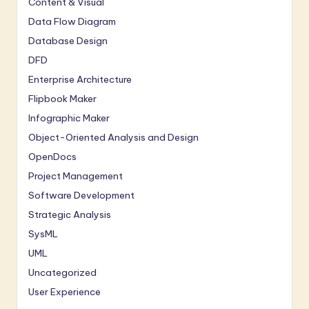
Content & Visual
Data Flow Diagram
Database Design
DFD
Enterprise Architecture
Flipbook Maker
Infographic Maker
Object-Oriented Analysis and Design
OpenDocs
Project Management
Software Development
Strategic Analysis
SysML
UML
Uncategorized
User Experience