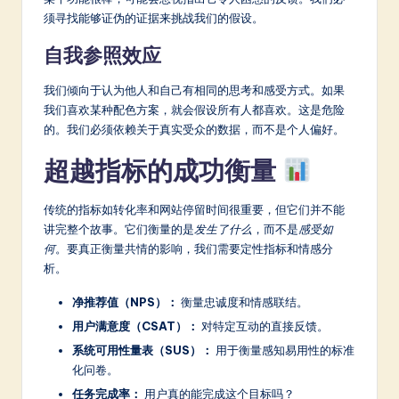
须寻找能够证伪的证据来挑战我们的假设。
自我参照效应
我们倾向于认为他人和自己有相同的思考和感受方式。如果
我们喜欢某种配色方案，就会假设所有人都喜欢。这是危险
的。我们必须依赖关于真实受众的数据，而不是个人偏好。
超越指标的成功衡量
传统的指标如转化率和网站停留时间很重要，但它们并不能
讲完整个故事。它们衡量的是
发生了什么
，而不是
感受如
何
。要真正衡量共情的影响，我们需要定性指标和情感分
析。
净推荐值（NPS）：
衡量忠诚度和情感联结。
用户满意度（CSAT）：
对特定互动的直接反馈。
系统可用性量表（SUS）：
用于衡量感知易用性的标准
化问卷。
任务完成率：
用户真的能完成这个目标吗？