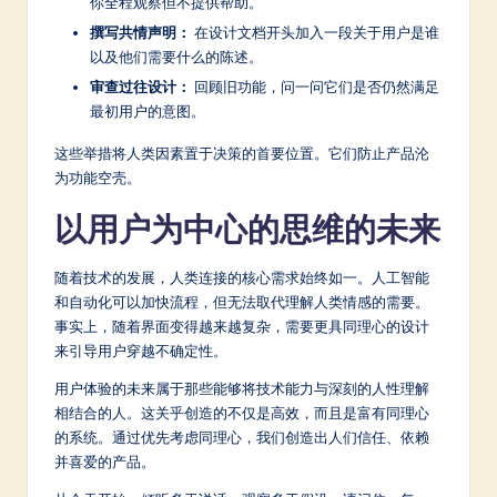
你全程观察但不提供帮助。
撰写共情声明：
在设计文档开头加入一段关于用户是谁
以及他们需要什么的陈述。
审查过往设计：
回顾旧功能，问一问它们是否仍然满足
最初用户的意图。
这些举措将人类因素置于决策的首要位置。它们防止产品沦
为功能空壳。
以用户为中心的思维的未来
随着技术的发展，人类连接的核心需求始终如一。人工智能
和自动化可以加快流程，但无法取代理解人类情感的需要。
事实上，随着界面变得越来越复杂，需要更具同理心的设计
来引导用户穿越不确定性。
用户体验的未来属于那些能够将技术能力与深刻的人性理解
相结合的人。这关乎创造的不仅是高效，而且是富有同理心
的系统。通过优先考虑同理心，我们创造出人们信任、依赖
并喜爱的产品。