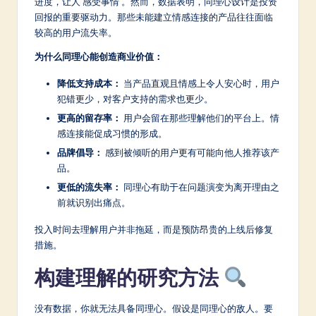
进度，让人‘感受事情’。然而，数据表明，同理心设计是投资
回报的重要驱动力。那些未能建立情感连接的产品往往面临
较高的用户流失率。
为什么同理心能创造商业价值：
降低支持成本：
当产品直观且情感上令人安心时，用户
犯错更少，对客户支持的需求也更少。
更高的留存率：
用户会留在那些理解他们的平台上。情
感连接能促成习惯的形成。
品牌倡导：
感到被倾听的用户更有可能向他人推荐该产
品。
更低的流失率：
同理心有助于在问题演变为离开理由之
前就识别出痛点。
投入时间去理解用户并非拖延，而是预防昂贵的上线后修复
措施。
构建理解的研究方法
没有数据，你就无法具备同理心。假设是同理心的敌人。要