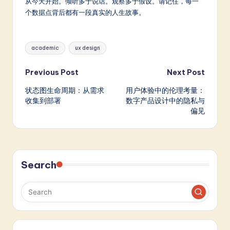
从今天开始。倾听多于说话。观察多于假设。请记住，每一
个数据点背后都有一段真实的人生故事。
Tags:
academic
ux design
Post
Previous Post
Next Post
状态图生命周期：从需求
用户体验中的伦理考量：
navigation
收集到部署
数字产品设计中的隐私与
偏见
Search