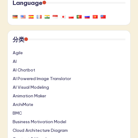
Language
分类
Agile
AI
AI Chatbot
AI Powered Image Translator
AI Visual Modeling
Animation Maker
ArchiMate
BMC
Business Motivation Model
Cloud Architecture Diagram