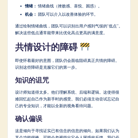
情绪：
情绪曲线（挫败感、喜悦、困惑）。
机会：
团队可以介入以改善体验的环节。
通过绘制情绪曲线，团队可以识别出用户感到气馁的“低点”。
解决这些低点通常能带来比优化高点更高的满意度。
共情设计的障碍
即使怀着最好的意图，团队仍会面临阻碍真正共情的障碍。
识别这些障碍是克服它们的第一步。
知识的诅咒
设计师知道得太多。他们理解系统、后端和逻辑。这使得很
难回忆起自己作为新手时的感受。我们必须主动尝试忘记自
己的专业知识，才能以全新的视角看待问题。
确认偏误
这是倾向于寻找证实已有信念的信息的倾向。如果我们认为
某个功能很棒，可能会忽视指出它令人困惑的反馈。我们必