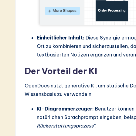
Einheitlicher Inhalt:
Diese Synergie ermög
Ort zu kombinieren und sicherzustellen, d
textbasierten Notizen ergänzen und veran
Der Vorteil der KI
OpenDocs nutzt generative KI, um statische Do
Wissensbasis zu verwandeln.
KI-Diagrammerzeuger:
Benutzer können 
natürlichen Sprachprompt eingeben, beis
Rückerstattungsprozess“
.