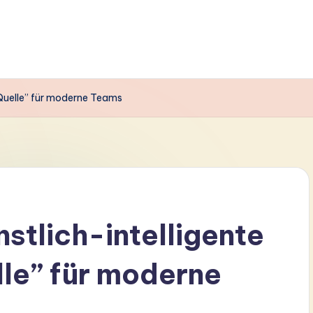
 Quelle” für moderne Teams
stlich-intelligente
lle” für moderne