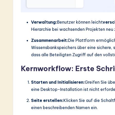
Verwaltung:
Benutzer können leicht
versc
Hierarchie bei wachsenden Projekten neu z
Zusammenarbeit:
Die Plattform ermöglic
Wissensbankspeichers über eine sichere, s
dass alle Beteiligten Zugriff auf den voll
Kernworkflow: Erste Schri
Starten und Initialisieren:
Greifen Sie ü
eine Desktop-Installation ist nicht erforde
Seite erstellen:
Klicken Sie auf die Schalt
einen beschreibenden Namen ein.