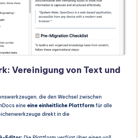
k: Vereinigung von Text und
nswerkzeugen, die den Wechsel zwischen
enDocs eine
eine einheitliche Plattform
für alle
Zeichenwerkzeuge direkt in die
-Editor:
Die Plattform verfügt über einen voll