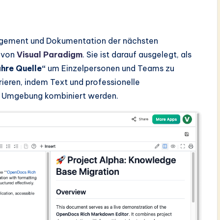
agement und Dokumentation der nächsten
d von
Visual Paradigm
. Sie ist darauf ausgelegt, als
ahre Quelle“
um Einzelpersonen und Teams zu
rieren, indem Text und professionelle
en Umgebung kombiniert werden.