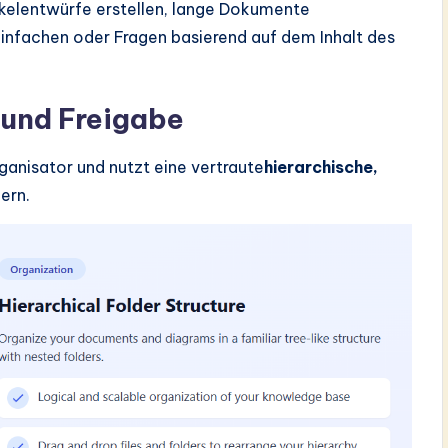
ikelentwürfe erstellen, lange Dokumente
fachen oder Fragen basierend auf dem Inhalt des
 und Freigabe
ganisator und nutzt eine vertraute
hierarchische,
ern.