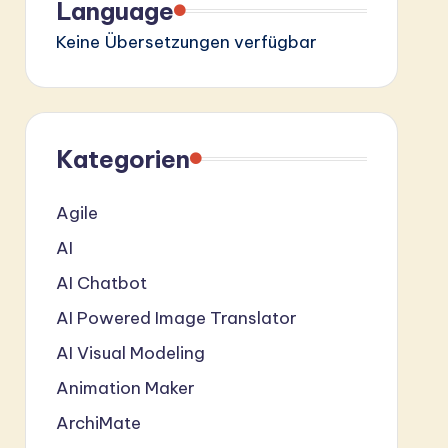
Language
Keine Übersetzungen verfügbar
Kategorien
Agile
AI
AI Chatbot
AI Powered Image Translator
AI Visual Modeling
Animation Maker
ArchiMate