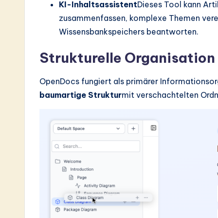
KI-Inhaltsassistent
Dieses Tool kann Art
zusammenfassen, komplexe Themen verein
Wissensbankspeichers beantworten.
Strukturelle Organisation
OpenDocs fungiert als primärer Informationsor
baumartige Struktur
mit verschachtelten Ordn