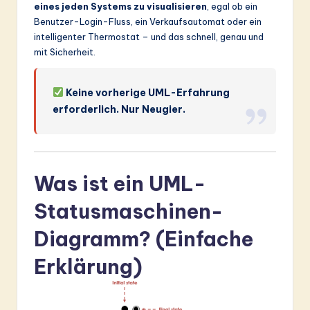
ti
eines jeden Systems zu visualisieren
, egal ob ein
Benutzer-Login-Fluss, ein Verkaufsautomat oder ein
o
intelligenter Thermostat – und das schnell, genau und
n
mit Sicherheit.
Keine vorherige UML-Erfahrung
erforderlich. Nur Neugier.
Was ist ein UML-
Statusmaschinen-
Diagramm? (Einfache
Erklärung)