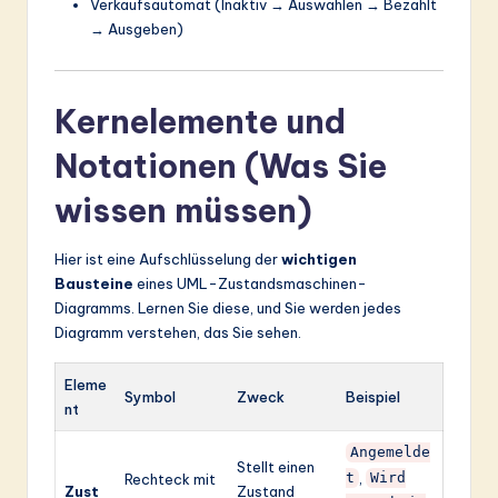
Verkaufsautomat (Inaktiv → Auswählen → Bezahlt
→ Ausgeben)
Kernelemente und
Notationen (Was Sie
wissen müssen)
Hier ist eine Aufschlüsselung der
wichtigen
Bausteine
eines UML-Zustandsmaschinen-
Diagramms. Lernen Sie diese, und Sie werden jedes
Diagramm verstehen, das Sie sehen.
Eleme
Symbol
Zweck
Beispiel
nt
Angemelde
Stellt einen
,
Rechteck mit
t
Wird
Zust
Zustand