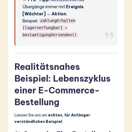
Übergänge immer mit
Ereignis
[Wächter] → Aktion
.
Beispiel:
zahlungErhalten
[lagerverfuegbar] →
bestaetigungVersenden()
Realitätsnahes
Beispiel: Lebenszyklus
einer E-Commerce-
Bestellung
Lassen Sie uns ein
echtes, für Anfänger
verständliches Beispiel
.