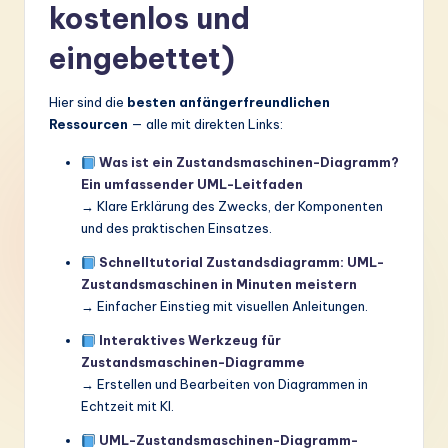
kostenlos und
eingebettet)
Hier sind die
besten anfängerfreundlichen
Ressourcen
— alle mit direkten Links:
Was ist ein Zustandsmaschinen-Diagramm?
Ein umfassender UML-Leitfaden
→ Klare Erklärung des Zwecks, der Komponenten
und des praktischen Einsatzes.
Schnelltutorial Zustandsdiagramm: UML-
Zustandsmaschinen in Minuten meistern
→ Einfacher Einstieg mit visuellen Anleitungen.
Interaktives Werkzeug für
Zustandsmaschinen-Diagramme
→ Erstellen und Bearbeiten von Diagrammen in
Echtzeit mit KI.
UML-Zustandsmaschinen-Diagramm-