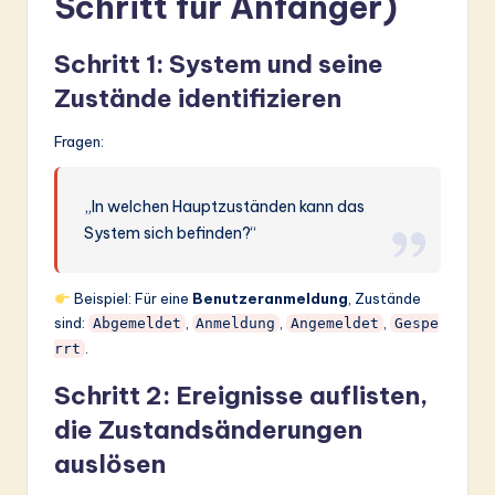
Schritt für Anfänger)
Schritt 1: System und seine
Zustände identifizieren
Fragen:
„In welchen Hauptzuständen kann das
System sich befinden?“
Beispiel: Für eine
Benutzeranmeldung
, Zustände
sind:
,
,
,
Abgemeldet
Anmeldung
Angemeldet
Gespe
.
rrt
Schritt 2: Ereignisse auflisten,
die Zustandsänderungen
auslösen