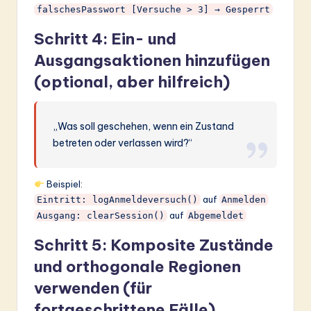
falschesPasswort [Versuche > 3] → Gesperrt
Schritt 4: Ein- und
Ausgangsaktionen hinzufügen
(optional, aber hilfreich)
„Was soll geschehen, wenn ein Zustand
betreten oder verlassen wird?“
Beispiel:
auf
Eintritt: logAnmeldeversuch()
Anmelden
auf
Ausgang: clearSession()
Abgemeldet
Schritt 5: Komposite Zustände
und orthogonale Regionen
verwenden (für
fortgeschrittene Fälle)