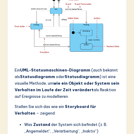
Ein
UML-Statusmaschinen-Diagramm
(auch bekannt
als
Statusdiagramm
oder
Statusdiagramm
) ist eine
visuelle Methode, um
wie ein Objekt oder System sein
Verhalten im Laufe der Zeit verändert
als Reaktion
auf Ereignisse zu modellieren.
Stellen Sie sich das wie ein
Storyboard für
Verhalten
– zeigend:
Was
Zustand
der System sich befindet (z. B.
„Angemeldet“, „Verarbeitung“, „Inaktiv“)