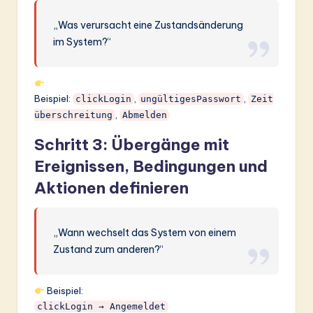
„Was verursacht eine Zustandsänderung
im System?“
Beispiel:
,
,
clickLogin
ungültigesPasswort
Zeit
,
überschreitung
Abmelden
Schritt 3: Übergänge mit
Ereignissen, Bedingungen und
Aktionen definieren
„Wann wechselt das System von einem
Zustand zum anderen?“
Beispiel:
clickLogin → Angemeldet