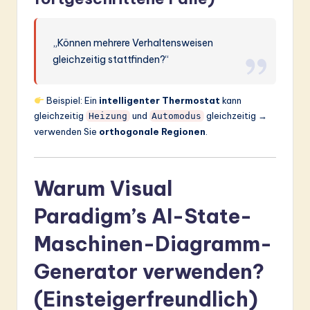
„Können mehrere Verhaltensweisen
gleichzeitig stattfinden?“
Beispiel: Ein
intelligenter Thermostat
kann
gleichzeitig
und
gleichzeitig →
Heizung
Automodus
verwenden Sie
orthogonale Regionen
.
Warum Visual
Paradigm’s AI-State-
Maschinen-Diagramm-
Generator verwenden?
(Einsteigerfreundlich)