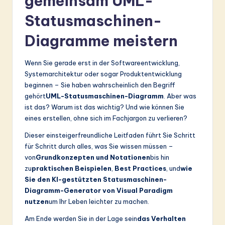
gemeinsam UML-
&
Statusmaschinen-
S
Diagramme meistern
o
ft
Wenn Sie gerade erst in der Softwareentwicklung,
Systemarchitektur oder sogar Produktentwicklung
w
beginnen – Sie haben wahrscheinlich den Begriff
a
gehört
UML-Statusmaschinen-Diagramm
. Aber was
ist das? Warum ist das wichtig? Und wie können Sie
r
eines erstellen, ohne sich im Fachjargon zu verlieren?
e
Dieser einsteigerfreundliche Leitfaden führt Sie Schritt
In
für Schritt durch alles, was Sie wissen müssen –
von
Grundkonzepten und Notationen
bis hin
n
zu
praktischen Beispielen
,
Best Practices
, und
wie
o
Sie den KI-gestützten Statusmaschinen-
Diagramm-Generator von Visual Paradigm
v
nutzen
um Ihr Leben leichter zu machen.
a
Am Ende werden Sie in der Lage sein
das Verhalten