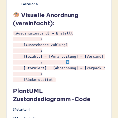
Bereiche
Visuelle Anordnung
(vereinfacht):
[Ausgangszustand] → Erstellt

             ↓

     [Ausstehende Zahlung]

             ↓

     [Bezahlt] → [Verarbeitung] → [Versand] → [Aus
             ↓           
     [Storniert]   [Abrechnung] → [Verpackung] → [
             ↓

     [Rückerstattet]
PlantUML
Zustandsdiagramm-Code
@startuml