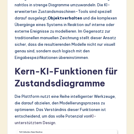
ti
nahtlos in strenge Diagramme umzuwandeln. Die KI-
o
erweiterten Zustandsmaschinen-Tools sind speziell
darauf ausgelegt,
Objektverhalten
und die komplexen
n
Übergänge eines Systems in Reaktion auf interne oder
externe Ereignisse zu modellieren. Im Gegensatz zur
traditionellen manuellen Zeichnung stellt dieser Ansatz
sicher, dass die resultierenden Modelle nicht nur visuell
genau sind, sondern auch logisch mit den
Eingabespezifikationen übereinstimmen.
Kern-KI-Funktionen für
Zustandsdiagramme
Die Plattform nutzt eine Reihe intelligenter Werkzeuge,
die darauf abzielen, den Modellierungsprozess zu
optimieren. Das Verständnis dieser Funktionen ist
entscheidend, um das volle Potenzial von
KI-
unterstütztem Design
.