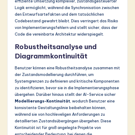
effiziente Umsetzung komplexer, zustandsgesteuerter
Logik ermöglicht, während die Synchronisation zwischen
den Entwurfsartefakten und dem tatsächlichen
Codebestand gewahrt bleibt. Dies verringert das Risiko
von Implementierungsfehlern und stellt sicher, dass der
Code die vereinbarte Architektur widerspiegelt.
Robustheitsanalyse und
Diagrammkontinuität
Benutzer können eine Robustheitsanalyse zusammen mit
der Zustandsmodellierung durchführen, um
Systemgrenzen zu definieren und kritische Komponenten
zu identifizieren, bevor sie in die Implementierungsphase
übergehen. Darüber hinaus stellt der AI-Service sicher
Modellierungs-Kontinuität
, wodurch Benutzer eine
konsistente Gestaltungslinie beibehalten können,
während sie von hochleveligen Anforderungen zu
detaillierten Zustandsübergängen übergehen. Diese
Kontinuität ist für groß angelegte Projekte von
entscheidender Bedeutung, bei denen die