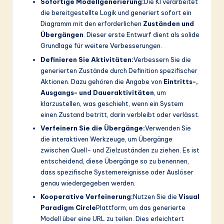
Sofortige Modellgenerierung:
Die KI verarbeitet
die bereitgestellte Logik und generiert sofort ein
Diagramm mit den erforderlichen
Zuständen und
Übergängen
. Dieser erste Entwurf dient als solide
Grundlage für weitere Verbesserungen.
Definieren Sie Aktivitäten:
Verbessern Sie die
generierten Zustände durch Definition spezifischer
Aktionen. Dazu gehören die Angabe von
Eintritts-,
Ausgangs- und Daueraktivitäten
, um
klarzustellen, was geschieht, wenn ein System
einen Zustand betritt, darin verbleibt oder verlässt.
Verfeinern Sie die Übergänge:
Verwenden Sie
die interaktiven Werkzeuge, um Übergänge
zwischen Quell- und Zielzuständen zu ziehen. Es ist
entscheidend, diese Übergänge so zu benennen,
dass spezifische Systemereignisse oder Auslöser
genau wiedergegeben werden.
Kooperative Verfeinerung:
Nutzen Sie die
Visual
Paradigm Circle
Plattform, um das generierte
Modell über eine URL zu teilen. Dies erleichtert