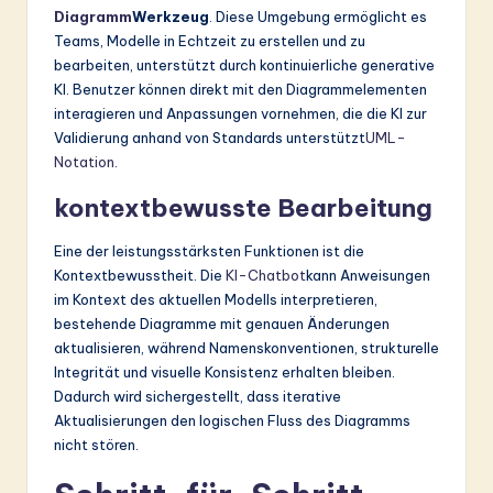
Diagramm
Werkzeug
. Diese Umgebung ermöglicht es
Teams, Modelle in Echtzeit zu erstellen und zu
bearbeiten, unterstützt durch kontinuierliche generative
KI. Benutzer können direkt mit den Diagrammelementen
interagieren und Anpassungen vornehmen, die die KI zur
Validierung anhand von Standards unterstützt
UML-
Notation
.
kontextbewusste Bearbeitung
Eine der leistungsstärksten Funktionen ist die
Kontextbewusstheit. Die
KI-Chatbot
kann Anweisungen
im Kontext des aktuellen Modells interpretieren,
bestehende Diagramme mit genauen Änderungen
aktualisieren, während Namenskonventionen, strukturelle
Integrität und visuelle Konsistenz erhalten bleiben.
Dadurch wird sichergestellt, dass iterative
Aktualisierungen den logischen Fluss des Diagramms
nicht stören.