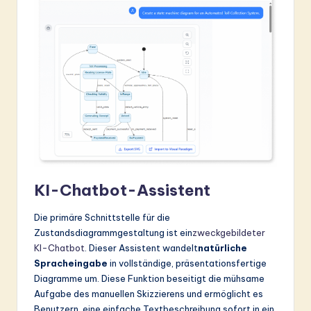
KI-Chatbot-Assistent
Die primäre Schnittstelle für die
Zustandsdiagrammgestaltung ist ein
zweckgebildeter
KI-Chatbot
. Dieser Assistent wandelt
natürliche
Spracheingabe
in vollständige, präsentationsfertige
Diagramme um. Diese Funktion beseitigt die mühsame
Aufgabe des manuellen Skizzierens und ermöglicht es
Benutzern, eine einfache Textbeschreibung sofort in ein