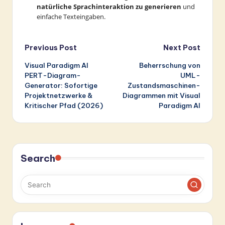
natürliche Sprachinteraktion zu generieren
und
einfache Texteingaben.
Post
Previous Post
Next Post
Visual Paradigm AI
Beherrschung von
navigation
PERT-Diagram-
UML-
Generator: Sofortige
Zustandsmaschinen-
Projektnetzwerke &
Diagrammen mit Visual
Kritischer Pfad (2026)
Paradigm AI
Search