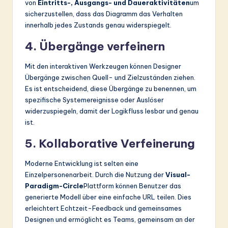
von
Eintritts-, Ausgangs- und Daueraktivitäten
um
sicherzustellen, dass das Diagramm das Verhalten
innerhalb jedes Zustands genau widerspiegelt.
4. Übergänge verfeinern
Mit den interaktiven Werkzeugen können Designer
Übergänge zwischen Quell- und Zielzuständen ziehen.
Es ist entscheidend, diese Übergänge zu benennen, um
spezifische Systemereignisse oder Auslöser
widerzuspiegeln, damit der Logikfluss lesbar und genau
ist.
5. Kollaborative Verfeinerung
Moderne Entwicklung ist selten eine
Einzelpersonenarbeit. Durch die Nutzung der
Visual-
Paradigm-Circle
Plattform können Benutzer das
generierte Modell über eine einfache URL teilen. Dies
erleichtert Echtzeit-Feedback und gemeinsames
Designen und ermöglicht es Teams, gemeinsam an der