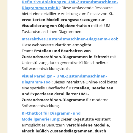
Definitive Anleitung zu UML-Zustandsmaschinen-
Diagrammen mit KI
: Diese umfassende Ressource
bietet eine detaillierte Anleitung zum Einsatz von
KI-
erweiterten Modellierungswerkzeugen zur
Visualisierung von Objektverhalten
mittels UML-
Zustandsmaschinen-Diagrammen.
Interaktives Zustandsmaschinen-Diagramm-Tool
:
Diese webbasierte Plattform ermöglicht
Teams
Erstellen und Bearbeiten von
Zustandsmaschinen-Diagrammen in Echtzeit
mit
Unterstützung durch generative KI für schnellere
Softwareentwicklungstools.
Visual Paradigm – UML-Zustandsmaschinen-
Diagramm-Tool
: Dieses interaktive Online-Tool bietet
eine spezielle Oberfläche für
Erstellen, Bearbeiten
und Exportieren detaillierter UML-
Zustandsmaschinen-Diagramme
für moderne
Softwareentwicklung.
KI-Chatbot für Diagramm- und
Modellgenerierung
: Dieser KI-gestützte Assistent
ermöglicht es Benutzern,
verschiedene Modelle,
einschließlich Zustandsdiagrammen, durch