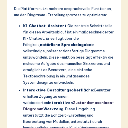
Die Plattform nutzt mehrere anspruchsvolle Funktionen,
um den Diagramm-Erstellungsprozess zu optimieren:
KI-Chatbot-Assistent:
Die zentrale Schnittstelle
für diesen Arbeitsablauf ist ein maßgeschneiderter
KI-Chatbot. Er verfügt über die
Fähigkeit,
natürliche Spracheingabe
in
vollständige, präsentationsfertige Diagramme
umzuwandeln. Diese Funktion beseitigt effektiv die
mühsame Aufgabe des manuellen Skizzierens und
ermöglicht es Benutzern, eine einfache
Textbeschreibung in ein umfassendes
Systemdesign zu entwickeln.
Interaktive Gestaltungsoberfläche:
Benutzer
erhalten Zugang zu einem
webbasierten
interaktiven
Zustandsmaschinen-
Diagramm
Werkzeug
. Diese Umgebung
unterstützt die Echtzeit-Erstellung und
Bearbeitung von Modellen, unterstützt durch
kontinuierliche generative KI, die Verbesserungen