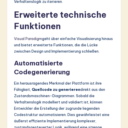
Verhaltenslogik zu iterieren.
Erweiterte technische
Funktionen
Visual Paradigm
geht über einfache Visualisierung hinaus
und bietet erweiterte Funktionen, die die Lücke
zwischen Design und Implementierung schließen.
Automatisierte
Codegenerierung
Ein herausragendes Merkmal der Plattform ist ihre
Fähigkeit,
Quellcode zu generieren
direkt aus den
Zustandsmaschinen-Diagrammen. Sobald die
Verhaltenslogik modelliert und validiert ist, können
Entwickler die Erstellung der zugrunde liegenden
Codestruktur automatisieren. Dies gewährleistet eine
äußerst effiziente Implementierung komplexer,
zustandsgesteuerter Logik, während eine strenge