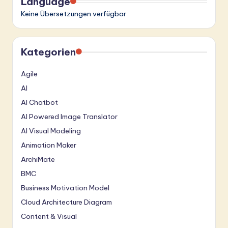
Language
Keine Übersetzungen verfügbar
Kategorien
Agile
AI
AI Chatbot
AI Powered Image Translator
AI Visual Modeling
Animation Maker
ArchiMate
BMC
Business Motivation Model
Cloud Architecture Diagram
Content & Visual