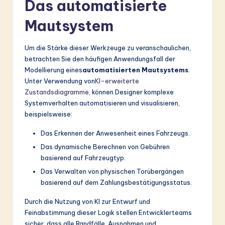
Das automatisierte
Mautsystem
Um die Stärke dieser Werkzeuge zu veranschaulichen,
betrachten Sie den häufigen Anwendungsfall der
Modellierung eines
automatisierten Mautsystems
.
Unter Verwendung von
KI-erweiterte
Zustandsdiagramme
, können Designer komplexe
Systemverhalten automatisieren und visualisieren,
beispielsweise:
Das Erkennen der Anwesenheit eines Fahrzeugs.
Das dynamische Berechnen von Gebühren
basierend auf Fahrzeugtyp.
Das Verwalten von physischen Torübergängen
basierend auf dem Zahlungsbestätigungsstatus.
Durch die Nutzung von KI zur Entwurf und
Feinabstimmung dieser Logik stellen Entwicklerteams
sicher, dass alle Randfälle, Ausnahmen und