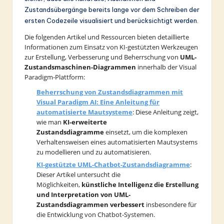
Zustandsübergänge bereits lange vor dem Schreiben der
ersten Codezeile visualisiert und berücksichtigt werden.
Die folgenden Artikel und Ressourcen bieten detaillierte
Informationen zum Einsatz von KI-gestützten Werkzeugen
zur Erstellung, Verbesserung und Beherrschung von
UML-
Zustandsmaschinen-Diagrammen
innerhalb der Visual
Paradigm-Plattform:
Beherrschung von Zustandsdiagrammen mit
Visual Paradigm AI: Eine Anleitung für
automatisierte Mautsysteme
: Diese Anleitung zeigt,
wie man
KI-erweiterte
Zustandsdiagramme
einsetzt, um die komplexen
Verhaltensweisen eines automatisierten Mautsystems
zu modellieren und zu automatisieren.
KI-gestützte UML-Chatbot-Zustandsdiagramme
:
Dieser Artikel untersucht die
Möglichkeiten,
künstliche Intelligenz die Erstellung
und Interpretation von UML-
Zustandsdiagrammen verbessert
insbesondere für
die Entwicklung von Chatbot-Systemen.