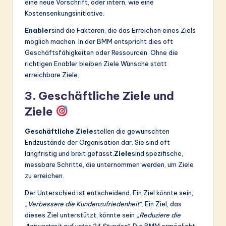
eine neue Vorschrift, oder intern, wie eine
Kostensenkungsinitiative.
Enabler
sind die Faktoren, die das Erreichen eines Ziels
möglich machen. In der BMM entspricht dies oft
Geschäftsfähigkeiten oder Ressourcen. Ohne die
richtigen Enabler bleiben Ziele Wünsche statt
erreichbare Ziele.
3. Geschäftliche Ziele und
Ziele
Geschäftliche Ziele
stellen die gewünschten
Endzustände der Organisation dar. Sie sind oft
langfristig und breit gefasst.
Ziele
sind spezifische,
messbare Schritte, die unternommen werden, um Ziele
zu erreichen.
Der Unterschied ist entscheidend. Ein Ziel könnte sein,
„Verbessere die Kundenzufriedenheit“
. Ein Ziel, das
dieses Ziel unterstützt, könnte sein
„Reduziere die