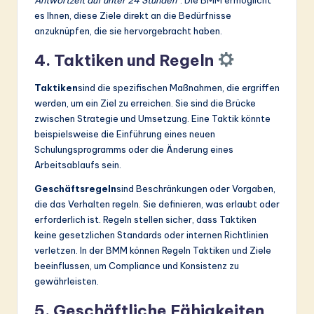
Antwortzeit auf unter 24 Stunden“
. Die BMM ermöglicht
es Ihnen, diese Ziele direkt an die Bedürfnisse
anzuknüpfen, die sie hervorgebracht haben.
4. Taktiken und Regeln
Taktiken
sind die spezifischen Maßnahmen, die ergriffen
werden, um ein Ziel zu erreichen. Sie sind die Brücke
zwischen Strategie und Umsetzung. Eine Taktik könnte
beispielsweise die Einführung eines neuen
Schulungsprogramms oder die Änderung eines
Arbeitsablaufs sein.
Geschäftsregeln
sind Beschränkungen oder Vorgaben,
die das Verhalten regeln. Sie definieren, was erlaubt oder
erforderlich ist. Regeln stellen sicher, dass Taktiken
keine gesetzlichen Standards oder internen Richtlinien
verletzen. In der BMM können Regeln Taktiken und Ziele
beeinflussen, um Compliance und Konsistenz zu
gewährleisten.
5. Geschäftliche Fähigkeiten