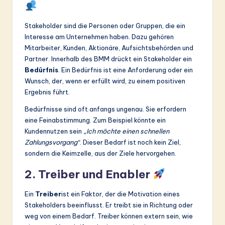
Stakeholder sind die Personen oder Gruppen, die ein
Interesse am Unternehmen haben. Dazu gehören
Mitarbeiter, Kunden, Aktionäre, Aufsichtsbehörden und
Partner. Innerhalb des BMM drückt ein Stakeholder ein
Bedürfnis
. Ein Bedürfnis ist eine Anforderung oder ein
Wunsch, der, wenn er erfüllt wird, zu einem positiven
Ergebnis führt.
Bedürfnisse sind oft anfangs ungenau. Sie erfordern
eine Feinabstimmung. Zum Beispiel könnte ein
Kundennutzen sein
„Ich möchte einen schnellen
Zahlungsvorgang“
. Dieser Bedarf ist noch kein Ziel,
sondern die Keimzelle, aus der Ziele hervorgehen.
2. Treiber und Enabler
Ein
Treiber
ist ein Faktor, der die Motivation eines
Stakeholders beeinflusst. Er treibt sie in Richtung oder
weg von einem Bedarf. Treiber können extern sein, wie