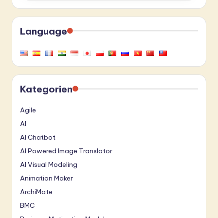
Language
Kategorien
Agile
AI
AI Chatbot
AI Powered Image Translator
AI Visual Modeling
Animation Maker
ArchiMate
BMC