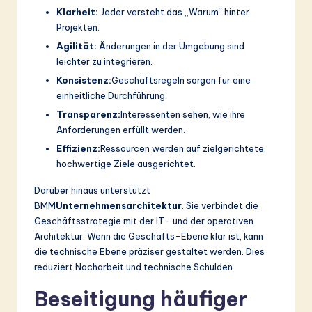
Klarheit:
Jeder versteht das „Warum“ hinter
Projekten.
Agilität:
Änderungen in der Umgebung sind
leichter zu integrieren.
Konsistenz:
Geschäftsregeln sorgen für eine
einheitliche Durchführung.
Transparenz:
Interessenten sehen, wie ihre
Anforderungen erfüllt werden.
Effizienz:
Ressourcen werden auf zielgerichtete,
hochwertige Ziele ausgerichtet.
Darüber hinaus unterstützt
BMM
Unternehmensarchitektur
. Sie verbindet die
Geschäftsstrategie mit der IT- und der operativen
Architektur. Wenn die Geschäfts-Ebene klar ist, kann
die technische Ebene präziser gestaltet werden. Dies
reduziert Nacharbeit und technische Schulden.
Beseitigung häufiger