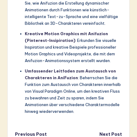
Sie, wie Anifuzion die Erstellung dynamischer
Animationen durch Funktionen wie künstlich-
intelligente Text-zu-Sprache und eine vielfältige
Bibliothek an 3D-Charakteren vereinfacht.
Kreative Motion Graphics mit Anifuzion
(Pinterest-Insipiration)
: Erkunden Sie visuelle
Inspiration und kreative Beispiele professioneller
Motion Graphics und Videoprojekte, die mit dem
Anifuzion-Animationssystem erstellt wurden.
Umfassender Leitfaden zum Austausch von
Charakteren in AniFuzion
: Beherrschen Sie die
Funktion zum Austausch von Charakteren innerhalb
von Visual Paradigm Online, um den kreativen Fluss
zu bewahren und Zeit zu sparen, indem Sie
Animationen über verschiedene Charaktermodelle
hinweg wiederverwenden.
Post
Previous Post
Next Post