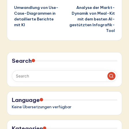
Umwandlung von Use-
Analyse der Markt-
navigation
Case-Diagrammen in
Dynamik von Meal-Kit
detaillierte Berichte
mit dem besten AI-
mit KI
gestützten Infografik-
Tool
Search
Language
Keine Übersetzungen verfügbar
Kategorien