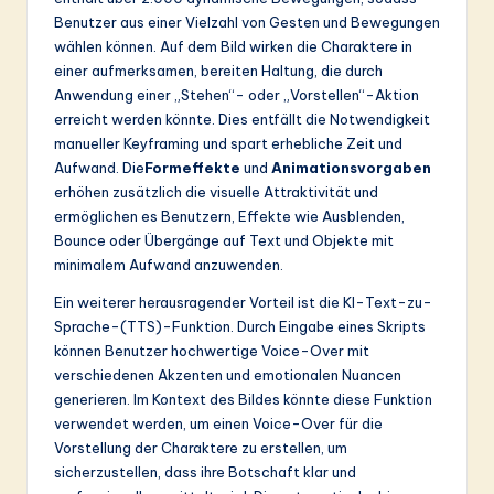
Benutzer aus einer Vielzahl von Gesten und Bewegungen
wählen können. Auf dem Bild wirken die Charaktere in
einer aufmerksamen, bereiten Haltung, die durch
Anwendung einer „Stehen“- oder „Vorstellen“-Aktion
erreicht werden könnte. Dies entfällt die Notwendigkeit
manueller Keyframing und spart erhebliche Zeit und
Aufwand. Die
Formeffekte
und
Animationsvorgaben
erhöhen zusätzlich die visuelle Attraktivität und
ermöglichen es Benutzern, Effekte wie Ausblenden,
Bounce oder Übergänge auf Text und Objekte mit
minimalem Aufwand anzuwenden.
Ein weiterer herausragender Vorteil ist die KI-Text-zu-
Sprache-(TTS)-Funktion. Durch Eingabe eines Skripts
können Benutzer hochwertige Voice-Over mit
verschiedenen Akzenten und emotionalen Nuancen
generieren. Im Kontext des Bildes könnte diese Funktion
verwendet werden, um einen Voice-Over für die
Vorstellung der Charaktere zu erstellen, um
sicherzustellen, dass ihre Botschaft klar und