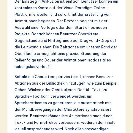
Der Einstieg in AniFuzion ist einfach. Benutzer können ein
kostenloses Konto auf der Visual Paradigm Online-
Plattform erstellen und sofort mit der Erstellung von
Animationen beginnen. Der Prozess beginnt mit der
Auswahl einer Vorlage oder dem Start eines neuen
Projekts. Danach können Benutzer Charaktere,
Gegenstände und Hintergründe per Drag-and-Drop auf
die Leinwand ziehen. Die Zeitachse am unteren Rand der
Oberfläche ermöglicht eine präzise Steuerung der
Reihenfolge und Dauer der Animationen, sodass alles
reibungslos verläuft.
Sobald die Charaktere platziert sind, können Benutzer
Aktionen aus der Bibliothek hinzufügen, wie zum Beispiel
Gehen, Winken oder Gestikulieren. Das AI-Text-zu-
Sprache-Tool kann verwendet werden, um
Sprecherstimmen zu generieren, die automatisch mit
den Mundbewegungen der Charaktere synchronisiert
werden. Benutzer können ihre Animationen auch durch
Text- und Formeffekte verbessern, wodurch der Inhalt
visuell ansprechender wird. Nach allen notwendigen