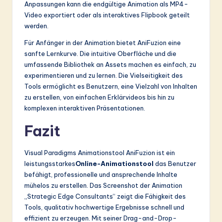
Anpassungen kann die endgültige Animation als MP4-
Video exportiert oder als interaktives Flipbook geteilt
werden.
Für Anfänger in der Animation bietet AniFuzion eine
sanfte Lernkurve. Die intuitive Oberfläche und die
umfassende Bibliothek an Assets machen es einfach, zu
experimentieren und zu lernen. Die Vielseitigkeit des
Tools ermöglicht es Benutzern, eine Vielzahl von Inhalten
zu erstellen, von einfachen Erklärvideos bis hin zu
komplexen interaktiven Präsentationen.
Fazit
Visual Paradigms Animationstool AniFuzion ist ein
leistungsstarkes
Online-Animationstool
das Benutzer
befähigt, professionelle und ansprechende Inhalte
mühelos zu erstellen. Das Screenshot der Animation
„Strategic Edge Consultants“ zeigt die Fähigkeit des
Tools, qualitativ hochwertige Ergebnisse schnell und
effizient zu erzeugen. Mit seiner Drag-and-Drop-