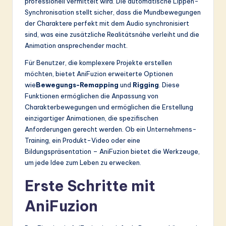
professionell vermittelt wird. Die automatische Lippen-
Synchronisation stellt sicher, dass die Mundbewegungen
der Charaktere perfekt mit dem Audio synchronisiert
sind, was eine zusätzliche Realitätsnähe verleiht und die
Animation ansprechender macht.
Für Benutzer, die komplexere Projekte erstellen
möchten, bietet AniFuzion erweiterte Optionen
wie
Bewegungs-Remapping
und
Rigging
. Diese
Funktionen ermöglichen die Anpassung von
Charakterbewegungen und ermöglichen die Erstellung
einzigartiger Animationen, die spezifischen
Anforderungen gerecht werden. Ob ein Unternehmens-
Training, ein Produkt-Video oder eine
Bildungspräsentation – AniFuzion bietet die Werkzeuge,
um jede Idee zum Leben zu erwecken.
Erste Schritte mit
AniFuzion