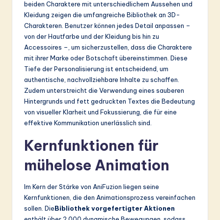
beiden Charaktere mit unterschiedlichem Aussehen und
Kleidung zeigen die umfangreiche Bibliothek an 3D-
Charakteren. Benutzer können jedes Detail anpassen –
von der Hautfarbe und der Kleidung bis hin zu
Accessoires –, um sicherzustellen, dass die Charaktere
mit ihrer Marke oder Botschaft übereinstimmen. Diese
Tiefe der Personalisierung ist entscheidend, um
authentische, nachvollziehbare Inhalte zu schaffen.
Zudem unterstreicht die Verwendung eines sauberen
Hintergrunds und fett gedruckten Textes die Bedeutung
von visueller Klarheit und Fokussierung, die für eine
effektive Kommunikation unerlässlich sind.
Kernfunktionen für
mühelose Animation
Im Kern der Stärke von AniFuzion liegen seine
Kernfunktionen, die den Animationsprozess vereinfachen
sollen. Die
Bibliothek vorgefertigter Aktionen
enthält über 2.000 dynamische Bewegungen, sodass