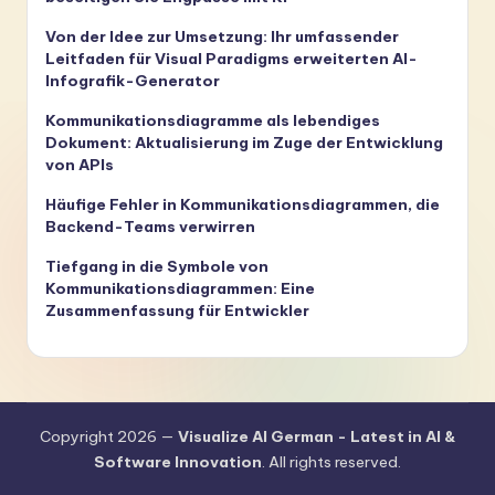
Von der Idee zur Umsetzung: Ihr umfassender
Leitfaden für Visual Paradigms erweiterten AI-
Infografik-Generator
Kommunikationsdiagramme als lebendiges
Dokument: Aktualisierung im Zuge der Entwicklung
von APIs
Häufige Fehler in Kommunikationsdiagrammen, die
Backend-Teams verwirren
Tiefgang in die Symbole von
Kommunikationsdiagrammen: Eine
Zusammenfassung für Entwickler
Copyright 2026 —
Visualize AI German - Latest in AI &
Software Innovation
. All rights reserved.