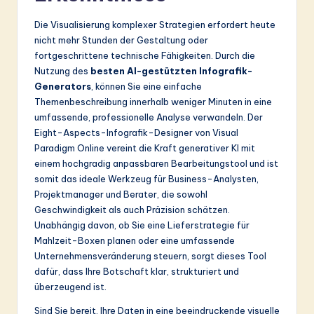
Die Visualisierung komplexer Strategien erfordert heute
nicht mehr Stunden der Gestaltung oder
fortgeschrittene technische Fähigkeiten. Durch die
Nutzung des
besten AI-gestützten Infografik-
Generators
, können Sie eine einfache
Themenbeschreibung innerhalb weniger Minuten in eine
umfassende, professionelle Analyse verwandeln. Der
Eight-Aspects-Infografik-Designer von Visual
Paradigm Online vereint die Kraft generativer KI mit
einem hochgradig anpassbaren Bearbeitungstool und ist
somit das ideale Werkzeug für Business-Analysten,
Projektmanager und Berater, die sowohl
Geschwindigkeit als auch Präzision schätzen.
Unabhängig davon, ob Sie eine Lieferstrategie für
Mahlzeit-Boxen planen oder eine umfassende
Unternehmensveränderung steuern, sorgt dieses Tool
dafür, dass Ihre Botschaft klar, strukturiert und
überzeugend ist.
Sind Sie bereit, Ihre Daten in eine beeindruckende visuelle