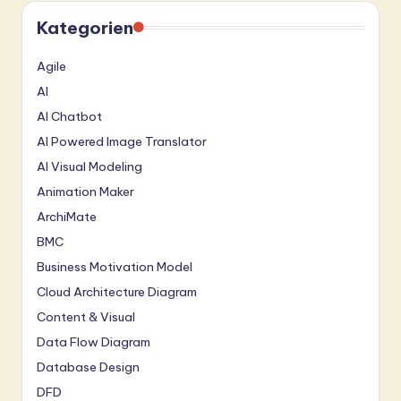
Kategorien
Agile
AI
AI Chatbot
AI Powered Image Translator
AI Visual Modeling
Animation Maker
ArchiMate
BMC
Business Motivation Model
Cloud Architecture Diagram
Content & Visual
Data Flow Diagram
Database Design
DFD