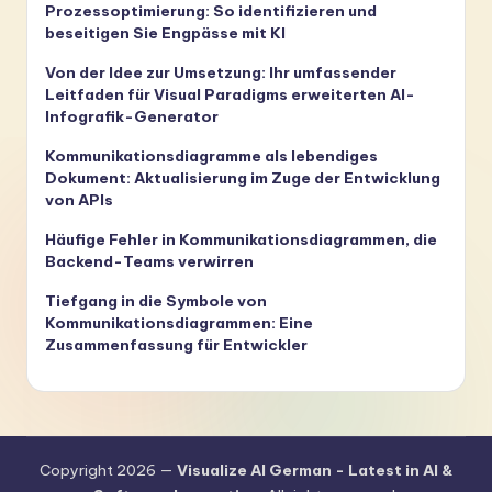
Prozessoptimierung: So identifizieren und
beseitigen Sie Engpässe mit KI
Von der Idee zur Umsetzung: Ihr umfassender
Leitfaden für Visual Paradigms erweiterten AI-
Infografik-Generator
Kommunikationsdiagramme als lebendiges
Dokument: Aktualisierung im Zuge der Entwicklung
von APIs
Häufige Fehler in Kommunikationsdiagrammen, die
Backend-Teams verwirren
Tiefgang in die Symbole von
Kommunikationsdiagrammen: Eine
Zusammenfassung für Entwickler
Copyright 2026 —
Visualize AI German - Latest in AI &