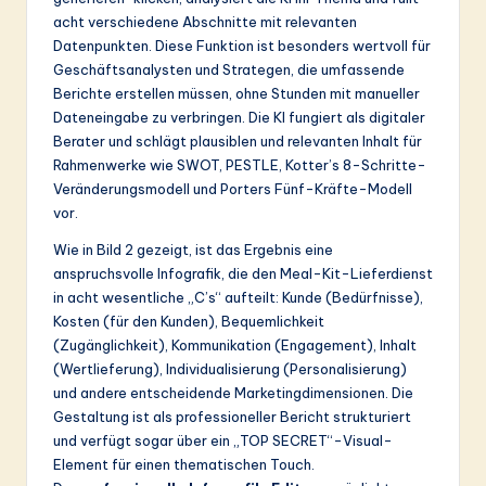
acht verschiedene Abschnitte mit relevanten
Datenpunkten. Diese Funktion ist besonders wertvoll für
Geschäftsanalysten und Strategen, die umfassende
Berichte erstellen müssen, ohne Stunden mit manueller
Dateneingabe zu verbringen. Die KI fungiert als digitaler
Berater und schlägt plausiblen und relevanten Inhalt für
Rahmenwerke wie SWOT, PESTLE, Kotter’s 8-Schritte-
Veränderungsmodell und Porters Fünf-Kräfte-Modell
vor.
Wie in Bild 2 gezeigt, ist das Ergebnis eine
anspruchsvolle Infografik, die den Meal-Kit-Lieferdienst
in acht wesentliche „C’s“ aufteilt: Kunde (Bedürfnisse),
Kosten (für den Kunden), Bequemlichkeit
(Zugänglichkeit), Kommunikation (Engagement), Inhalt
(Wertlieferung), Individualisierung (Personalisierung)
und andere entscheidende Marketingdimensionen. Die
Gestaltung ist als professioneller Bericht strukturiert
und verfügt sogar über ein „TOP SECRET“-Visual-
Element für einen thematischen Touch.