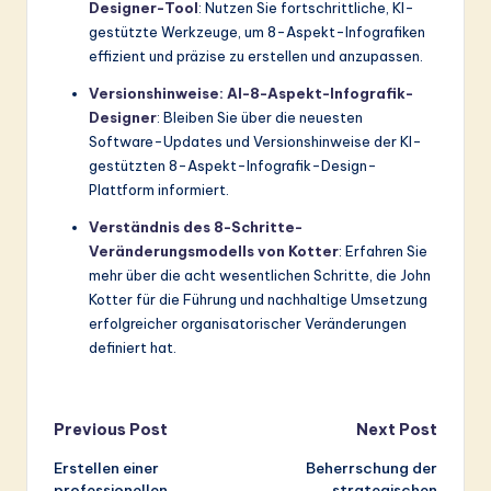
Designer-Tool
: Nutzen Sie fortschrittliche, KI-
gestützte Werkzeuge, um 8-Aspekt-Infografiken
effizient und präzise zu erstellen und anzupassen.
Versionshinweise: AI-8-Aspekt-Infografik-
Designer
: Bleiben Sie über die neuesten
Software-Updates und Versionshinweise der KI-
gestützten 8-Aspekt-Infografik-Design-
Plattform informiert.
Verständnis des 8-Schritte-
Veränderungsmodells von Kotter
: Erfahren Sie
mehr über die acht wesentlichen Schritte, die John
Kotter für die Führung und nachhaltige Umsetzung
erfolgreicher organisatorischer Veränderungen
definiert hat.
Post
Previous Post
Next Post
Erstellen einer
Beherrschung der
navigation
professionellen
strategischen