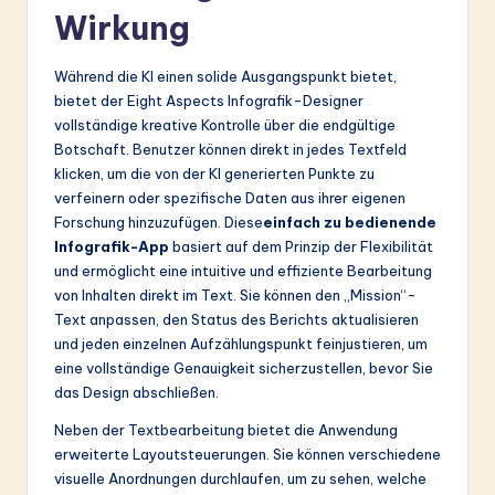
Wirkung
Während die KI einen solide Ausgangspunkt bietet,
bietet der Eight Aspects Infografik-Designer
vollständige kreative Kontrolle über die endgültige
Botschaft. Benutzer können direkt in jedes Textfeld
klicken, um die von der KI generierten Punkte zu
verfeinern oder spezifische Daten aus ihrer eigenen
Forschung hinzuzufügen. Diese
einfach zu bedienende
Infografik-App
basiert auf dem Prinzip der Flexibilität
und ermöglicht eine intuitive und effiziente Bearbeitung
von Inhalten direkt im Text. Sie können den „Mission“-
Text anpassen, den Status des Berichts aktualisieren
und jeden einzelnen Aufzählungspunkt feinjustieren, um
eine vollständige Genauigkeit sicherzustellen, bevor Sie
das Design abschließen.
Neben der Textbearbeitung bietet die Anwendung
erweiterte Layoutsteuerungen. Sie können verschiedene
visuelle Anordnungen durchlaufen, um zu sehen, welche