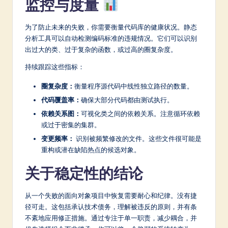
监控与度量
为了防止未来的失败，你需要衡量代码库的健康状况。静态
分析工具可以自动检测编码标准的违规情况。它们可以识别
出过大的类、过于复杂的函数，或过高的圈复杂度。
持续跟踪这些指标：
圈复杂度：
衡量程序源代码中线性独立路径的数量。
代码覆盖率：
确保大部分代码都由测试执行。
依赖关系图：
可视化类之间的依赖关系。注意循环依赖
或过于密集的集群。
变更频率：
识别被频繁修改的文件。这些文件很可能是
重构或潜在缺陷热点的候选对象。
关于稳定性的结论
从一个失败的面向对象项目中恢复需要耐心和纪律。没有捷
径可走。这包括承认技术债务，理解被违反的原则，并有条
不紊地应用修正措施。通过专注于单一职责，减少耦合，并