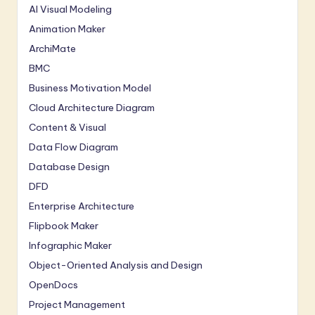
AI Visual Modeling
Animation Maker
ArchiMate
BMC
Business Motivation Model
Cloud Architecture Diagram
Content & Visual
Data Flow Diagram
Database Design
DFD
Enterprise Architecture
Flipbook Maker
Infographic Maker
Object-Oriented Analysis and Design
OpenDocs
Project Management