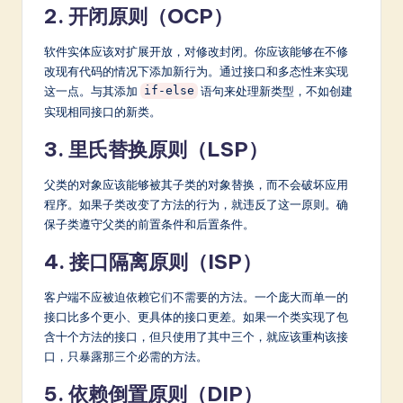
2. 开闭原则（OCP）
软件实体应该对扩展开放，对修改封闭。你应该能够在不修
改现有代码的情况下添加新行为。通过接口和多态性来实现
这一点。与其添加
语句来处理新类型，不如创建
if-else
实现相同接口的新类。
3. 里氏替换原则（LSP）
父类的对象应该能够被其子类的对象替换，而不会破坏应用
程序。如果子类改变了方法的行为，就违反了这一原则。确
保子类遵守父类的前置条件和后置条件。
4. 接口隔离原则（ISP）
客户端不应被迫依赖它们不需要的方法。一个庞大而单一的
接口比多个更小、更具体的接口更差。如果一个类实现了包
含十个方法的接口，但只使用了其中三个，就应该重构该接
口，只暴露那三个必需的方法。
5. 依赖倒置原则（DIP）