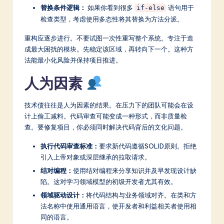
替换条件逻辑：
如果你看到很多
语句用于
if-else
检查类型，考虑使用多态性将其替换为方法分派。
重构应逐步进行。不要试图一次性重写整个系统。专注于造
成最大困扰的模块。先稳定该区域，再转向下一个。这种方
法能最小化风险并保持项目推进。
人为因素
技术债往往是人为因素的结果。在压力下的团队可能会在设
计上偷工减料。代码审查可能变成一种形式，而非质量检
查。要修复项目，你必须同时解决代码背后的文化问题。
执行代码审查标准：
要求新代码遵循SOLID原则。拒绝
引入上帝对象或深层继承的拉取请求。
结对编程：
使用结对编程来分享知识并及早发现设计缺
陷。这对学习领域模型的初级开发者尤其有效。
领域驱动设计：
将代码结构与业务领域对齐。在类和方
法名称中使用通用语言，使开发者和利益相关者使用相
同的语言。