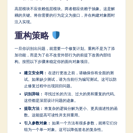
高层模块不应依赖低层模块。两者都应依赖于抽象。这是解
耦的关键。将你需要的行为定义为接口，并在构建对象图时
注入实现。
重构策略
一旦你识别出问题，就需要一个修复计划。重构不是为了添
加功能，而是为了在不改变外部行为的前提下改善内部结
构。按照以下步骤来稳定你的面向对象项目。
建立安全网：
在进行更改之前，请确保你有全面的测
试。如果缺少测试，请为当前行为编写测试。这可以防
止修复过程中出现回归问题。
识别异味：
寻找过长的方法、过大的类和重复的代码。
这些都是深层设计问题的迹象。
提取方法：
将复杂的逻辑分解为更小、更具描述性的函
数。这能提高可读性并支持重用。
引入参数对象：
如果一个方法有很多参数，就将它们分
组为一个单一对象。这可以降低签名的复杂性。