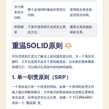
并行继
两个必须同时修改的类层次
使用组合来连接
承层次
结构。
这些层次结构。
结构
拒绝继
子类不使用或不支持其父类
重构父类或移除
承
的方法。
继承关系。
重温SOLID原则
SOLID原则正是为了解决上述问题而提出的。当一个项目失
败时，几乎总是因为这五个原则被违反。以全新的视角重新
审视它们，可以揭示出系统中的结构性缺陷。
1. 单一职责原则（SRP）
一个类应该只有一个改变的理由。如果一个类同时处理文件
输入输出和数据验证，文件格式的更改就会迫使验证逻辑也
发生改变。应将这些关注点分离。创建一个
FileReader
类和一个
类。
验证器