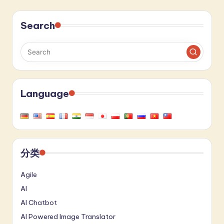
Search
Language
分类
Agile
AI
AI Chatbot
AI Powered Image Translator