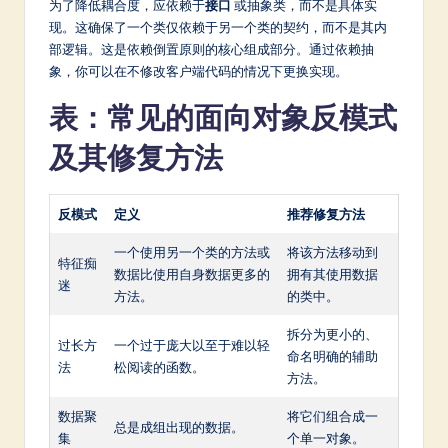
为了降低耦合度，应依赖于
接口
或抽象类，而不是具体实
现。这确保了一个类仅依赖于另一个类的契约，而不是其内
部逻辑。这是依赖倒置原则的核心组成部分。通过依赖抽
象，你可以在不修改客户端代码的情况下更换实现。
表：常见的面向对象反模式
及其修复方法
反模式
定义
推荐修复方法
一个使用另一个类的方法或
将该方法移动到
特征痴
数据比使用自身数据更多的
拥有其使用数据
迷
方法。
的类中。
拆分为更小的、
过长方
一个过于庞大以至于难以轻
命名明确的辅助
法
松阅读的函数。
方法。
数据聚
将它们组合成一
总是成组出现的数据。
集
个单一对象。