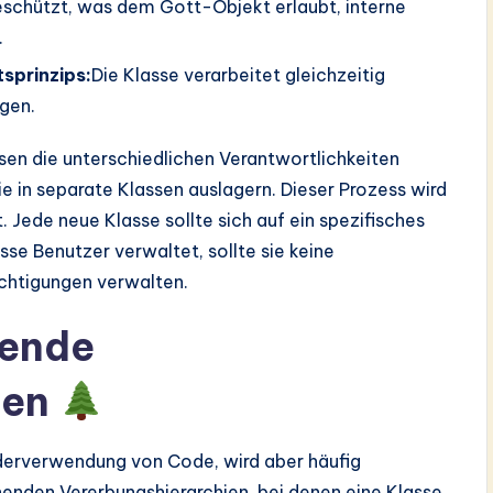
eschützt, was dem Gott-Objekt erlaubt, interne
.
sprinzips:
Die Klasse verarbeitet gleichzeitig
egen.
sen die unterschiedlichen Verantwortlichkeiten
ie in separate Klassen auslagern. Dieser Prozess wird
 Jede neue Klasse sollte sich auf ein spezifisches
e Benutzer verwaltet, sollte sie keine
chtigungen verwalten.
hende
ien
derverwendung von Code, wird aber häufig
ehenden Vererbungshierarchien, bei denen eine Klasse