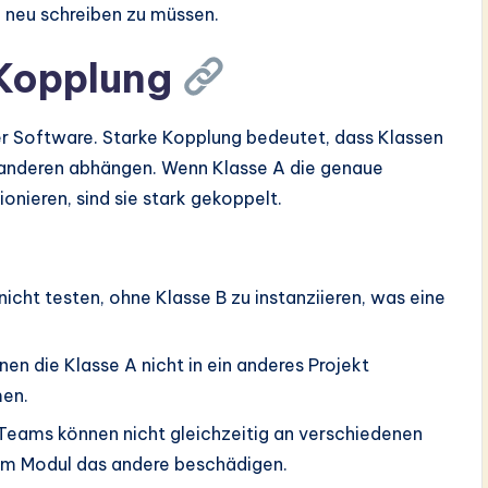
e neu schreiben zu müssen.
 Kopplung
r Software. Starke Kopplung bedeutet, dass Klassen
 anderen abhängen. Wenn Klasse A die genaue
onieren, sind sie stark gekoppelt.
icht testen, ohne Klasse B zu instanziieren, was eine
nen die Klasse A nicht in ein anderes Projekt
men.
Teams können nicht gleichzeitig an verschiedenen
nem Modul das andere beschädigen.