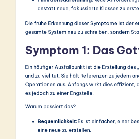
anstatt neue, fokussierte Klassen zu erste
Die frühe Erkennung dieser Symptome ist der ers
gesamte System neu zu schreiben, sondern Stabi
Symptom 1: Das Go
Ein häufiger Ausfallpunkt ist die Erstellung des 
und zu viel tut. Sie hält Referenzen zu jedem a
Operationen aus. Anfangs wirkt dies effizient, d
es jedoch zu einer Engstelle.
Warum passiert das?
Bequemlichkeit:
Es ist einfacher, einer b
eine neue zu erstellen.