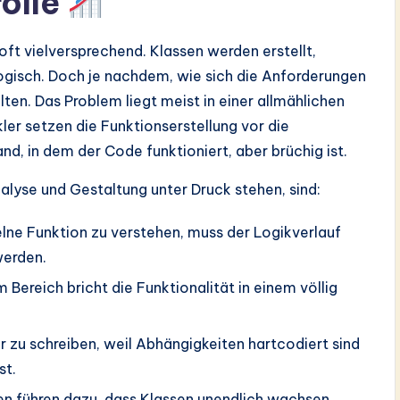
rolle
 oft vielversprechend. Klassen werden erstellt,
 logisch. Doch je nachdem, wie sich die Anforderungen
lten. Das Problem liegt meist in einer allmählichen
ler setzen die Funktionserstellung vor die
and, in dem der Code funktioniert, aber brüchig ist.
alyse und Gestaltung unter Druck stehen, sind:
lne Funktion zu verstehen, muss der Logikverlauf
werden.
 Bereich bricht die Funktionalität in einem völlig
r zu schreiben, weil Abhängigkeiten hartcodiert sind
st.
n führen dazu, dass Klassen unendlich wachsen,