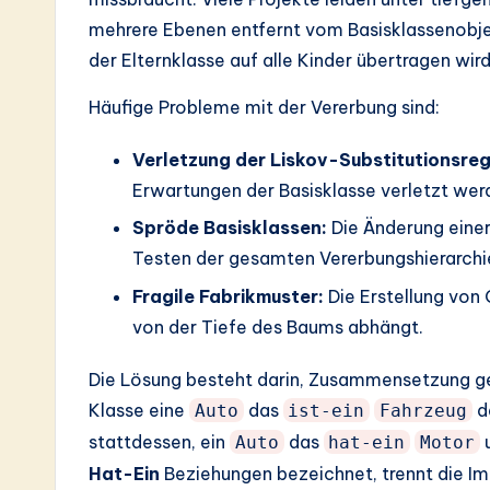
mehrere Ebenen entfernt vom Basisklassenobjekt 
der Elternklasse auf alle Kinder übertragen wird
Häufige Probleme mit der Vererbung sind:
Verletzung der Liskov-Substitutionsreg
Erwartungen der Basisklasse verletzt wer
Spröde Basisklassen:
Die Änderung einer
Testen der gesamten Vererbungshierarchi
Fragile Fabrikmuster:
Die Erstellung von 
von der Tiefe des Baums abhängt.
Die Lösung besteht darin, Zusammensetzung ge
Klasse eine
das
d
Auto
ist-ein
Fahrzeug
stattdessen, ein
das
Auto
hat-ein
Motor
Hat-Ein
Beziehungen bezeichnet, trennt die Im