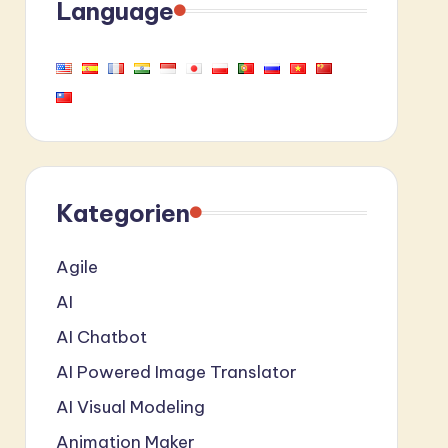
Language
Kategorien
Agile
AI
AI Chatbot
AI Powered Image Translator
AI Visual Modeling
Animation Maker