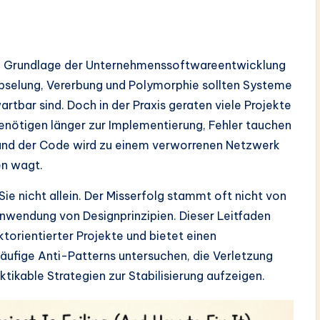
ie Grundlage der Unternehmenssoftwareentwicklung
apselung, Vererbung und Polymorphie sollten Systeme
artbar sind. Doch in der Praxis geraten viele Projekte
enötigen länger zur Implementierung, Fehler tauchen
und der Code wird zu einem verworrenen Netzwerk
en wagt.
 Sie nicht allein. Der Misserfolg stammt oft nicht von
Anwendung von Designprinzipien. Dieser Leitfaden
torientierter Projekte und bietet einen
äufige Anti-Patterns untersuchen, die Verletzung
tikable Strategien zur Stabilisierung aufzeigen.