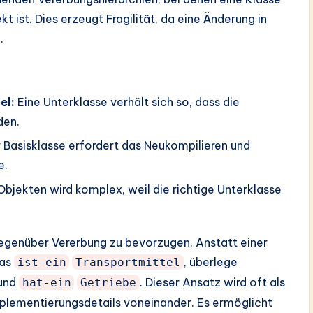
ist. Dies erzeugt Fragilität, da eine Änderung in
.
el:
Eine Unterklasse verhält sich so, dass die
den.
 Basisklasse erfordert das Neukompilieren und
e.
Objekten wird komplex, weil die richtige Unterklasse
genüber Vererbung zu bevorzugen. Anstatt einer
as
, überlege
ist-ein
Transportmittel
und
. Dieser Ansatz wird oft als
hat-ein
Getriebe
plementierungsdetails voneinander. Es ermöglicht