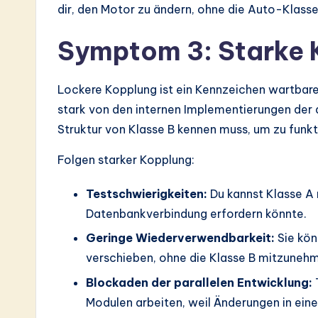
dir, den Motor zu ändern, ohne die Auto-Klass
Symptom 3: Starke
Lockere Kopplung ist ein Kennzeichen wartbare
stark von den internen Implementierungen der
Struktur von Klasse B kennen muss, um zu funkti
Folgen starker Kopplung:
Testschwierigkeiten:
Du kannst Klasse A n
Datenbankverbindung erfordern könnte.
Geringe Wiederverwendbarkeit:
Sie kön
verschieben, ohne die Klasse B mitzuneh
Blockaden der parallelen Entwicklung:
Modulen arbeiten, weil Änderungen in ei