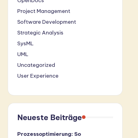
OpenDocs
Project Management
Software Development
Strategic Analysis
SysML
UML
Uncategorized
User Experience
Neueste Beiträge
Prozessoptimierung: So