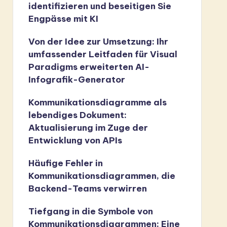
identifizieren und beseitigen Sie
Engpässe mit KI
Von der Idee zur Umsetzung: Ihr
umfassender Leitfaden für Visual
Paradigms erweiterten AI-
Infografik-Generator
Kommunikationsdiagramme als
lebendiges Dokument:
Aktualisierung im Zuge der
Entwicklung von APIs
Häufige Fehler in
Kommunikationsdiagrammen, die
Backend-Teams verwirren
Tiefgang in die Symbole von
Kommunikationsdiagrammen: Eine