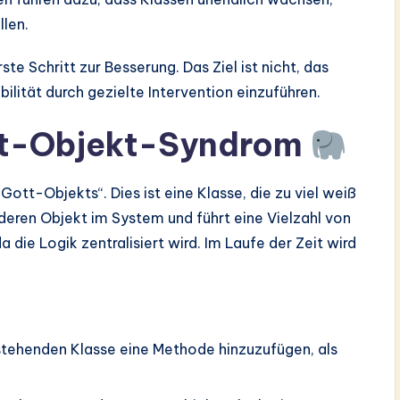
llen.
te Schritt zur Besserung. Das Ziel ist nicht, das
lität durch gezielte Intervention einzuführen.
tt-Objekt-Syndrom
„Gott-Objekts“. Dies ist eine Klasse, die zu viel weiß
nderen Objekt im System und führt eine Vielzahl von
a die Logik zentralisiert wird. Im Laufe der Zeit wird
estehenden Klasse eine Methode hinzuzufügen, als