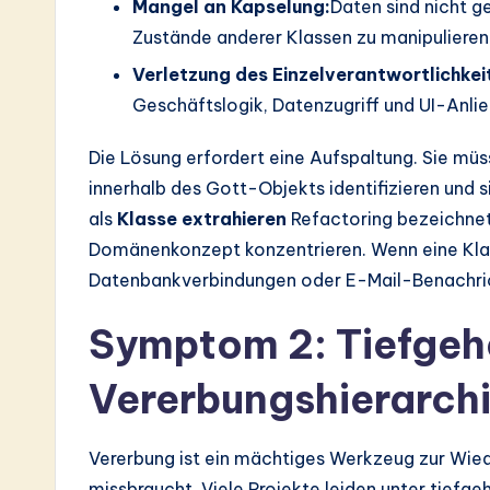
Mangel an Kapselung:
Daten sind nicht g
Zustände anderer Klassen zu manipulieren
Verletzung des Einzelverantwortlichkeit
Geschäftslogik, Datenzugriff und UI-Anli
Die Lösung erfordert eine Aufspaltung. Sie müs
innerhalb des Gott-Objekts identifizieren und s
als
Klasse extrahieren
Refactoring bezeichnet.
Domänenkonzept konzentrieren. Wenn eine Klass
Datenbankverbindungen oder E-Mail-Benachri
Symptom 2: Tiefge
Vererbungshierarch
Vererbung ist ein mächtiges Werkzeug zur Wie
missbraucht. Viele Projekte leiden unter tiefg