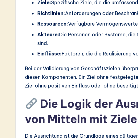
Ziele:
Spezifische Ziele, die die umfassend
Richtlinien:
Anforderungen oder Beschränk
Ressourcen:
Verfügbare Vermögenswerte, d
Akteure:
Die Personen oder Systeme, die 
sind.
Einflüsse:
Faktoren, die die Realisierung v
Bei der Validierung von Geschäftszielen überp
diesen Komponenten. Ein Ziel ohne festgelegten
Ziel ohne positiven Einfluss oder ohne beseitigte
Die Logik der Aus
von Mitteln mit Ziel
Die Ausrichtung ist die Grundlage eines gültige