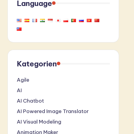
Language
Kategorien
Agile
AI
AI Chatbot
AI Powered Image Translator
AI Visual Modeling
Animation Maker