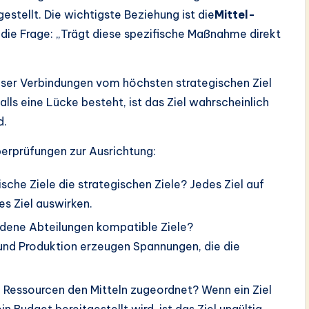
stellt. Die wichtigste Beziehung ist die
Mittel-
die Frage: „Trägt diese spezifische Maßnahme direkt
ieser Verbindungen vom höchsten strategischen Ziel
alls eine Lücke besteht, ist das Ziel wahrscheinlich
d.
berprüfungen zur Ausrichtung:
sche Ziele die strategischen Ziele? Jedes Ziel auf
es Ziel auswirken.
edene Abteilungen kompatible Ziele?
und Produktion erzeugen Spannungen, die die
 Ressourcen den Mitteln zugeordnet? Wenn ein Ziel
n Budget bereitgestellt wird, ist das Ziel ungültig.