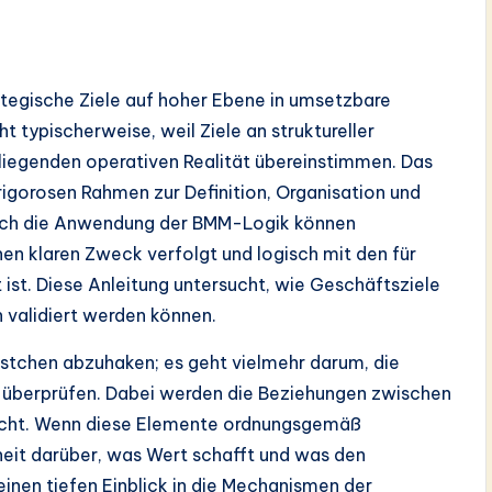
ategische Ziele auf hoher Ebene in umsetzbare
typischerweise, weil Ziele an struktureller
eliegenden operativen Realität übereinstimmen. Das
rigorosen Rahmen zur Definition, Organisation und
Durch die Anwendung der BMM-Logik können
inen klaren Zweck verfolgt und logisch mit den für
 ist. Diese Anleitung untersucht, wie Geschäftsziele
n validiert werden können.
kästchen abzuhaken; es geht vielmehr darum, die
u überprüfen. Dabei werden die Beziehungen zwischen
rsucht. Wenn diese Elemente ordnungsgemäß
rheit darüber, was Wert schafft und was den
einen tiefen Einblick in die Mechanismen der