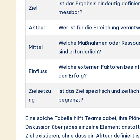
Ist das Ergebnis eindeutig definie
Ziel
messbar?
Akteur
Wer ist für die Erreichung verant
Welche Maßnahmen oder Ressou
Mittel
sind erforderlich?
Welche externen Faktoren beeinf
Einfluss
den Erfolg?
Zielsetzu
Ist das Ziel spezifisch und zeitlich
ng
begrenzt?
Eine solche Tabelle hilft Teams dabei, ihre Plä
Diskussion über jedes einzelne Element anstatt
Ziel existieren, ohne dass ein Akteur definiert is