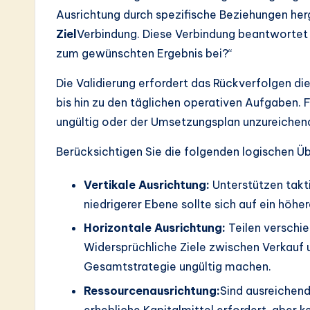
Ausrichtung durch spezifische Beziehungen herge
Ziel
Verbindung. Diese Verbindung beantwortet 
zum gewünschten Ergebnis bei?“
Die Validierung erfordert das Rückverfolgen d
bis hin zu den täglichen operativen Aufgaben. F
ungültig oder der Umsetzungsplan unzureichen
Berücksichtigen Sie die folgenden logischen Ü
Vertikale Ausrichtung:
Unterstützen takti
niedrigerer Ebene sollte sich auf ein höher
Horizontale Ausrichtung:
Teilen verschi
Widersprüchliche Ziele zwischen Verkauf 
Gesamtstrategie ungültig machen.
Ressourcenausrichtung:
Sind ausreichend
erhebliche Kapitalmittel erfordert, aber kei