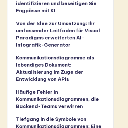
identifizieren und beseitigen Sie
Engpässe mit KI
Von der Idee zur Umsetzung: Ihr
umfassender Leitfaden für Visual
Paradigms erweiterten AI-
Infografik-Generator
Kommunikationsdiagramme als
lebendiges Dokument:
Aktualisierung im Zuge der
Entwicklung von APIs
Häufige Fehler in
Kommunikationsdiagrammen, die
Backend-Teams verwirren
Tiefgang in die Symbole von
Kommunikationsdiagrammen: Eine