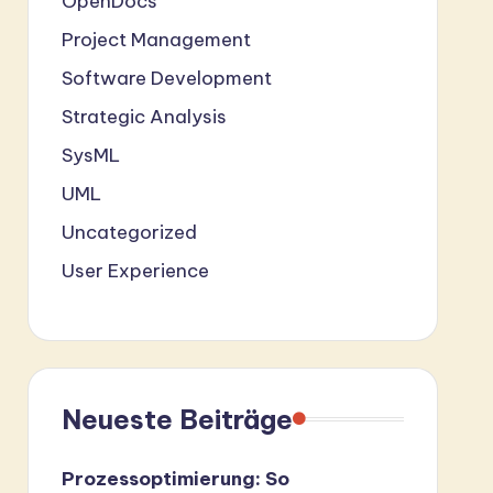
OpenDocs
Project Management
Software Development
Strategic Analysis
SysML
UML
Uncategorized
User Experience
Neueste Beiträge
Prozessoptimierung: So