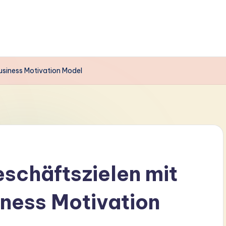
Business Motivation Model
eschäftszielen mit
iness Motivation