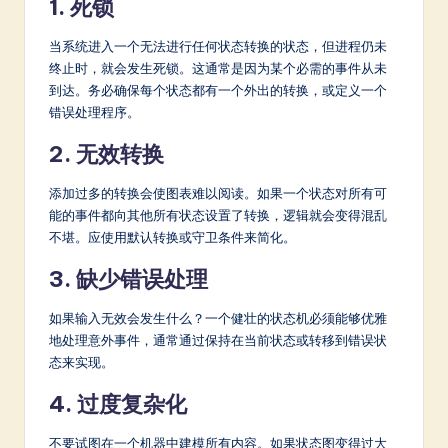
1. 死锁
当系统进入一个无法进行任何状态转换的状态，但进程仍未
终止时，就会发生死锁。这通常是因为某个必需的事件从未
到达。务必确保每个状态都有一个外出的转换，或定义一个
错误处理程序。
2. 无效转换
添加过多的转换会使图表难以阅读。如果一个状态对所有可
能的事件都向其他所有状态设置了转换，逻辑就会变得混乱
不堪。应使用默认转换或守卫条件来简化。
3. 缺少错误处理
如果输入无效会发生什么？一个健壮的状态机必须能够优雅
地处理意外事件，通常通过保持在当前状态或转移到错误状
态来实现。
4. 过度复杂化
不要试图在一个机器中建模所有内容。如果状态图变得过大