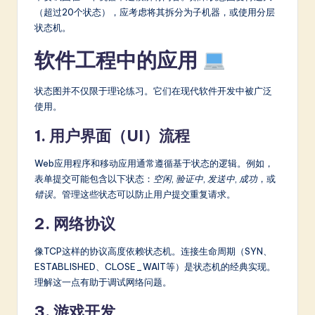
（超过20个状态），应考虑将其拆分为子机器，或使用分层
状态机。
软件工程中的应用
状态图并不仅限于理论练习。它们在现代软件开发中被广泛
使用。
1. 用户界面（UI）流程
Web应用程序和移动应用通常遵循基于状态的逻辑。例如，
表单提交可能包含以下状态：
空闲
,
验证中
,
发送中
,
成功
，或
错误
。管理这些状态可以防止用户提交重复请求。
2. 网络协议
像TCP这样的协议高度依赖状态机。连接生命周期（SYN、
ESTABLISHED、CLOSE_WAIT等）是状态机的经典实现。
理解这一点有助于调试网络问题。
3. 游戏开发