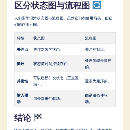
区分状态图与流程图
人们常常混淆状态图与流程图。虽然它们都使用箭头，但它
们的作用不同。
特性
状态图
流程图
关注点
关注对象的状态。
关注控制流。
处理步骤是顺序
循环
状态随时间持续存在。
的。
可以建模并发状态（正交区
并发性
通常为顺序的。
域）。
输入驱
由逻辑条件驱
由外部事件驱动。
动
动。
结论