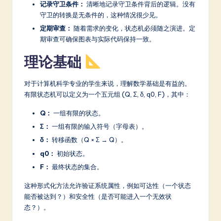
记录守卫条件：
清晰地记录守卫条件背后的逻辑。没有
守卫的转换是无条件的，这种情况很少见。
定期审查：
随着需求的变化，状态机必须随之演进。定
期审查可确保图表与实际代码保持一致。
理论基础
对于计算机科学专业的学生来说，理解数学基础是有益的。
有限状态机可以定义为一个五元组 (Q, Σ, δ, q0, F)，其中：
Q：
一组有限的状态。
Σ：
一组有限的输入符号（字母表）。
δ：
转移函数（Q × Σ → Q）。
q0：
初始状态。
F：
最终状态的集合。
这种形式化方法允许验证系统属性，例如可达性（一个状态
能否被达到？）和安全性（是否可能进入一个无效状
态？）。