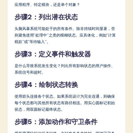
应用程序、特定模块，还是单个对象？
步骤2：列出潜在状态
头脑风暴系统可能处于的所有条件。除非持续时间显著，否
则避免使用“处理中”之类的模糊状态。应具体化，例如“计算
税款”或“等待输入”。
步骤3：定义事件和触发器
是什么导致系统发生变化？列出所有影响状态的用户操作、
系统信号和超时。
步骤4：绘制状态转换
使用箭头连接各个状态。如果系统设计为完全连通，则确保
每个状态都与其他所有状态有路径相连。用实心圆标记初始
状态，用双圆标记最终状态。
步骤5：添加动作和守卫条件