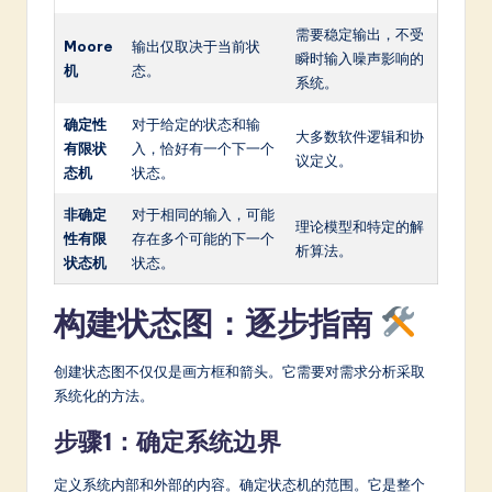
需要稳定输出，不受
Moore
输出仅取决于当前状
瞬时输入噪声影响的
机
态。
系统。
确定性
对于给定的状态和输
大多数软件逻辑和协
有限状
入，恰好有一个下一个
议定义。
态机
状态。
非确定
对于相同的输入，可能
理论模型和特定的解
性有限
存在多个可能的下一个
析算法。
状态机
状态。
构建状态图：逐步指南
创建状态图不仅仅是画方框和箭头。它需要对需求分析采取
系统化的方法。
步骤1：确定系统边界
定义系统内部和外部的内容。确定状态机的范围。它是整个