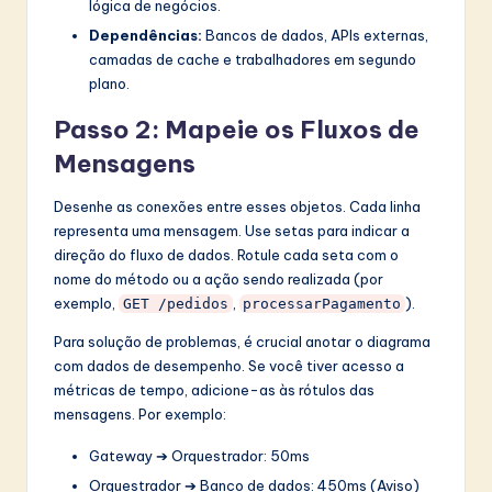
lógica de negócios.
Dependências:
Bancos de dados, APIs externas,
camadas de cache e trabalhadores em segundo
plano.
Passo 2: Mapeie os Fluxos de
Mensagens
Desenhe as conexões entre esses objetos. Cada linha
representa uma mensagem. Use setas para indicar a
direção do fluxo de dados. Rotule cada seta com o
nome do método ou a ação sendo realizada (por
exemplo,
,
).
GET /pedidos
processarPagamento
Para solução de problemas, é crucial anotar o diagrama
com dados de desempenho. Se você tiver acesso a
métricas de tempo, adicione-as às rótulos das
mensagens. Por exemplo:
Gateway ➔ Orquestrador: 50ms
Orquestrador ➔ Banco de dados: 450ms (Aviso)