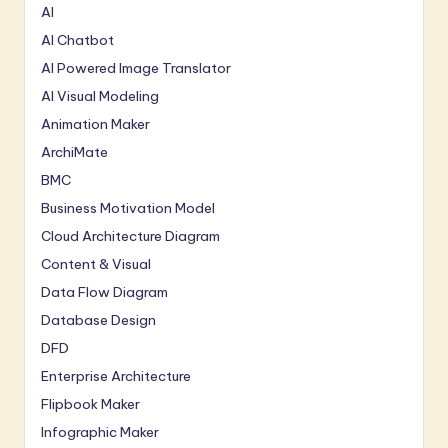
AI
AI Chatbot
AI Powered Image Translator
AI Visual Modeling
Animation Maker
ArchiMate
BMC
Business Motivation Model
Cloud Architecture Diagram
Content & Visual
Data Flow Diagram
Database Design
DFD
Enterprise Architecture
Flipbook Maker
Infographic Maker