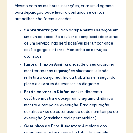
Mesmo com as melhores intenções, criar um diagrama
para depuração pode levar à confusão se certas
armadilhas não forem evitadas.
Sobreabstração:
Não agrupe muitos serviços em
uma única caixa. Se ocultar a complexidade interna
de um serviço, não será possível identificar onde
está o gargalo interno. Mantenha os serviços
atômicos.
Ignorar Fluxos Assíncronos:
Se o seu diagrama
mostrar apenas requisições síncronas, ele não
refletirá a carga real. Inclua trabalhos em segundo
plano e ouvintes de eventos no diagrama.
Estático versus Dinâmico:
Um diagrama
estático mostra o design; um diagrama dinâmico
mostra o tempo de execução. Para depuração,
certifique-se de estar usando dados em tempo de
execução (caminhos reais percorridos).
Caminhos de Erro Ausentes:
A maioria dos
diagramas mostra o caminho feliz. Um gargalo