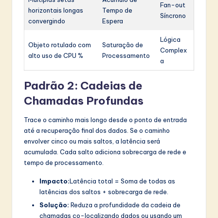
Fan-out
horizontais longas
Tempo de
Síncrono
convergindo
Espera
Lógica
Objeto rotulado com
Saturação de
Complex
alto uso de CPU %
Processamento
a
Padrão 2: Cadeias de
Chamadas Profundas
Trace o caminho mais longo desde o ponto de entrada
até a recuperação final dos dados. Se o caminho
envolver cinco ou mais saltos, a latência será
acumulada. Cada salto adiciona sobrecarga de rede e
tempo de processamento.
Impacto:
Latência total = Soma de todas as
latências dos saltos + sobrecarga de rede.
Solução:
Reduza a profundidade da cadeia de
chamadas co-localizando dados ou usando um