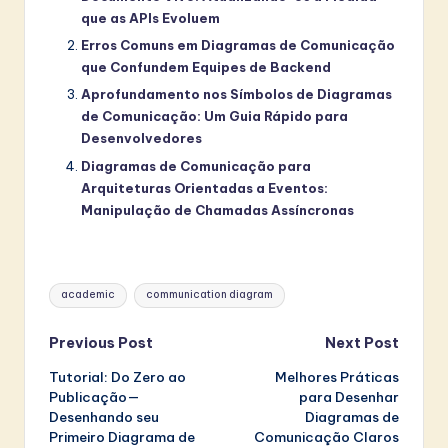
que as APIs Evoluem
Erros Comuns em Diagramas de Comunicação
que Confundem Equipes de Backend
Aprofundamento nos Símbolos de Diagramas
de Comunicação: Um Guia Rápido para
Desenvolvedores
Diagramas de Comunicação para
Arquiteturas Orientadas a Eventos:
Manipulação de Chamadas Assíncronas
Tags:
academic
communication diagram
Post
Previous Post
Next Post
Tutorial: Do Zero ao
Melhores Práticas
navigation
Publicação—
para Desenhar
Desenhando seu
Diagramas de
Primeiro Diagrama de
Comunicação Claros