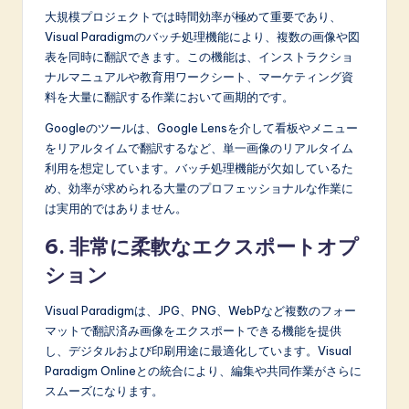
大規模プロジェクトでは時間効率が極めて重要であり、
Visual Paradigmのバッチ処理機能により、複数の画像や図
表を同時に翻訳できます。この機能は、インストラクショ
ナルマニュアルや教育用ワークシート、マーケティング資
料を大量に翻訳する作業において画期的です。
Googleのツールは、Google Lensを介して看板やメニュー
をリアルタイムで翻訳するなど、単一画像のリアルタイム
利用を想定しています。バッチ処理機能が欠如しているた
め、効率が求められる大量のプロフェッショナルな作業に
は実用的ではありません。
6. 非常に柔軟なエクスポートオプ
ション
Visual Paradigmは、JPG、PNG、WebPなど複数のフォー
マットで翻訳済み画像をエクスポートできる機能を提供
し、デジタルおよび印刷用途に最適化しています。Visual
Paradigm Onlineとの統合により、編集や共同作業がさらに
スムーズになります。