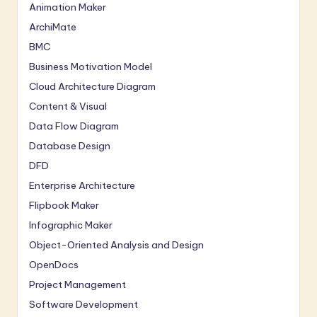
Animation Maker
ArchiMate
BMC
Business Motivation Model
Cloud Architecture Diagram
Content & Visual
Data Flow Diagram
Database Design
DFD
Enterprise Architecture
Flipbook Maker
Infographic Maker
Object-Oriented Analysis and Design
OpenDocs
Project Management
Software Development