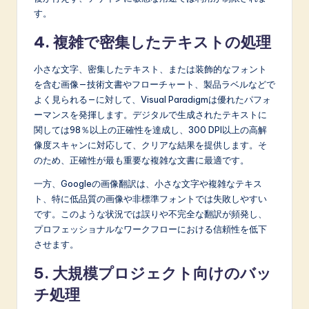
す。
4. 複雑で密集したテキストの処理
小さな文字、密集したテキスト、または装飾的なフォント
を含む画像—技術文書やフローチャート、製品ラベルなどで
よく見られる—に対して、Visual Paradigmは優れたパフォ
ーマンスを発揮します。デジタルで生成されたテキストに
関しては98％以上の正確性を達成し、300 DPI以上の高解
像度スキャンに対応して、クリアな結果を提供します。そ
のため、正確性が最も重要な複雑な文書に最適です。
一方、Googleの画像翻訳は、小さな文字や複雑なテキス
ト、特に低品質の画像や非標準フォントでは失敗しやすい
です。このような状況では誤りや不完全な翻訳が頻発し、
プロフェッショナルなワークフローにおける信頼性を低下
させます。
5. 大規模プロジェクト向けのバッ
チ処理