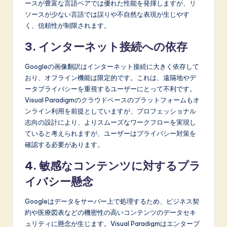
ースが豊富な言語ペアでは優れた性能を発揮しますが、リ
ソースが少ない言語では誤りや不自然な表現が生じやす
く、信頼性が制限されます。
3. インターネット接続への依存
Googleの画像翻訳はインターネット接続に大きく依存して
おり、オフライン機能は限定的です。これは、遠隔地やデ
ータプライバシーを重視するユーザーにとって不利です。
Visual Paradigmのクラウドベースのプラットフォームもオ
ンライン利用を前提としていますが、プロフェッショナル
志向の設計により、よりスムーズなワークフローを実現し
ていると考えられますが、ユーザーはプライバシー対策を
確認する必要があります。
4. 敏感なコンテンツに対するプラ
イバシー懸念
Googleはデータをサーバー上で処理するため、ビジネス契
約や医療図表などの機密性の高いコンテンツのデータセキ
ュリティに懸念が生じます。Visual Paradigmはエンタープ