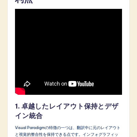
1. 卓越したレイアウト保持とデザ
イン統合
Visual Paradigmの特徴の一つは、翻訳中に元のレイアウト
と視覚的整合性を保持できる点です。インフォグラフィッ