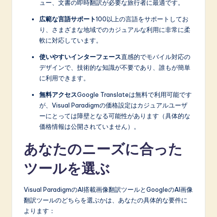
ュー、文書の即時翻訳が必要な旅行者に最適です。
広範な言語サポート
100以上の言語をサポートしてお
り、さまざまな地域でのカジュアルな利用に非常に柔
軟に対応しています。
使いやすいインターフェース
直感的でモバイル対応の
デザインで、技術的な知識が不要であり、誰もが簡単
に利用できます。
無料アクセス
Google Translateは無料で利用可能です
が、Visual Paradigmの価格設定はカジュアルユーザ
ーにとっては障壁となる可能性があります（具体的な
価格情報は公開されていません）。
あなたのニーズに合った
ツールを選ぶ
Visual ParadigmのAI搭載画像翻訳ツールとGoogleのAI画像
翻訳ツールのどちらを選ぶかは、あなたの具体的な要件に
よります：