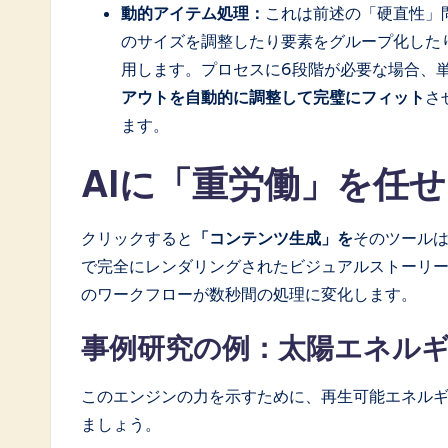
動的アイテム処理：
これは前述の「硬直性」
のサイズを調整したり要素をグループ化した
用します。プロセスに6段階が必要な場合、単
アウトを自動的に調整して完璧にフィット
さ
ます。
AIに「重労働」を任
クリックすると
「コンテンツ生成」を
そのツール
で完全にレンダリングされたビジュアルストーリ
のワークフローが数秒間の処理に変化します。
事例研究の例：太陽エネル
このエンジンの力を示すために、再生可能エネル
ましょう。