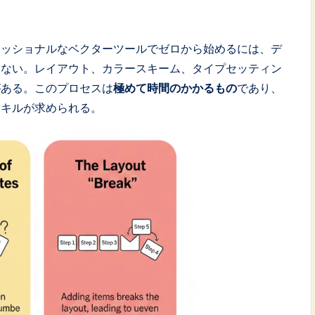
いったプロフェッショナルなベクターツールでゼロから始めるには、デ
らない。レイアウト、カラースキーム、タイプセッティン
がある。このプロセスは
極めて時間のかかるもの
であり、
スキルが求められる。