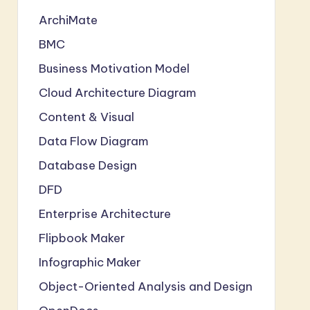
ArchiMate
BMC
Business Motivation Model
Cloud Architecture Diagram
Content & Visual
Data Flow Diagram
Database Design
DFD
Enterprise Architecture
Flipbook Maker
Infographic Maker
Object-Oriented Analysis and Design