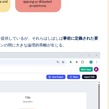
を提供しているが、それらはしばしば
事前に定義された要
インの間に大きな論理的乖離が生じる。