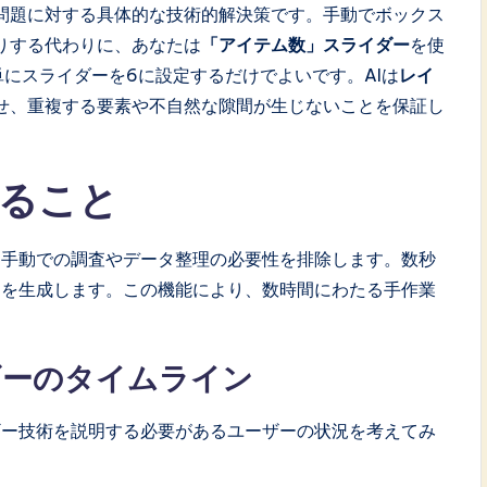
問題に対する具体的な技術的解決策です。手動でボックス
りする代わりに、あなたは
「アイテム数」スライダー
を使
にスライダーを6に設定するだけでよいです。AIは
レイ
せ、重複する要素や不自然な隙間が生じないことを保証し
せること
は手動での調査やデータ整理の必要性を排除します。数秒
ーを生成します。この機能により、数時間にわたる手作業
ギーのタイムライン
ギー技術を説明する必要があるユーザーの状況を考えてみ