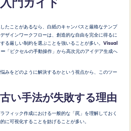
入門ガイド
成したことがあるなら、白紙のキャンバスと厳格なテンプ
のデザインワークフローは、創造的な自由を完全に得るに
限する厳しい制約を選ぶことを強いることが多い。
Visual
ター
「ピクセルの手動操作」から高次元のアイデア生成へ
る悩みをどのように解決するかという視点から、このツー
古い手法が失敗する理由
グラフィック作成における一般的な「罠」を理解しておく
果的に可視化することを妨げることが多い。