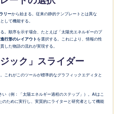
プレートの選択
ラリー
から始まる。従来の静的テンプレートとは異な
盤として機能する。
せる。順序を示す場合、たとえば「太陽光エネルギーのプ
は進行形のレイアウト
を選択する。これにより、情報の性
一貫した物語の流れが実現する。
マジック」スライダー
く。これがこのツールが標準的なグラフィックエディタと
さい（例：「太陽エネルギー過程のステップ」）。AIはこ
たのために実行し、実質的にライターと研究者として機能