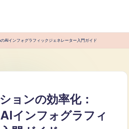
digmのAIインフォグラフィックジェネレーター入門ガイド
ションの効率化：
igmのAIインフォグラフィ