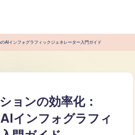
digmのAIインフォグラフィックジェネレーター入門ガイド
ションの効率化：
igmのAIインフォグラフィ