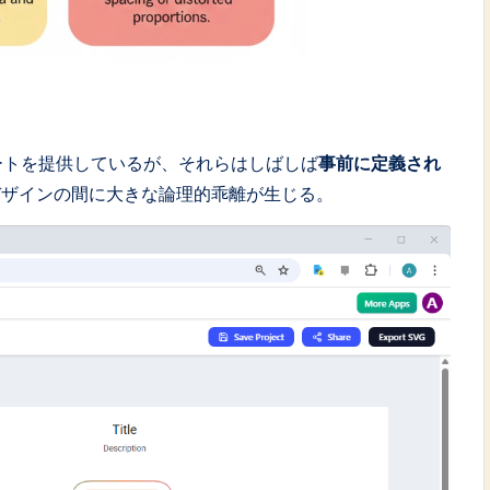
レートを提供しているが、それらはしばしば
事前に定義され
デザインの間に大きな論理的乖離が生じる。