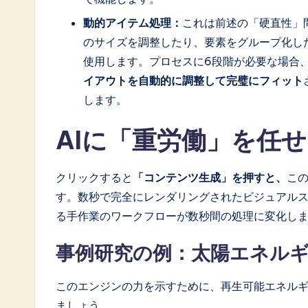
動的アイテム処理：
これは前述の「硬直性」
のサイズを調整したり、要素をグループ化し
使用します。プロセスに6段階が必要な場合、
イアウトを自動的に調整して完璧にフィット
します。
AIに「重労働」を任
クリックすると
「コンテンツ生成」を押すと、
こ
す。数秒で完全にレンダリングされたビジュアル
る手作業のワークフローが数秒間の処理に変化し
事例研究の例：太陽エネル
このエンジンの力を示すために、再生可能エネル
ましょう。