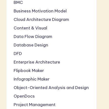
BMC
Business Motivation Model
Cloud Architecture Diagram
Content & Visual
Data Flow Diagram
Database Design
DFD
Enterprise Architecture
Flipbook Maker
Infographic Maker
Object-Oriented Analysis and Design
OpenDocs
Project Management