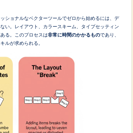
いったプロフェッショナルなベクターツールでゼロから始めるには、デ
らない。レイアウト、カラースキーム、タイプセッティン
がある。このプロセスは
非常に時間のかかるもの
であり、
スキルが求められる。