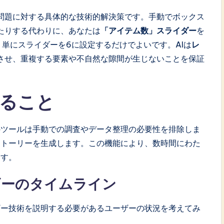
問題に対する具体的な技術的解決策です。手動でボックス
たりする代わりに、あなたは
「アイテム数」スライダー
を
単にスライダーを6に設定するだけでよいです。AIは
レ
させ、重複する要素や不自然な隙間が生じないことを保証
せること
のツールは手動での調査やデータ整理の必要性を排除しま
ストーリーを生成します。この機能により、数時間にわた
ます。
ギーのタイムライン
ギー技術を説明する必要があるユーザーの状況を考えてみ