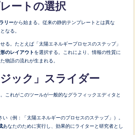
プレートの選択
ラリー
から始まる。従来の静的テンプレートとは異な
盤となる。
わせる。たとえば「太陽エネルギープロセスのステップ」
行形のレイアウト
を選択する。これにより、情報の性質に
した物語の流れが生まれる。
マジック」スライダー
く。これがこのツールが一般的なグラフィックエディタと
さい（例：「太陽エネルギーのプロセスのステップ」）。
成
あなたのために実行し、効果的にライターと研究者とし