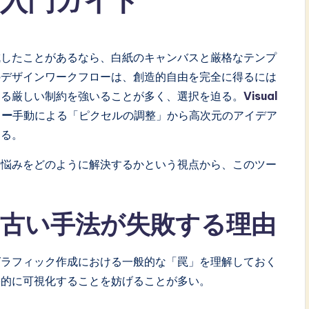
入門ガイド
成したことがあるなら、白紙のキャンバスと厳格なテンプ
のデザインワークフローは、創造的自由を完全に得るには
する厳しい制約を強いることが多く、選択を迫る。
Visual
ター
手動による「ピクセルの調整」から高次元のアイデア
える。
る悩みをどのように解決するかという視点から、このツー
古い手法が失敗する理由
グラフィック作成における一般的な「罠」を理解しておく
果的に可視化することを妨げることが多い。