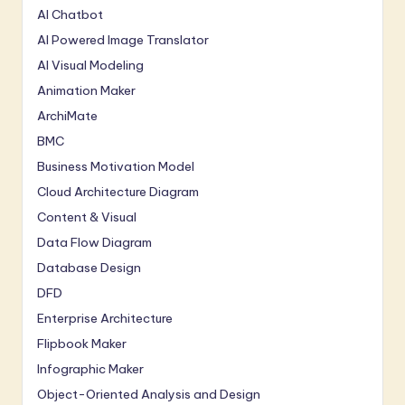
AI Chatbot
AI Powered Image Translator
AI Visual Modeling
Animation Maker
ArchiMate
BMC
Business Motivation Model
Cloud Architecture Diagram
Content & Visual
Data Flow Diagram
Database Design
DFD
Enterprise Architecture
Flipbook Maker
Infographic Maker
Object-Oriented Analysis and Design