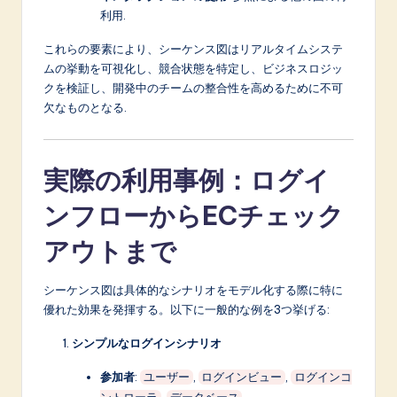
利用.
これらの要素により、シーケンス図はリアルタイムシステ
ムの挙動を可視化し、競合状態を特定し、ビジネスロジッ
クを検証し、開発中のチームの整合性を高めるために不可
欠なものとなる.
実際の利用事例：ログイ
ンフローからECチェック
アウトまで
シーケンス図は具体的なシナリオをモデル化する際に特に
優れた効果を発揮する。以下に一般的な例を3つ挙げる:
シンプルなログインシナリオ
参加者
:
,
,
ユーザー
ログインビュー
ログインコ
,