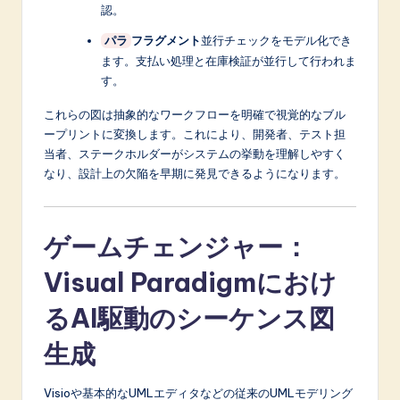
認。
フラグメント
並行チェックをモデル化でき
パラ
ます。支払い処理と在庫検証が並行して行われま
す。
これらの図は抽象的なワークフローを明確で視覚的なブル
ープリントに変換します。これにより、開発者、テスト担
当者、ステークホルダーがシステムの挙動を理解しやすく
なり、設計上の欠陥を早期に発見できるようになります。
ゲームチェンジャー：
Visual Paradigmにおけ
るAI駆動のシーケンス図
生成
Visioや基本的なUMLエディタなどの従来のUMLモデリング