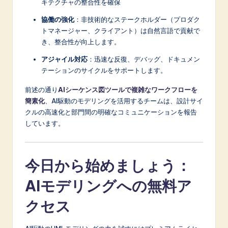
キテクチャの整合性を確保
協働の強化
：非技術的なステークホルダー（プロダク
トマネージャー、クライアント）は自然言語で貢献で
き、整合性が向上します。
アジャイル対応
：迅速な反復、デバッグ、ドキュメン
テーションのサイクルをサポートします。
前述の通り
AIシーケンス図ツールで複雑なワークフローを
簡素化
、AI駆動のモデリングを活用するチームは、設計サイ
クルの高速化と部門間の明確なコミュニケーションを報告
しています。
今日から始めましょう：
AIモデリングへの無料ア
クセス