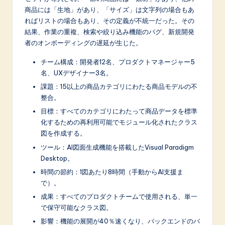
商品には「生地」があり、「サイズ」は文字列の場合もあ
ればリストの場合もあり、その定義が不統一だった。その
結果、作業の重複、検索や絞り込み機能のバグ、新規開発
者のオンボーディングの遅延が生じた。
チーム構成：開発者12名、プロダクトマネージャー5
名、UXデザイナー3名。
課題：15以上の商品カテゴリにわたる商品モデルの不
整合。
目標：すべてのカテゴリにわたって商品データを標準
化するための再利用可能でモジュール化されたクラス
図を作成する。
ツール：AI図面生成機能を搭載したVisual Paradigm
Desktop。
時間の節約：1図あたり8時間（手動からAI支援ま
で）。
成果：すべてのプロダクトチームで使用される、単一
で保守可能なクラス図。
影響：機能の展開が40％速くなり、バックエンドのバ