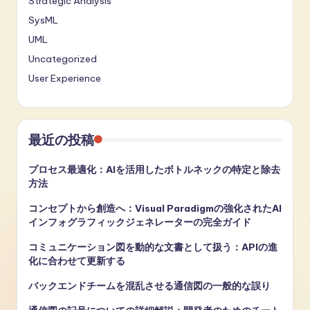
Strategic Analysis
SysML
UML
Uncategorized
User Experience
最近の投稿
プロセス最適化：AIを活用したボトルネックの特定と除去
方法
コンセプトから創造へ：Visual Paradigmの強化されたAI
インフォグラフィックジェネレーターの完全ガイド
コミュニケーション図を動的な文書として扱う：APIの進
化に合わせて更新する
バックエンドチームを混乱させる通信図の一般的な誤り