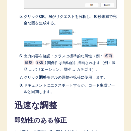
クリック
OK
。AIがリクエストを分析し、10秒未満で完
全な図を生成する。
出力内容を確認：クラスは標準的な属性（例：
,
名前
,
) 関係性は自動的に描画されます（例：製
価格
SKU
品 → バリエーション、属性 → カテゴリ）。
クリック
調整
モデルの調整や拡張に使用します。
ドキュメントにエクスポートするか、コード生成ツー
ルと同期します。
迅速な調整
即効性のある修正