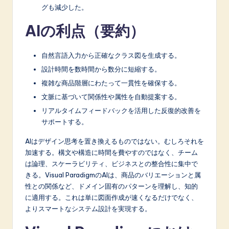
グも減少した。
AIの利点（要約）
自然言語入力から正確なクラス図を生成する。
設計時間を数時間から数分に短縮する。
複雑な商品階層にわたって一貫性を確保する。
文脈に基づいて関係性や属性を自動提案する。
リアルタイムフィードバックを活用した反復的改善を
サポートする。
AIはデザイン思考を置き換えるものではない。むしろそれを
加速する。構文や構造に時間を費やすのではなく、チーム
は論理、スケーラビリティ、ビジネスとの整合性に集中で
きる。Visual ParadigmのAIは、商品のバリエーションと属
性との関係など、ドメイン固有のパターンを理解し、知的
に適用する。これは単に図面作成が速くなるだけでなく、
よりスマートなシステム設計を実現する。