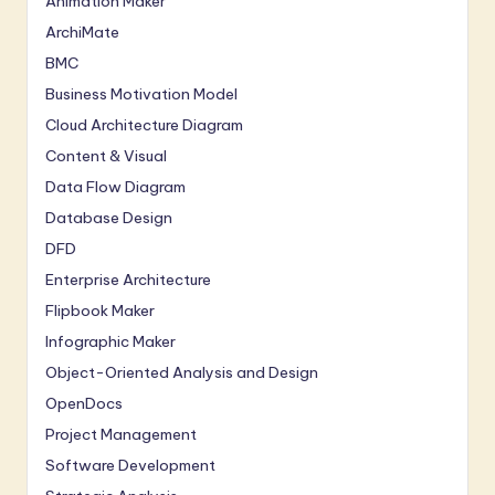
Animation Maker
ArchiMate
BMC
Business Motivation Model
Cloud Architecture Diagram
Content & Visual
Data Flow Diagram
Database Design
DFD
Enterprise Architecture
Flipbook Maker
Infographic Maker
Object-Oriented Analysis and Design
OpenDocs
Project Management
Software Development