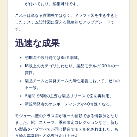
が付いており、編集可能です。
これらは単なる微調整ではなく、ドラフト図を生き生きと
したシステム設計図に変える戦略的なアップグレードで
す。
迅速な成果
初期図の設計時間は85％削減。
15以上のカテゴリにわたり、製品モデルの100％の一
貫性。
製品チームと開発チームの属性定義において、ゼロの
不一致。
6週間で3回の主要な製品リリースで図を再利用。
新規開発者のオンボーディングが40％速くなる。
モジュール型のクラス図が唯一の信頼できる情報源となり
ました。靴、スカーフ、季節限定コレクションなど、新し
い製品タイプすべてが同じ構造でモデル化されました。も
う輪を再発明する必要はありません。