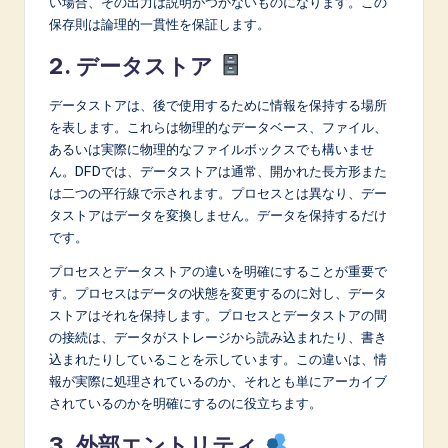
い場合、その出力は説明がつかないものになります。この
保存則は論理的一貫性を保証します。
2. データストア
データストアは、後で使用するために情報を保持する場所
を表します。これらは物理的なデータベース、ファイル、
あるいは実際に物理的なファイルボックスでも構いませ
ん。DFDでは、データストアは通常、開かれた長方形また
は二つの平行線で示されます。プロセスとは異なり、デー
タストアはデータを変換しません。データを保持するだけ
です。
プロセスとデータストアの違いを明確にすることが重要で
す。プロセスはデータの状態を変更するのに対し、データ
ストアはそれを保持します。プロセスとデータストアの間
の接続は、データがストレージから読み込まれたり、書き
込まれたりしていることを示しています。この違いは、情
報が実際に処理されているのか、それとも単にアーカイブ
されているのかを明確にするのに役立ちます。
3. 外部エントリティ