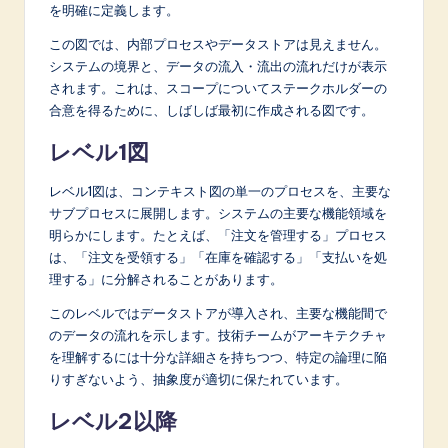
を明確に定義します。
この図では、内部プロセスやデータストアは見えません。
システムの境界と、データの流入・流出の流れだけが表示
されます。これは、スコープについてステークホルダーの
合意を得るために、しばしば最初に作成される図です。
レベル1図
レベル1図は、コンテキスト図の単一のプロセスを、主要な
サブプロセスに展開します。システムの主要な機能領域を
明らかにします。たとえば、「注文を管理する」プロセス
は、「注文を受領する」「在庫を確認する」「支払いを処
理する」に分解されることがあります。
このレベルではデータストアが導入され、主要な機能間で
のデータの流れを示します。技術チームがアーキテクチャ
を理解するには十分な詳細さを持ちつつ、特定の論理に陥
りすぎないよう、抽象度が適切に保たれています。
レベル2以降