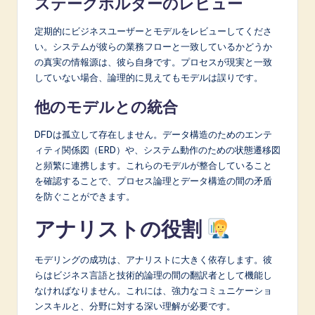
ステークホルダーのレビュー
定期的にビジネスユーザーとモデルをレビューしてくださ
い。システムが彼らの業務フローと一致しているかどうか
の真実の情報源は、彼ら自身です。プロセスが現実と一致
していない場合、論理的に見えてもモデルは誤りです。
他のモデルとの統合
DFDは孤立して存在しません。データ構造のためのエンテ
ィティ関係図（ERD）や、システム動作のための状態遷移図
と頻繁に連携します。これらのモデルが整合していること
を確認することで、プロセス論理とデータ構造の間の矛盾
を防ぐことができます。
アナリストの役割
モデリングの成功は、アナリストに大きく依存します。彼
らはビジネス言語と技術的論理の間の翻訳者として機能し
なければなりません。これには、強力なコミュニケーショ
ンスキルと、分野に対する深い理解が必要です。