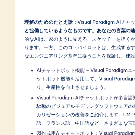
理解のためのたとえ話：
Visual Paradigm 
と協働しているようなものです。あなたの言葉の
的なAIは、家のように見える「スケッチ」を描く
ります。一方、このコ・パイロットは、生成する
なエンジニアリング基準に従うことを保証し、建
AIチャットボット機能 – Visual Para
ットボット機能を活用して、Visual Par
り、生産性を向上させましょう。
Visual Paradigm AIチャットボットが
駆動のビジュアルモデリングソフトウェアの
カリゼーションの改善をご紹介します。UML
語、フランス語、中国語など、さまざまな言
図作成用AIチャットボット：Visual Parad