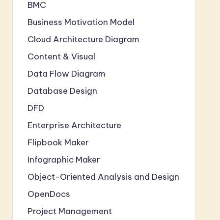
BMC
Business Motivation Model
Cloud Architecture Diagram
Content & Visual
Data Flow Diagram
Database Design
DFD
Enterprise Architecture
Flipbook Maker
Infographic Maker
Object-Oriented Analysis and Design
OpenDocs
Project Management