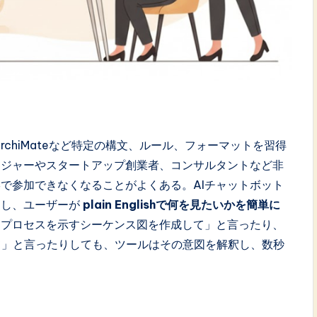
rchiMateなど特定の構文、ルール、フォーマットを習得
ージャーやスタートアップ創業者、コンサルタントなど非
で参加できなくなることがよくある。AIチャットボット
消し、ユーザーが
plain Englishで何を見たいかを簡単に
るプロセスを示すシーケンス図を作成して」と言ったり、
て」と言ったりしても、ツールはその意図を解釈し、数秒