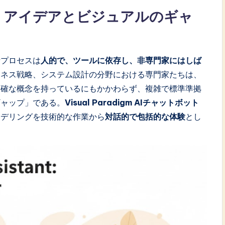
：アイデアとビジュアルのギャ
析プロセスは
人的で、ツールに依存し、非専門家にはしば
ジネス戦略、システム設計の分野における専門家たちは、
明確な概念を持っているにもかかわらず、複雑で標準準拠
ギャップ」である。
Visual Paradigm AIチャットボット
モデリングを技術的な作業から
対話的で包括的な体験
とし