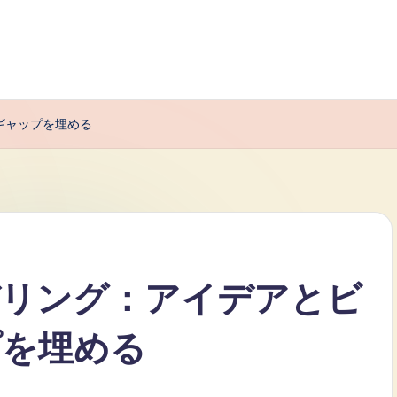
ギャップを埋める
デリング：アイデアとビ
プを埋める