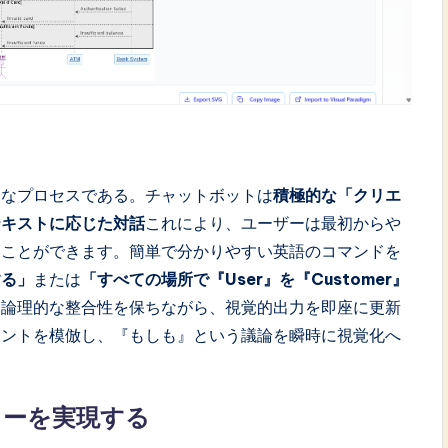
的なプロセスである。チャットボットは
積極的な「クリエ
テキストに応じた対話
これにより、ユーザーは最初からや
ることができます。簡単で分かりやすい英語のコマンドを
する」
または
「すべての場所で『User』を『Customer』
て論理的な整合性を保ちながら、視覚的出力を即座に更新
リントを模倣し、『もしも』という議論を瞬時に視覚化へ
ローを実現する