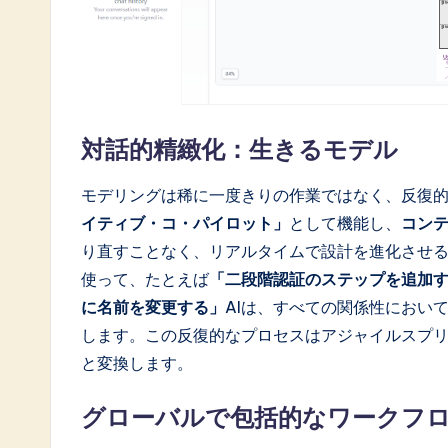
対話的精緻化：生きるモデル
モデリングは稀に一度きりの作業ではなく、反復
イティブ・コ・パイロット」
として機能し、
コン
り直すことなく、リアルタイムで設計を進化させ
使って、たとえば
「二段階認証のステップを追加
に名前を変更する」
AIは、すべての関係性におい
します。この反復的なプロセスはアジャイルスプ
と変換します。
グローバルで包括的なワークフ