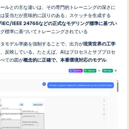
般的なAIツールとの主な違いは、その専門的トレーニングの深さに
には妥当だが意味的に誤りのある」スケッチを生成する
ISO/IEC/IEEE 24765などの正式なモデリング標準に基づい
ング標準に基づいてトレーニングされている
メタモデル準拠を強制することで、出力が
現実世界の工学
、反映している。たとえば、AIはプロセスとサブプロセ
すべての図が
概念的に正確で、本番環境対応のモデル
.