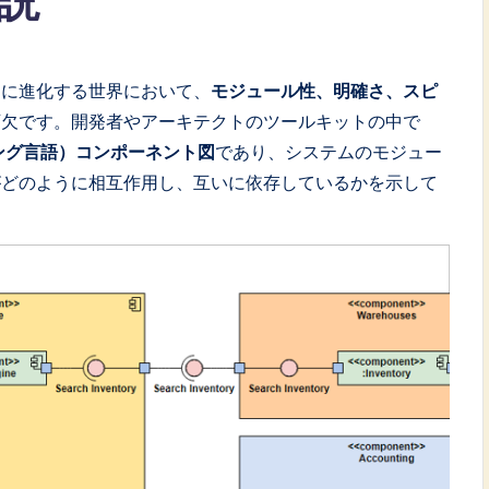
説
速に進化する世界において、
モジュール性、明確さ、スピ
可欠です。開発者やアーキテクトのツールキットの中で
ング言語）コンポーネント図
であり、システムのモジュー
がどのように相互作用し、互いに依存しているかを示して