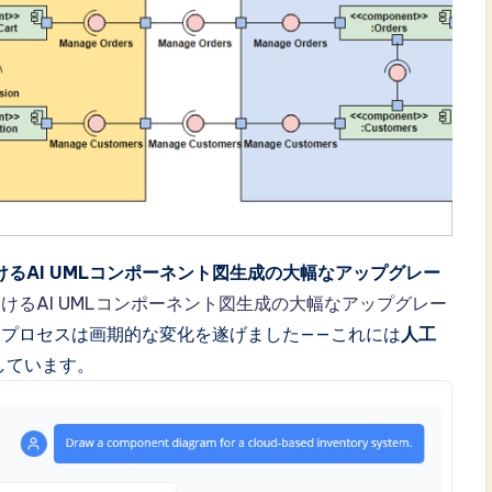
トにおけるAI UMLコンポーネント図生成の大幅なアップグレー
ボットにおけるAI UMLコンポーネント図生成の大幅なアップグレー
プロセスは画期的な変化を遂げました——これには
人工
しています。