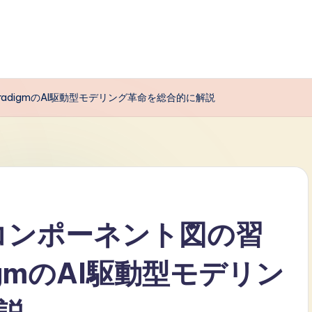
aradigmのAI駆動型モデリング革命を総合的に解説
Lコンポーネント図の習
adigmのAI駆動型モデリン