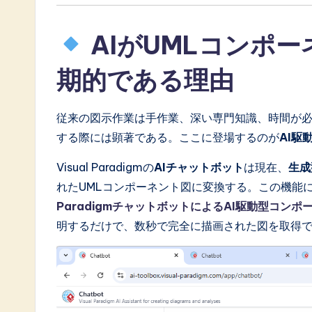
AIがUMLコンポ
期的である理由
従来の図示作業は手作業、深い専門知識、時間が
する際には顕著である。ここに登場するのが
AI駆
Visual Paradigmの
AIチャットボット
は現在、
生成
れたUMLコンポーネント図に変換する。この機能
ParadigmチャットボットによるAI駆動型コンポ
明するだけで、数秒で完全に描画された図を取得