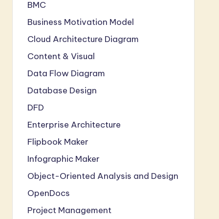
BMC
Business Motivation Model
Cloud Architecture Diagram
Content & Visual
Data Flow Diagram
Database Design
DFD
Enterprise Architecture
Flipbook Maker
Infographic Maker
Object-Oriented Analysis and Design
OpenDocs
Project Management