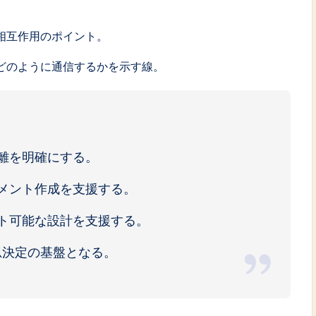
相互作用のポイント。
どのように通信するかを示す線。
離を明確にする。
メント作成を支援する。
ト可能な設計を支援する。
思決定の基盤となる。