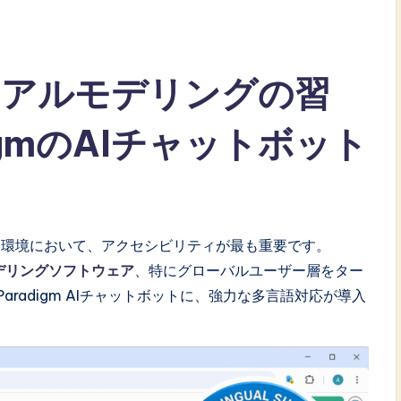
ュアルモデリングの習
adigmのAIチャットボット
る環境において、アクセシビリティが最も重要です。
デリングソフトウェア
、特にグローバルユーザー層をター
al Paradigm AIチャットボットに、強力な多言語対応が導入