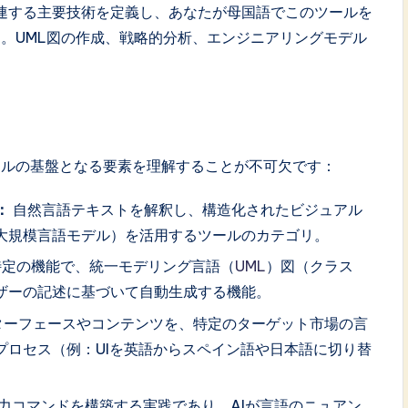
連する主要技術を定義し、あなたが母国語でこのツールを
。UML図の作成、戦略的分析、エンジニアリングモデル
ールの基盤となる要素を理解することが不可欠です：
：
自然言語テキストを解釈し、構造化されたビジュアル
大規模言語モデル）を活用するツールのカテゴリ。
定の機能で、統一モデリング言語（
UML
）図（クラス
ザーの記述に基づいて自動生成する機能。
ターフェースやコンテンツを、特定のターゲット市場の言
プロセス（例：UIを英語からスペイン語や日本語に切り替
入力コマンドを構築する実践であり、AIが言語のニュアン