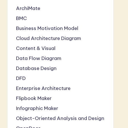
ArchiMate
BMC
Business Motivation Model
Cloud Architecture Diagram
Content & Visual
Data Flow Diagram
Database Design
DFD
Enterprise Architecture
Flipbook Maker
Infographic Maker
Object-Oriented Analysis and Design