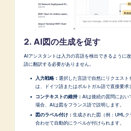
2. AI図の生成を促す
AIアシスタントは入力の言語を検出できるように
語に翻訳する必要がありません。
入力戦略：
選択した言語で自然にリクエスト
は、ドイツ語またはポルトガル語で直接要求
コンテキストの維持：
AIは後続の質問にお
場合、AIは図をフランス語で説明します。
図のラベル付け：
生成された図（例：UML
合わせて自動的にラベルが付けられます。