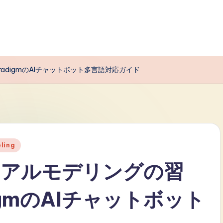
radigmのAIチャットボット多言語対応ガイド
eling
ュアルモデリングの習
adigmのAIチャットボット