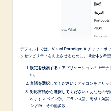
デフォルトでは、Visual Paradigm AIチ
クセシビリティを向上させるために、UI全体を希
設定を検索する：
アプリケーションの上部ナ
い。
言語を選択してください：
アイコンをクリッ
対応言語から選択してください：
あなたの母
れます
スペイン語、フランス語、簡体中国語
ンド語
、その他多数