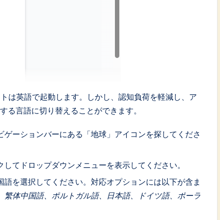
ャットボットは英語で起動します。しかし、認知負荷を軽減し、ア
望する言語に切り替えることができます。
ビゲーションバーにある「地球」アイコンを探してくださ
クしてドロップダウンメニューを表示してください。
国語を選択してください。対応オプションには以下が含ま
、繁体中国語、ポルトガル語、日本語、ドイツ語、ポーラ