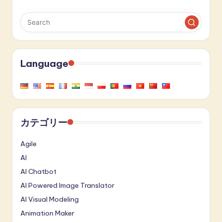
Language
カテゴリー
Agile
AI
AI Chatbot
AI Powered Image Translator
AI Visual Modeling
Animation Maker