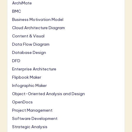
ArchiMate
BMC
Business Motivation Model
Cloud Architecture Diagram
Content & Visual
Data Flow Diagram
Database Design
DFD
Enterprise Architecture
Flipbook Maker
Infographic Maker
Object-Oriented Analysis and Design
OpenDocs
Project Management
Software Development
Strategic Analysis