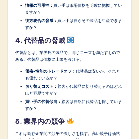
情報の可用性：
買い手は市場価格を明確に把握してい
ますか？
後方統合の脅威：
買い手は自らその製品を生産できま
すか？
4. 代替品の脅威
代替品とは、業界外の製品で、同じニーズを満たすもので
ある。代替品は価格に上限を設ける。
価格-性能のトレードオフ：
代替品は安いか、それと
も優れているか？
切り替えコスト：
顧客が代替品に切り替えるのはどれ
ほど容易ですか？
買い手の代替傾向：
顧客は自然に代替品を探していま
すか？
5. 業界内の競争
これは既存企業間の競争の激しさを指す。高い競争は価格