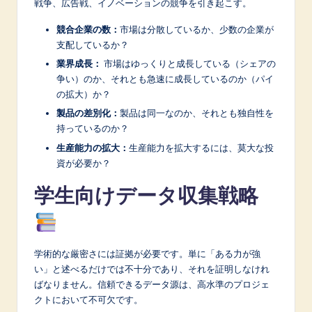
戦争、広告戦、イノベーションの競争を引き起こす。
競合企業の数：
市場は分散しているか、少数の企業が
支配しているか？
業界成長：
市場はゆっくりと成長している（シェアの
争い）のか、それとも急速に成長しているのか（パイ
の拡大）か？
製品の差別化：
製品は同一なのか、それとも独自性を
持っているのか？
生産能力の拡大：
生産能力を拡大するには、莫大な投
資が必要か？
学生向けデータ収集戦略
学術的な厳密さには証拠が必要です。単に「ある力が強
い」と述べるだけでは不十分であり、それを証明しなけれ
ばなりません。信頼できるデータ源は、高水準のプロジェ
クトにおいて不可欠です。