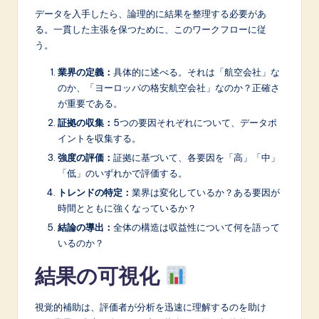
データを入手したら、論理的に結果を整理する必要があ
る。一貫した主張を保つために、このワークフローに従
う。
業界の定義：
具体的に述べる。それは「航空会社」な
のか、「ヨーロッパの格安航空会社」なのか？正確さ
が重要である。
証拠の収集：
5つの要因それぞれについて、データポ
イントを収集する。
強度の評価：
証拠に基づいて、各要因を「高」「中」
「低」のいずれかで評価する。
トレンドの特定：
業界は変化しているか？ある要因が
時間とともに強くなっているか？
結論の導出：
全体の構造は収益性について何を語って
いるのか？
結果の可視化
視覚的補助は、評価者が分析を迅速に理解するのを助け