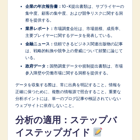
企業の年次報告書：
10-K提出書類は、サプライヤーの
集中度、顧客の集中度、および競争リスクに関する洞
察を提供する。
業界レポート：
市場調査会社は、市場規模、成長率、
主要プレイヤーに関するデータを発表している。
金融ニュース：
信頼できるビジネス関連出版物の記事
は、戦略的転換や競争上の脅威について頻繁に論じて
いる。
政府データ：
国勢調査データや規制提出書類は、市場
参入障壁や労働市場に関する洞察を提供する。
データを収集する際は、常に出典を明記すること。情報を
正確に保つために、複数の情報源で照合すること。重要な
分析ポイントには、単一のブログ記事や検証されていない
ウェブサイトに依存しないこと。
分析の適用：ステップバ
イステップガイド