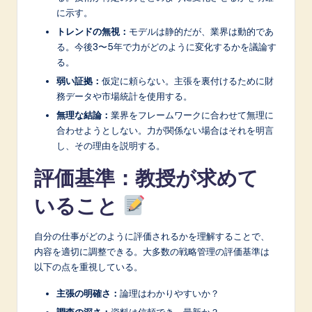
に示す。
トレンドの無視：
モデルは静的だが、業界は動的であ
る。今後3〜5年で力がどのように変化するかを議論す
る。
弱い証拠：
仮定に頼らない。主張を裏付けるために財
務データや市場統計を使用する。
無理な結論：
業界をフレームワークに合わせて無理に
合わせようとしない。力が関係ない場合はそれを明言
し、その理由を説明する。
評価基準：教授が求めて
いること
自分の仕事がどのように評価されるかを理解することで、
内容を適切に調整できる。大多数の戦略管理の評価基準は
以下の点を重視している。
主張の明確さ：
論理はわかりやすいか？