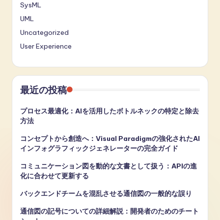
SysML
UML
Uncategorized
User Experience
最近の投稿
プロセス最適化：AIを活用したボトルネックの特定と除去
方法
コンセプトから創造へ：Visual Paradigmの強化されたAI
インフォグラフィックジェネレーターの完全ガイド
コミュニケーション図を動的な文書として扱う：APIの進
化に合わせて更新する
バックエンドチームを混乱させる通信図の一般的な誤り
通信図の記号についての詳細解説：開発者のためのチート