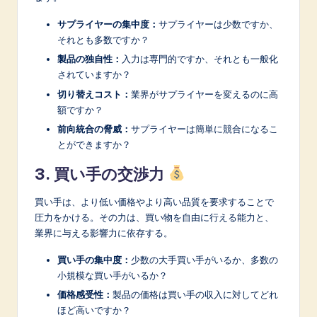
サプライヤーの集中度：
サプライヤーは少数ですか、
それとも多数ですか？
製品の独自性：
入力は専門的ですか、それとも一般化
されていますか？
切り替えコスト：
業界がサプライヤーを変えるのに高
額ですか？
前向統合の脅威：
サプライヤーは簡単に競合になるこ
とができますか？
3. 買い手の交渉力
買い手は、より低い価格やより高い品質を要求することで
圧力をかける。その力は、買い物を自由に行える能力と、
業界に与える影響力に依存する。
買い手の集中度：
少数の大手買い手がいるか、多数の
小規模な買い手がいるか？
価格感受性：
製品の価格は買い手の収入に対してどれ
ほど高いですか？