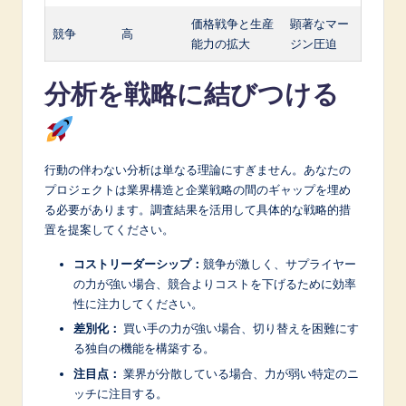
価格戦争と生産
顕著なマー
競争
高
能力の拡大
ジン圧迫
分析を戦略に結びつける
行動の伴わない分析は単なる理論にすぎません。あなたの
プロジェクトは業界構造と企業戦略の間のギャップを埋め
る必要があります。調査結果を活用して具体的な戦略的措
置を提案してください。
コストリーダーシップ：
競争が激しく、サプライヤー
の力が強い場合、競合よりコストを下げるために効率
性に注力してください。
差別化：
買い手の力が強い場合、切り替えを困難にす
る独自の機能を構築する。
注目点：
業界が分散している場合、力が弱い特定のニ
ッチに注目する。