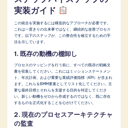
実装ガイド
この統合を実施するには構造的なアプローチが必要です。
これは一度きりの出来事ではなく、継続的な改善プロセス
です。以下のステップが、この整合性を確立するための手
法を示しています。
1. 既存の動機の棚卸し
プロセスのマッピングを行う前に、すべての既存の戦略文
書を収集してください。これにはミッションステートメン
ト、年次計画、および重要な業績評価指標（KPI）が含まれ
ます。これらをBMM要素としてリスト化してください。主
要な最終目標とそれらを支援する目的を特定してくださ
い。新しい動機をゼロから作成するのではなく、既に存在
するものを正式化することを心がけてください。
2. 現在のプロセスアーキテクチャ
の監査