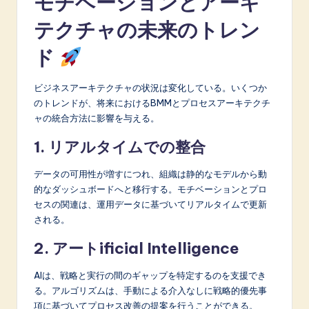
モチベーションとアーキ
テクチャの未来のトレン
ド
ビジネスアーキテクチャの状況は変化している。いくつか
のトレンドが、将来におけるBMMとプロセスアーキテクチ
ャの統合方法に影響を与える。
1. リアルタイムでの整合
データの可用性が増すにつれ、組織は静的なモデルから動
的なダッシュボードへと移行する。モチベーションとプロ
セスの関連は、運用データに基づいてリアルタイムで更新
される。
2. アートificial Intelligence
AIは、戦略と実行の間のギャップを特定するのを支援でき
る。アルゴリズムは、手動による介入なしに戦略的優先事
項に基づいてプロセス改善の提案を行うことができる。