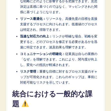
な戦略にどのように影響するかを把握できます。意思
決定は直感に基づくのではなく、マッピングされた関
係に基づくようになります。
リソース最適化：
リソースを、高優先度の目標を直接
支援するプロセスに向けられます。低価値のプロセス
は特定され、排除できます。
迅速な対応力の向上：
リンクが明確な場合、戦略を変
更すると、どのプロセスを修正する必要があるかを迅
速に特定できます。波及効果も理解できます。
コミュニケーションの明確化：
従業員は自らの業務の
「なぜ」を理解できます。これにより、関与度が向上
し、変化への抵抗が軽減されます。
リスク管理：
重要な目標に対するプロセス支援のギャ
ップが可視化されます。これらのギャップは、事前に
対処可能なリスクを示しています。
統合における一般的な課
題