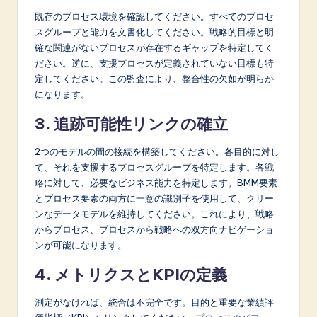
既存のプロセス環境を確認してください。すべてのプロセ
スグループと能力を文書化してください。戦略的目標と明
確な関連がないプロセスが存在するギャップを特定してく
ださい。逆に、支援プロセスが定義されていない目標も特
定してください。この監査により、整合性の欠如が明らか
になります。
3. 追跡可能性リンクの確立
2つのモデルの間の接続を構築してください。各目的に対し
て、それを支援するプロセスグループを特定します。各戦
略に対して、必要なビジネス能力を特定します。BMM要素
とプロセス要素の両方に一意の識別子を使用して、クリー
ンなデータモデルを維持してください。これにより、戦略
からプロセス、プロセスから戦略への双方向ナビゲーショ
ンが可能になります。
4. メトリクスとKPIの定義
測定がなければ、統合は不完全です。目的と重要な業績評