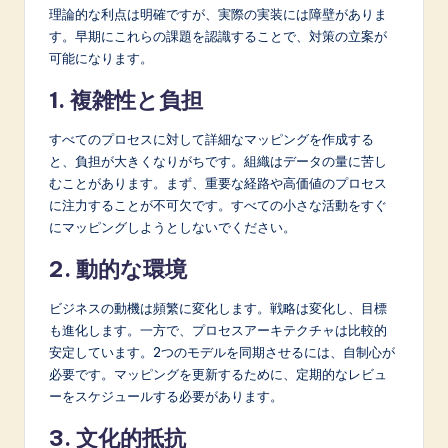
理論的な利点は明確ですが、実際の実装には障壁がありま
す。早期にこれらの課題を認識することで、対策の立案が
可能になります。
1. 複雑性と負担
すべてのプロセスに対して詳細なマッピングを作成する
と、負担が大きくなりがちです。組織はデータの量に苦し
むことがあります。まず、重要な経路や高価値のプロセス
に注力することが不可欠です。すべての小さな活動をすぐ
にマッピングしようとしないでください。
2. 動的な環境
ビジネスの動機は頻繁に変化します。戦略は変化し、目標
も進化します。一方で、プロセスアーキテクチャは比較的
安定しています。2つのモデルを同期させるには、自制心が
必要です。マッピングを更新するために、定期的なレビュ
ーをスケジュールする必要があります。
3. 文化的抵抗