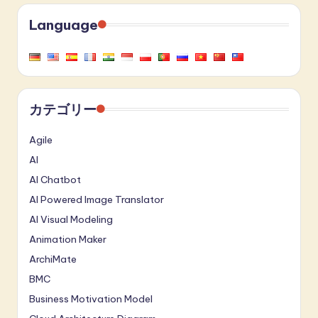
Language
カテゴリー
Agile
AI
AI Chatbot
AI Powered Image Translator
AI Visual Modeling
Animation Maker
ArchiMate
BMC
Business Motivation Model