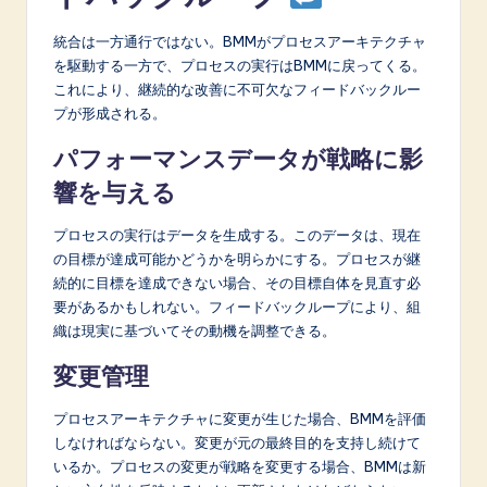
統合は一方通行ではない。BMMがプロセスアーキテクチャ
を駆動する一方で、プロセスの実行はBMMに戻ってくる。
これにより、継続的な改善に不可欠なフィードバックルー
プが形成される。
パフォーマンスデータが戦略に影
響を与える
プロセスの実行はデータを生成する。このデータは、現在
の目標が達成可能かどうかを明らかにする。プロセスが継
続的に目標を達成できない場合、その目標自体を見直す必
要があるかもしれない。フィードバックループにより、組
織は現実に基づいてその動機を調整できる。
変更管理
プロセスアーキテクチャに変更が生じた場合、BMMを評価
しなければならない。変更が元の最終目的を支持し続けて
いるか。プロセスの変更が戦略を変更する場合、BMMは新