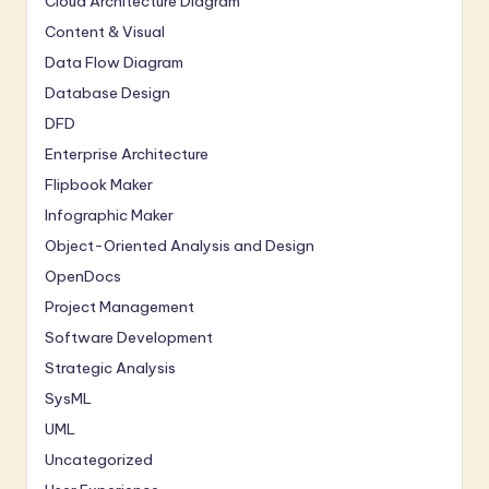
Cloud Architecture Diagram
Content & Visual
Data Flow Diagram
Database Design
DFD
Enterprise Architecture
Flipbook Maker
Infographic Maker
Object-Oriented Analysis and Design
OpenDocs
Project Management
Software Development
Strategic Analysis
SysML
UML
Uncategorized