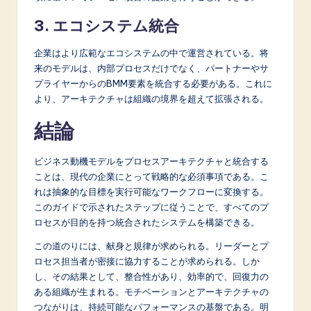
3. エコシステム統合
企業はより広範なエコシステムの中で運営されている。将
来のモデルは、内部プロセスだけでなく、パートナーやサ
プライヤーからのBMM要素を統合する必要がある。これに
より、アーキテクチャは組織の境界を超えて拡張される。
結論
ビジネス動機モデルをプロセスアーキテクチャと統合する
ことは、現代の企業にとって戦略的な必須事項である。こ
れは抽象的な目標を実行可能なワークフローに変換する。
このガイドで示されたステップに従うことで、すべてのプ
ロセスが目的を持つ統合されたシステムを構築できる。
この道のりには、献身と規律が求められる。リーダーとプ
ロセス担当者が密接に協力することが求められる。しか
し、その結果として、整合性があり、効率的で、回復力の
ある組織が生まれる。モチベーションとアーキテクチャの
つながりは、持続可能なパフォーマンスの基盤である。明