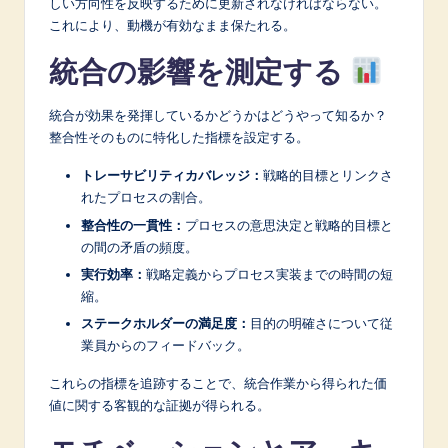
しい方向性を反映するために更新されなければならない。
これにより、動機が有効なまま保たれる。
統合の影響を測定する
統合が効果を発揮しているかどうかはどうやって知るか？
整合性そのものに特化した指標を設定する。
トレーサビリティカバレッジ：
戦略的目標とリンクさ
れたプロセスの割合。
整合性の一貫性：
プロセスの意思決定と戦略的目標と
の間の矛盾の頻度。
実行効率：
戦略定義からプロセス実装までの時間の短
縮。
ステークホルダーの満足度：
目的の明確さについて従
業員からのフィードバック。
これらの指標を追跡することで、統合作業から得られた価
値に関する客観的な証拠が得られる。