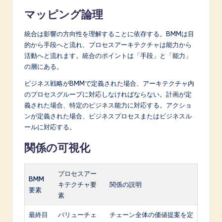
マッピング論理
統合は影響の方向性を理解することに依存する。BMMは目
的から手段へと流れ、プロセスアーキテクチャは能力から
活動へと流れます。統合のポイントは「手段」と「能力」
の層にある。
ビジネス戦略がBMMで定義された場合、アーキテクチャ内
のプロセスグループに対応しなければならない。計画が定
義された場合、特定のビジネス能力に対応する。アクショ
ンが定義された場合、ビジネスプロセスまたはビジネスル
ールに対応する。
関係の可視化
プロセスアー
BMM
キテクチャ要
関係の説明
要素
素
最終目
バリューチェ
チェーン全体の価値提案を定