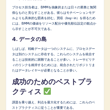
プロセス担当者は、BMMを抽象的または日々の業務と無関
係なものと見なすことがある。彼らはモチベーションモデ
ルよりも具体的な図表を好む。買収（buy-in）を得るため
には、BMMの価値をリソース配分や優先順位設定の観点か
ら示すことが不可欠である。
4. データの島
しばしば、戦略データは一つのシステムに、プロセスデー
タは別のシステムに存在する。これらのシステムを統合す
ることは技術的に困難であることが多い。トレーサビリテ
ィのリンクを維持するためには、統合されたリポジトリま
たはデータレイヤーが必要となることが多い。
成功のためのベストプラ
クティス
課題を乗り越え、利点を最大化するためには、これらのベ
ストプラクティスに従うことが重要である。