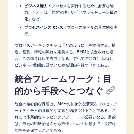
ビジネス能力：
プロセスを実行するために必要な能
力。たとえば「顧客管理」や「サプライチェーン最適
化」など。
プロセスインスタンス：
プロセスモデルの具体的な実
行。
プロセスアーキテクチャは「どのように」を提供する。構
造、役割、情報の流れを定義する。BMMと統合された場
合、この構造は目的志向となる。すべての能力と流れは、
ビジネスの動機に基づいた存在理由を持つべきである。
統合フレームワーク：目
的から手段へとつなぐ
統合の核心的な課題は、BMMの抽象的な要素をプロセスア
ーキテクチャの具体的な要素と結びつけることである。こ
れには体系的なマッピングアプローチが必要となる。目的
は、最高の戦略的意図から最低レベルの活動まで、追跡可
能性を確保することである。