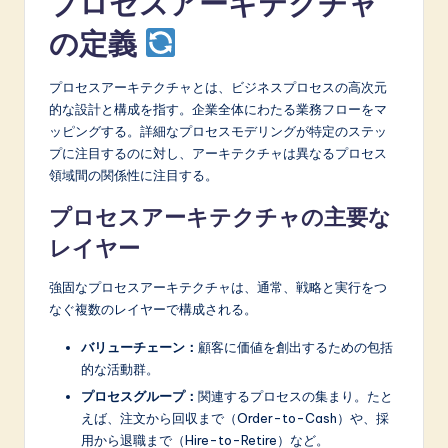
プロセスアーキテクチャ
の定義
プロセスアーキテクチャとは、ビジネスプロセスの高次元
的な設計と構成を指す。企業全体にわたる業務フローをマ
ッピングする。詳細なプロセスモデリングが特定のステッ
プに注目するのに対し、アーキテクチャは異なるプロセス
領域間の関係性に注目する。
プロセスアーキテクチャの主要な
レイヤー
強固なプロセスアーキテクチャは、通常、戦略と実行をつ
なぐ複数のレイヤーで構成される。
バリューチェーン：
顧客に価値を創出するための包括
的な活動群。
プロセスグループ：
関連するプロセスの集まり。たと
えば、注文から回収まで（Order-to-Cash）や、採
用から退職まで（Hire-to-Retire）など。