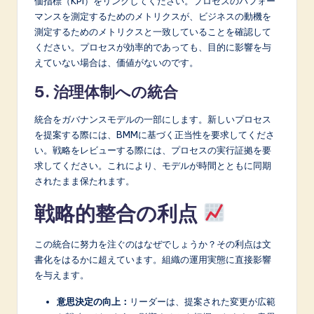
価指標（KPI）をリンクしてください。プロセスのパフォー
マンスを測定するためのメトリクスが、ビジネスの動機を
測定するためのメトリクスと一致していることを確認して
ください。プロセスが効率的であっても、目的に影響を与
えていない場合は、価値がないのです。
5. 治理体制への統合
統合をガバナンスモデルの一部にします。新しいプロセス
を提案する際には、BMMに基づく正当性を要求してくださ
い。戦略をレビューする際には、プロセスの実行証拠を要
求してください。これにより、モデルが時間とともに同期
されたまま保たれます。
戦略的整合の利点
この統合に努力を注ぐのはなぜでしょうか？その利点は文
書化をはるかに超えています。組織の運用実態に直接影響
を与えます。
意思決定の向上：
リーダーは、提案された変更が広範