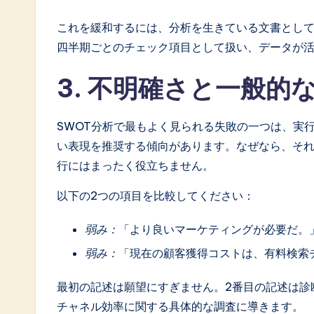
これを緩和するには、分析を生きている文書とし
四半期ごとのチェック項目として扱い、データが
3. 不明確さと一般的
SWOT分析で最もよく見られる失敗の一つは、実
い表現を推奨する傾向があります。なぜなら、そ
行にはまったく役立ちません。
以下の2つの項目を比較してください：
弱み：
「より良いマーケティングが必要だ。
弱み：
「現在の顧客獲得コストは、有料検索
最初の記述は願望にすぎません。2番目の記述は診
チャネル効率に関する具体的な調査に導きます。