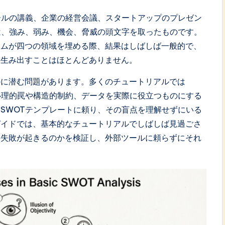
ールの講義、企業の経営会議、スタートアップのプレゼン
は、強み、弱み、機会、脅威の頭文字を取ったものです。
ームが四つの領域を埋める際、結果はしばしば一般的で、
を生み出すことはほとんどありません。
かに潜む問題があります。多くのチュートリアルでは
心理的罠や構造的制約、データを実際に役立つものにする
SWOTテンプレートに頼り、その盲点を理解せずにいる
ガイドでは、基本的なチュートリアルでしばしば見過ごさ
の失敗が起きるのかを検証し、外部ツールに頼らずにそれ