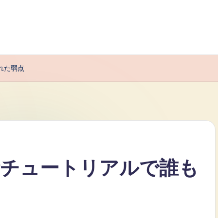
れた弱点
析チュートリアルで誰も