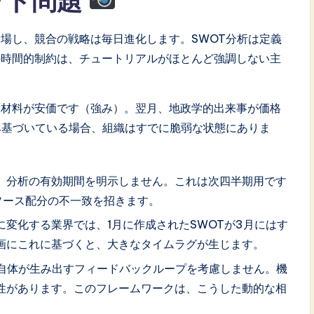
ット問題
場し、競合の戦略は毎日進化します。SWOT分析は定義
の時間的制約は、チュートリアルがほとんど強調しない主
原材料が安価です（強み）。翌月、地政学的出来事が価格
み基づいている場合、組織はすでに脆弱な状態にありま
、分析の有効期間を明示しません。これは次四半期用です
ソース配分の不一致を招きます。
変化する業界では、1月に作成されたSWOTが3月にはす
画にこれに基づくと、大きなタイムラグが生じます。
略自体が生み出すフィードバックループを考慮しません。機
性があります。このフレームワークは、こうした動的な相