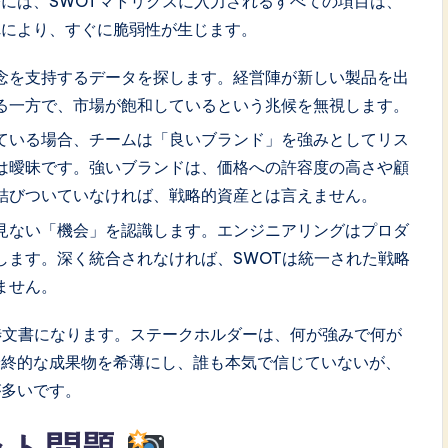
には、SWOTマトリクスに入力されるすべての項目は、
れにより、すぐに脆弱性が生じます。
念を支持するデータを探します。経営陣が新しい製品を出
る一方で、市場が飽和しているという兆候を無視します。
ている場合、チームは「良いブランド」を強みとしてリス
は曖昧です。強いブランドは、価格への許容度の高さや顧
結びついていなければ、戦略的資産とは言えません。
見ない「機会」を認識します。エンジニアリングはプロダ
します。深く統合されなければ、SWOTは統一された戦略
ません。
渉文書になります。ステークホルダーは、何が強みで何が
最終的な成果物を希薄にし、誰も本気で信じていないが、
が多いです。