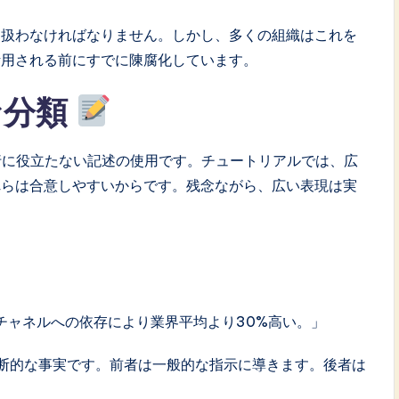
て扱わなければなりません。しかし、多くの組織はこれを
活用される前にすでに陳腐化しています。
な分類
行に役立たない記述の使用です。チュートリアルでは、広
れらは合意しやすいからです。残念ながら、広い表現は実
」
チャネルへの依存により業界平均より30%高い。」
断的な事実です。前者は一般的な指示に導きます。後者は