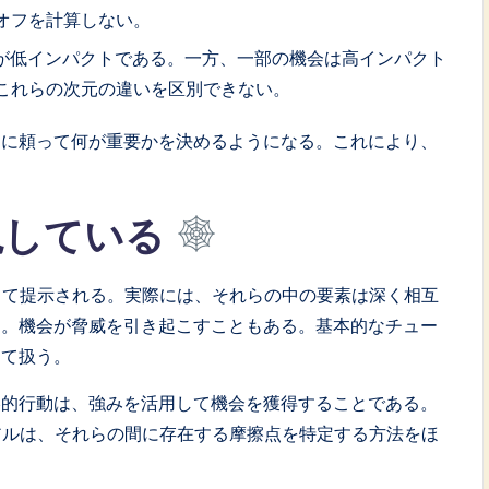
オフを計算しない。
が低インパクトである。一方、一部の機会は高インパクト
、これらの次元の違いを区別できない。
力に頼って何が重要かを決めるようになる。これにより、
視している
して提示される。実際には、それらの中の要素は深く相互
る。機会が脅威を引き起こすこともある。基本的なチュー
して扱う。
略的行動は、強みを活用して機会を獲得することである。
アルは、それらの間に存在する摩擦点を特定する方法をほ