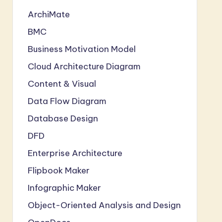
ArchiMate
BMC
Business Motivation Model
Cloud Architecture Diagram
Content & Visual
Data Flow Diagram
Database Design
DFD
Enterprise Architecture
Flipbook Maker
Infographic Maker
Object-Oriented Analysis and Design