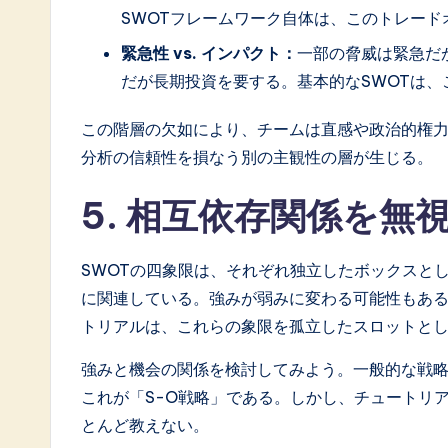
SWOTフレームワーク自体は、このトレード
緊急性 vs. インパクト：
一部の脅威は緊急だ
だが長期投資を要する。基本的なSWOTは
この階層の欠如により、チームは直感や政治的権
分析の信頼性を損なう別の主観性の層が生じる。
5. 相互依存関係を無
SWOTの四象限は、それぞれ独立したボックスと
に関連している。強みが弱みに変わる可能性もあ
トリアルは、これらの象限を孤立したスロットと
強みと機会の関係を検討してみよう。一般的な戦
これが「S-O戦略」である。しかし、チュートリ
とんど教えない。