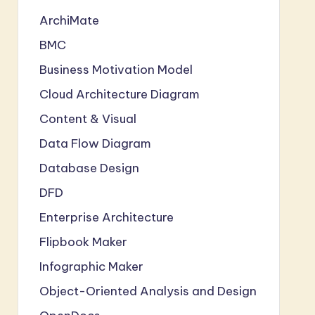
ArchiMate
BMC
Business Motivation Model
Cloud Architecture Diagram
Content & Visual
Data Flow Diagram
Database Design
DFD
Enterprise Architecture
Flipbook Maker
Infographic Maker
Object-Oriented Analysis and Design