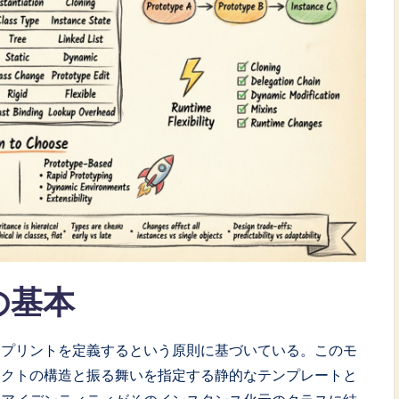
の基本
ープリントを定義するという原則に基づいている。このモ
ェクトの構造と振る舞いを指定する静的なテンプレートと