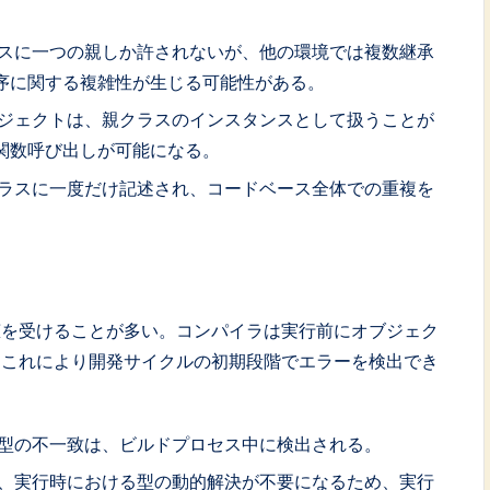
スに一つの親しか許されないが、他の環境では複数継承
序に関する複雑性が生じる可能性がある。
ジェクトは、親クラスのインスタンスとして扱うことが
関数呼び出しが可能になる。
ラスに一度だけ記述され、コードベース全体での重複を
恵を受けることが多い。コンパイラは実行前にオブジェク
。これにより開発サイクルの初期段階でエラーを検出でき
型の不一致は、ビルドプロセス中に検出される。
、実行時における型の動的解決が不要になるため、実行