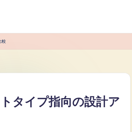
比較
トタイプ指向の設計ア