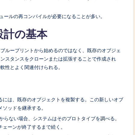
ュールの再コンパイルが必要になることが多い。
設計の基本
。ブループリントから始めるのではなく、既存のオブジェ
インスタンスをクローンまたは拡張することで作成され
柔軟性とよく関連付けられる。
るには、既存のオブジェクトを複製する。この新しいオブ
メソッドを継承する。
からない場合、システムはそのプロトタイプを調べる。
チェーンが終了するまで続く。