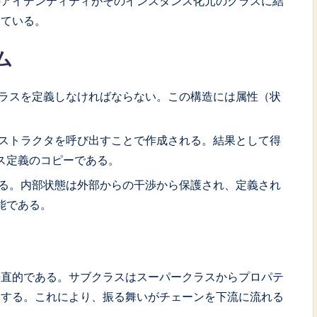
のアイデンティティがそのインスタンス化元のクラスに結
している。
ム
ラスを定義しなければならない。この構造には属性（状
ストラクタを呼び出すことで作成される。結果として得
ス定義のコピーである。
る。内部状態は外部からの干渉から保護され、定義され
能である。
垂直的である。サブクラスはスーパークラスからプロパテ
きする。これにより、振る舞いがチェーンを下流に流れる