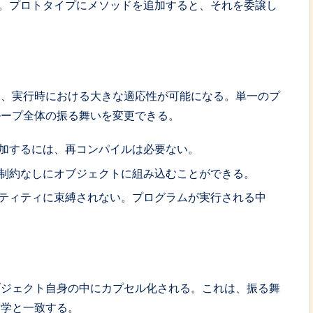
。プロトタイプにメソッドを追加すると、それを委譲し
り、実行時における大きな適応性が可能になる。単一のプ
ループ全体の振る舞いを変更できる。
加するには、再コンパイルは必要ない。
制約なしにオブジェクトに組み込むことができる。
ティティに束縛されない。プログラムが実行される中
ブジェクト自身の中にカプセル化される。これは、振る舞
哲学と一致する。