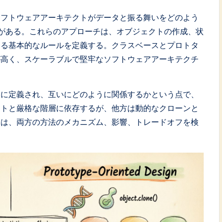
ソフトウェアアーキテクトがデータと振る舞いをどのよう
がある。これらのアプローチは、オブジェクトの作成、状
する基本的なルールを定義する。クラスベースとプロトタ
が高く、スケーラブルで堅牢なソフトウェアアーキテクチ
うに定義され、互いにどのように関係するかという点で、
ントと厳格な階層に依存するが、他方は動的なクローンと
ドは、両方の方法のメカニズム、影響、トレードオフを検