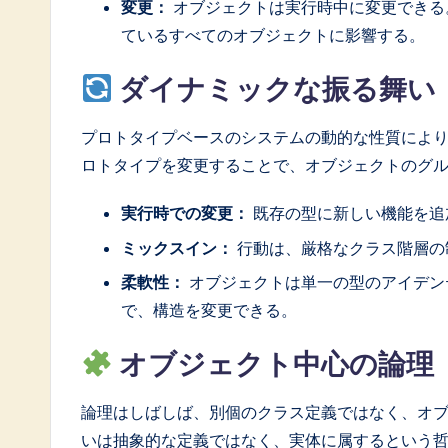
変更：
オブジェクトは実行時中に変更できる
ているすべてのオブジェクトに影響する。
ダイナミックな振る舞い
プロトタイプベースのシステムの動的な性質によ
ロトタイプを変更することで、オブジェクトのグ
実行時での変更：
既存の型に新しい機能を追
ミックスイン：
行動は、厳格なクラス階層の
柔軟性：
オブジェクトは単一の型のアイデン
で、構造を変更できる。
オブジェクト中心の論理
論理はしばしば、別個のクラス定義ではなく、オ
いは抽象的な定義ではなく、実体に属するという