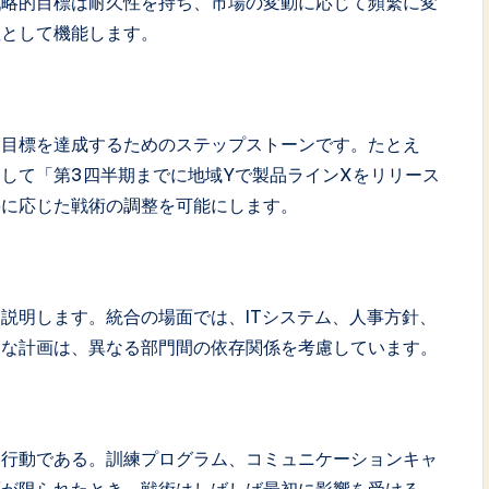
戦略的目標は耐久性を持ち、市場の変動に応じて頻繁に変
星として機能します。
。目標を達成するためのステップストーンです。たとえ
して「第3四半期までに地域Yで製品ラインXをリリース
要に応じた戦術の調整を可能にします。
説明します。統合の場面では、ITシステム、人事方針、
固な計画は、異なる部門間の依存関係を考慮しています。
な行動である。訓練プログラム、コミュニケーションキャ
源が限られたとき、戦術はしばしば最初に影響を受ける