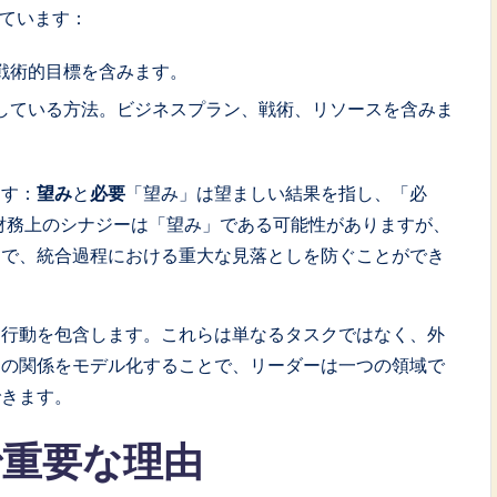
しています：
戦術的目標を含みます。
している方法。ビジネスプラン、戦術、リソースを含みま
ます：
望み
と
必要
「望み」は望ましい結果を指し、「必
財務上のシナジーは「望み」である可能性がありますが、
とで、統合過程における重大な見落としを防ぐことができ
る行動を包含します。これらは単なるタスクではなく、外
らの関係をモデル化することで、リーダーは一つの領域で
できます。
で重要な理由