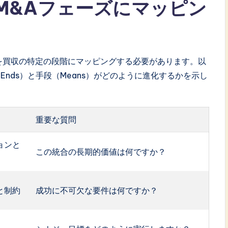
M&Aフェーズにマッピン
を買収の特定の段階にマッピングする必要があります。以
nds）と手段（Means）がどのように進化するかを示し
重要な質問
ョンと
この統合の長期的価値は何ですか？
と制約
成功に不可欠な要件は何ですか？