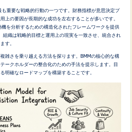
最も重要な戦略的行動の一つです。財務指標が意思決定プ
運用上の要因が長期的な成功を左右することが多いです。
動機を分析するための構造化されたフレームワークを提供
で、組織は戦略的目標と運用上の現実を一致させ、統合され
きます。
複雑さを乗り越える方法を探ります。BMMの核心的な構
ステークホルダーの整合化のための手法を提示します。目
ける明確なロードマップを構築することです。