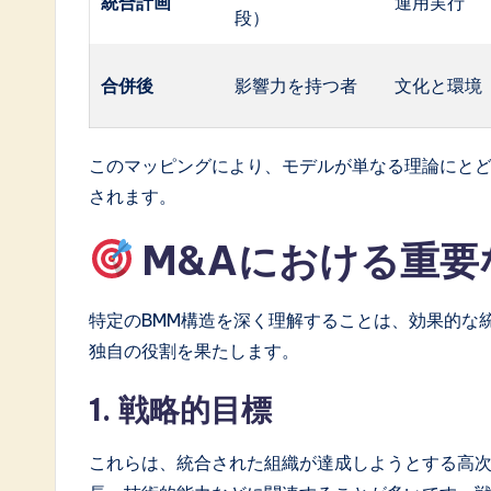
統合計画
運用実行
段）
合併後
影響力を持つ者
文化と環境
このマッピングにより、モデルが単なる理論にと
されます。
M&Aにおける重要
特定のBMM構造を深く理解することは、効果的な
独自の役割を果たします。
1. 戦略的目標
これらは、統合された組織が達成しようとする高次