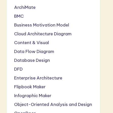
ArchiMate
BMC
Business Motivation Model
Cloud Architecture Diagram
Content & Visual
Data Flow Diagram
Database Design
DFD
Enterprise Architecture
Flipbook Maker
Infographic Maker
Object-Oriented Analysis and Design