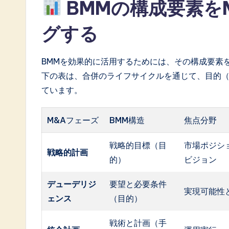
BMMの構成要素を
グする
BMMを効果的に活用するためには、その構成要素
下の表は、合併のライフサイクルを通じて、目的（E
ています。
M&Aフェーズ
BMM構造
焦点分野
戦略的目標（目
市場ポジシ
戦略的計画
的）
ビジョン
デューデリジ
要望と必要条件
実現可能性
ェンス
（目的）
戦術と計画（手