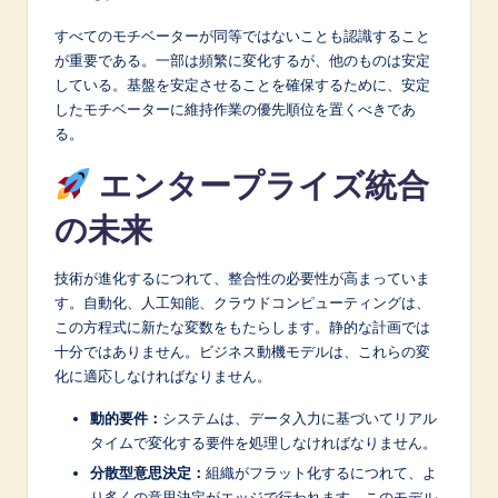
すべてのモチベーターが同等ではないことも認識すること
が重要である。一部は頻繁に変化するが、他のものは安定
している。基盤を安定させることを確保するために、安定
したモチベーターに維持作業の優先順位を置くべきであ
る。
エンタープライズ統合
の未来
技術が進化するにつれて、整合性の必要性が高まっていま
す。自動化、人工知能、クラウドコンピューティングは、
この方程式に新たな変数をもたらします。静的な計画では
十分ではありません。ビジネス動機モデルは、これらの変
化に適応しなければなりません。
動的要件：
システムは、データ入力に基づいてリアル
タイムで変化する要件を処理しなければなりません。
分散型意思決定：
組織がフラット化するにつれて、よ
り多くの意思決定がエッジで行われます。このモデル