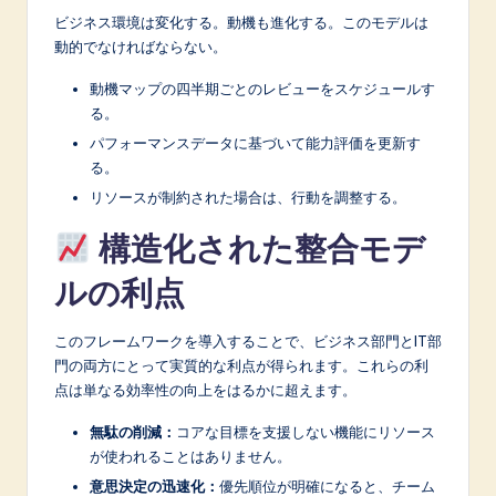
ビジネス環境は変化する。動機も進化する。このモデルは
動的でなければならない。
動機マップの四半期ごとのレビューをスケジュールす
る。
パフォーマンスデータに基づいて能力評価を更新す
る。
リソースが制約された場合は、行動を調整する。
構造化された整合モデ
ルの利点
このフレームワークを導入することで、ビジネス部門とIT部
門の両方にとって実質的な利点が得られます。これらの利
点は単なる効率性の向上をはるかに超えます。
無駄の削減：
コアな目標を支援しない機能にリソース
が使われることはありません。
意思決定の迅速化：
優先順位が明確になると、チーム