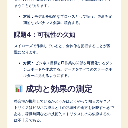
まうことがあります。
対策：
モデルを動的なプロセスとして扱う。更新を定
期的なガバナンス会議に統合する。
課題4：可視性の欠如
スイローズで作業していると、全体像を把握することが困
難になります。
対策：
ビジネス目標とIT作業の関係を可視化するダッ
シュボードを作成する。データをすべてのステークホ
ルダーに見えるようにする。
成功と効果の測定
整合性が機能しているかどうかはどうやって知るのか？メ
トリクスはビジネス成果とITの効率性の両方を反映すべきで
ある。稼働時間などの技術的メトリクスにのみ依存するの
は不十分である。