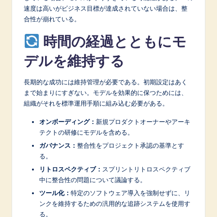
速度は高いがビジネス目標が達成されていない場合は、整
合性が崩れている。
時間の経過とともにモ
デルを維持する
長期的な成功には維持管理が必要である。初期設定はあく
まで始まりにすぎない。モデルを効果的に保つためには、
組織がそれを標準運用手順に組み込む必要がある。
オンボーディング：
新規プロダクトオーナーやアーキ
テクトの研修にモデルを含める。
ガバナンス：
整合性をプロジェクト承認の基準とす
る。
リトロスペクティブ：
スプリントリトロスペクティブ
中に整合性の問題について議論する。
ツール化：
特定のソフトウェア導入を強制せずに、リ
ンクを維持するための汎用的な追跡システムを使用す
る。