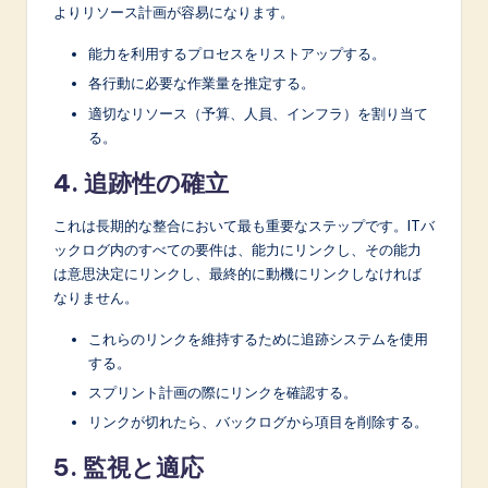
よりリソース計画が容易になります。
能力を利用するプロセスをリストアップする。
各行動に必要な作業量を推定する。
適切なリソース（予算、人員、インフラ）を割り当て
る。
4. 追跡性の確立
これは長期的な整合において最も重要なステップです。ITバ
ックログ内のすべての要件は、能力にリンクし、その能力
は意思決定にリンクし、最終的に動機にリンクしなければ
なりません。
これらのリンクを維持するために追跡システムを使用
する。
スプリント計画の際にリンクを確認する。
リンクが切れたら、バックログから項目を削除する。
5. 監視と適応