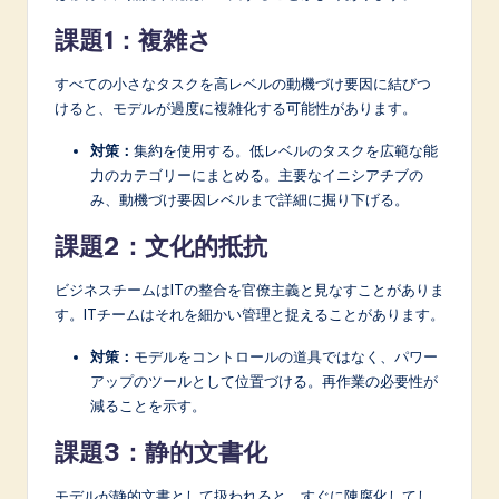
課題1：複雑さ
すべての小さなタスクを高レベルの動機づけ要因に結びつ
けると、モデルが過度に複雑化する可能性があります。
対策：
集約を使用する。低レベルのタスクを広範な能
力のカテゴリーにまとめる。主要なイニシアチブの
み、動機づけ要因レベルまで詳細に掘り下げる。
課題2：文化的抵抗
ビジネスチームはITの整合を官僚主義と見なすことがありま
す。ITチームはそれを細かい管理と捉えることがあります。
対策：
モデルをコントロールの道具ではなく、パワー
アップのツールとして位置づける。再作業の必要性が
減ることを示す。
課題3：静的文書化
モデルが静的文書として扱われると、すぐに陳腐化してし