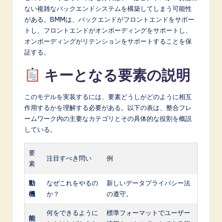
ない複雑なバックエンドシステムを構築してしまう可能性
がある。BMMは、バックエンドがフロントエンドをサポー
トし、フロントエンドがオンボーディングをサポートし、
オンボーディングがリテンションをサポートすることを保
証する。
キーとなる要素の説明
このモデルを実装するには、要素どうしがどのように相互
作用するかを理解する必要がある。以下の表は、整合フレ
ームワーク内の主要なカテゴリとその具体的な役割を概説
している。
要
注目すべき問い
例
素
動
なぜこれをやるの
新しいデータプライバシー法
機
か？
の遵守。
何をできるように
標準フォーマットでユーザー
能