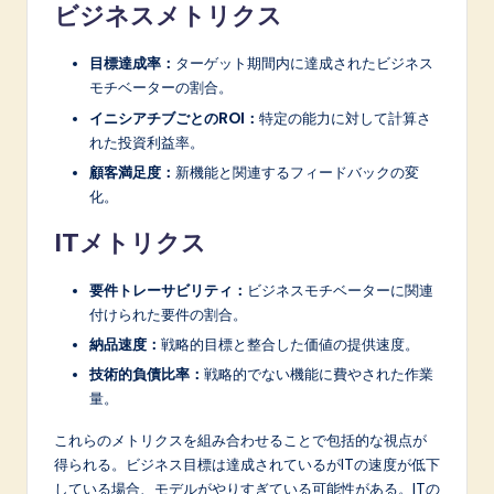
ビジネスメトリクス
目標達成率：
ターゲット期間内に達成されたビジネス
モチベーターの割合。
イニシアチブごとのROI：
特定の能力に対して計算さ
れた投資利益率。
顧客満足度：
新機能と関連するフィードバックの変
化。
ITメトリクス
要件トレーサビリティ：
ビジネスモチベーターに関連
付けられた要件の割合。
納品速度：
戦略的目標と整合した価値の提供速度。
技術的負債比率：
戦略的でない機能に費やされた作業
量。
これらのメトリクスを組み合わせることで包括的な視点が
得られる。ビジネス目標は達成されているがITの速度が低下
している場合、モデルがやりすぎている可能性がある。ITの