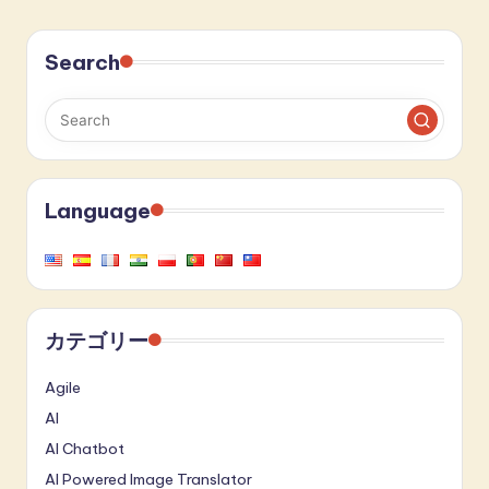
Search
Language
カテゴリー
Agile
AI
AI Chatbot
AI Powered Image Translator