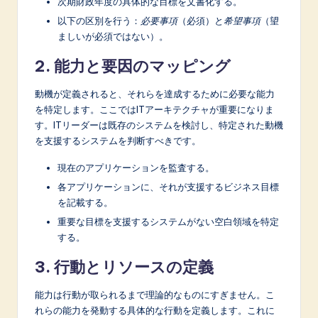
次期財政年度の具体的な目標を文書化する。
以下の区別を行う：
必要事項
（必須）と
希望事項
（望
ましいが必須ではない）。
2. 能力と要因のマッピング
動機が定義されると、それらを達成するために必要な能力
を特定します。ここではITアーキテクチャが重要になりま
す。ITリーダーは既存のシステムを検討し、特定された動機
を支援するシステムを判断すべきです。
現在のアプリケーションを監査する。
各アプリケーションに、それが支援するビジネス目標
を記載する。
重要な目標を支援するシステムがない空白領域を特定
する。
3. 行動とリソースの定義
能力は行動が取られるまで理論的なものにすぎません。こ
れらの能力を発動する具体的な行動を定義します。これに