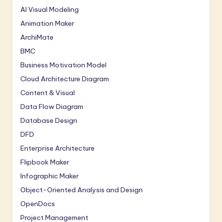
AI Visual Modeling
Animation Maker
ArchiMate
BMC
Business Motivation Model
Cloud Architecture Diagram
Content & Visual
Data Flow Diagram
Database Design
DFD
Enterprise Architecture
Flipbook Maker
Infographic Maker
Object-Oriented Analysis and Design
OpenDocs
Project Management