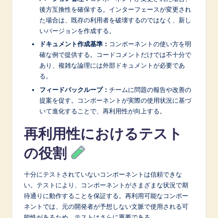
後方互換性を確保する。インターフェースが変更され
た場合は、既存の利用者を破壊するのではなく、新し
いバージョンを作成する。
ドキュメント作成基準：
コンポーネントの使い方を明
確な例で提供する。コードコメントだけでは不十分で
あり、複雑な論理には外部ドキュメントが必要であ
る。
フィードバックループ：
チームに問題の報告や改善の
提案を促す。コンポーネントが実際の使用状況に基づ
いて進化することで、再利用性が向上する。
再利用性におけるテスト
の役割
十分にテストされていないコンポーネントは信頼できな
い。テストにより、コンポーネントがさまざまな状況で期
待通りに動作することを保証する。再利用可能なコンポー
ネントでは、元の開発者が予想しない文脈で使用される可
能性があるため、テストはさらに重要である。