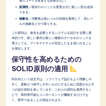
者のコードを変更する必要がない。
拡張性：
既存のロジックを変更せずに新しい型を追加
できる。
抽象化：
消費者は低レベルの詳細を無視して、高レベ
ルの抽象化とやり取りする。
この原則は、進化を必要とするシステムを設計する際に基
本的です。新しい要件が新しい種類のデータやロジックを
導入しても、アーキテクチャが安定したまま保たれること
を保証します。
保守性を高めるための
SOLID原則の適用
SOLIDという頭文字は、ソフトウェア設計をより理解しや
すく、柔軟かつ保守しやすいものにするために意図された5
つの設計原則を表しています。これらの原則を適用するこ
とで、再利用可能なコンポーネントが機能するだけでな
く、堅牢であることが保証されます。