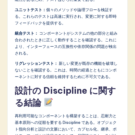
ユニットテスト：
個々のメソッドや論理フローを検証す
る。これらのテストは高速に実行され、変更に対する即時
フィードバックを提供する。
統合テスト：
コンポーネントがシステムの他の部分と組み
合わされたときに正しく動作することを確認する。これに
より、インターフェースの互換性や依存関係の問題が検出
される。
リグレッションテスト：
新しい変更が既存の機能を破壊し
ないことを確認する。これは、時間の経過とともにコンポ
ーネントに対する信頼を維持するために不可欠である。
設計の Discipline に関す
る結論
再利用可能なコンポーネントを構築することは、忍耐力と
基本原則への従順を要する Discipline である。オブジェク
ト指向分析と設計の文脈において、カプセル化、継承、ポ