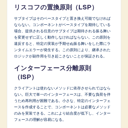
リスコフの置換原則（LSP）
サブタイプはそのベースタイプと置き換え可能でなければ
ならない。コンポーネントがベースタイプを期待している
場合、提供される任意のサブタイプは期待される振る舞い
を変更せずに正しく動作しなければならない。この原則を
違反すると、特定の実装が予期せぬ振る舞いをした際にラ
ンタイムエラーが発生する。この原則により、継承された
ロジックが副作用を引き起こさないことが保証される。
インターフェース分離原則
（ISP）
クライアントは使わないメソッドに依存させられてはなら
ない。巨大で単一のインターフェースは、不要な負荷を伴
うため再利用が困難である。小さな、特定のインターフェ
ースを作成することで、コンポーネントは必要なメソッド
のみを実装できる。これにより結合度が低下し、インター
フェースの理解が容易になる。