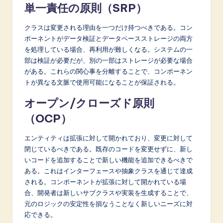
単一責任の原則（SRP）
クラスは変更される理由を一つだけ持つべきである。コン
ポーネントがデータ検証とデータベースストレージの両方
を処理している場合、再利用が難しくなる。システムの一
部は検証が必要だが、別の一部はストレージが必要な場合
がある。これらの関心事を分離することで、コンポーネン
トが異なる文脈で使用可能になることが保証される。
オープン/クローズド原則
（OCP）
エンティティは拡張に対して開かれており、変更に対して
閉じているべきである。既存のコードを変更せずに、新し
いコードを追加することで新しい機能を追加できるべきで
ある。これはインターフェースや抽象クラスを通じて達成
される。コンポーネントが拡張に対して開かれている場
合、開発者は新しいサブクラスや実装を生成することで、
元のロジックの安定性を損なうことなく新しいニーズに対
応できる。