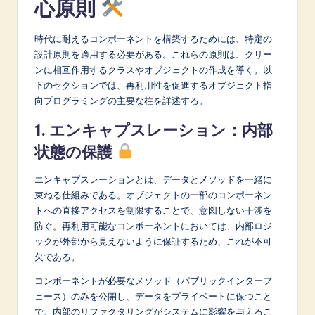
心原則
時代に耐えるコンポーネントを構築するためには、特定の
設計原則を適用する必要がある。これらの原則は、クリー
ンに相互作用するクラスやオブジェクトの作成を導く。以
下のセクションでは、再利用性を促進するオブジェクト指
向プログラミングの主要な柱を詳述する。
1. エンキャプスレーション：内部
状態の保護
エンキャプスレーションとは、データとメソッドを一緒に
束ねる仕組みである。オブジェクトの一部のコンポーネン
トへの直接アクセスを制限することで、意図しない干渉を
防ぐ。再利用可能なコンポーネントにおいては、内部ロジ
ックが外部から見えないように保証するため、これが不可
欠である。
コンポーネントが必要なメソッド（パブリックインターフ
ェース）のみを公開し、データをプライベートに保つこと
で、内部のリファクタリングがシステムに影響を与えるこ