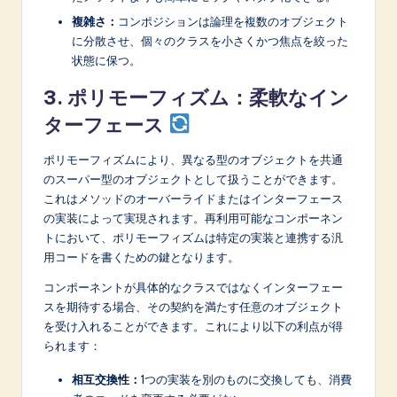
複雑さ：
コンポジションは論理を複数のオブジェクト
に分散させ、個々のクラスを小さくかつ焦点を絞った
状態に保つ。
3. ポリモーフィズム：柔軟なイン
ターフェース
ポリモーフィズムにより、異なる型のオブジェクトを共通
のスーパー型のオブジェクトとして扱うことができます。
これはメソッドのオーバーライドまたはインターフェース
の実装によって実現されます。再利用可能なコンポーネン
トにおいて、ポリモーフィズムは特定の実装と連携する汎
用コードを書くための鍵となります。
コンポーネントが具体的なクラスではなくインターフェー
スを期待する場合、その契約を満たす任意のオブジェクト
を受け入れることができます。これにより以下の利点が得
られます：
相互交換性：
1つの実装を別のものに交換しても、消費