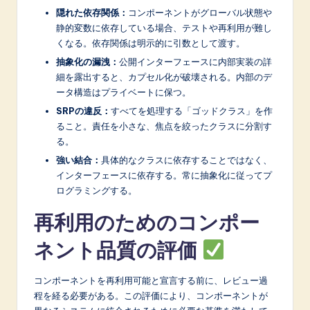
隠れた依存関係：
コンポーネントがグローバル状態や
静的変数に依存している場合、テストや再利用が難し
くなる。依存関係は明示的に引数として渡す。
抽象化の漏洩：
公開インターフェースに内部実装の詳
細を露出すると、カプセル化が破壊される。内部のデ
ータ構造はプライベートに保つ。
SRPの違反：
すべてを処理する「ゴッドクラス」を作
ること。責任を小さな、焦点を絞ったクラスに分割す
る。
強い結合：
具体的なクラスに依存することではなく、
インターフェースに依存する。常に抽象化に従ってプ
ログラミングする。
再利用のためのコンポー
ネント品質の評価
コンポーネントを再利用可能と宣言する前に、レビュー過
程を経る必要がある。この評価により、コンポーネントが