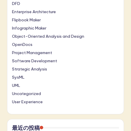
DFD
Enterprise Architecture
Flipbook Maker
Infographic Maker
Object-Oriented Analysis and Design
OpenDocs
Project Management
Software Development
Strategic Analysis
SysML
UML
Uncategorized
User Experience
最近の投稿