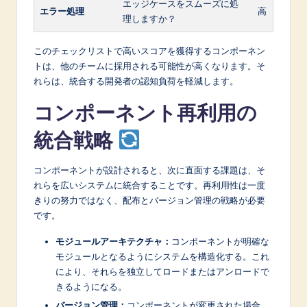
エッジケースをスムーズに処
エラー処理
高
理しますか？
このチェックリストで高いスコアを獲得するコンポーネン
トは、他のチームに採用される可能性が高くなります。そ
れらは、統合する開発者の認知負荷を軽減します。
コンポーネント再利用の
統合戦略
コンポーネントが設計されると、次に直面する課題は、そ
れらを広いシステムに統合することです。再利用性は一度
きりの努力ではなく、配布とバージョン管理の戦略が必要
です。
モジュールアーキテクチャ：
コンポーネントが明確な
モジュールとなるようにシステムを構造化する。これ
により、それらを独立してロードまたはアンロードで
きるようになる。
バージョン管理：
コンポーネントが変更された場合、