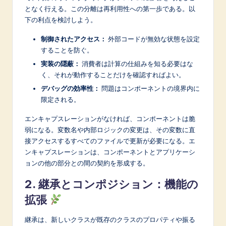
となく行える。この分離は再利用性への第一歩である。以
下の利点を検討しよう。
制御されたアクセス：
外部コードが無効な状態を設定
することを防ぐ。
実装の隠蔽：
消費者は計算の仕組みを知る必要はな
く、それが動作することだけを確認すればよい。
デバッグの効率性：
問題はコンポーネントの境界内に
限定される。
エンキャプスレーションがなければ、コンポーネントは脆
弱になる。変数名や内部ロジックの変更は、その変数に直
接アクセスするすべてのファイルで更新が必要になる。エ
ンキャプスレーションは、コンポーネントとアプリケーシ
ョンの他の部分との間の契約を形成する。
2. 継承とコンポジション：機能の
拡張
継承は、新しいクラスが既存のクラスのプロパティや振る