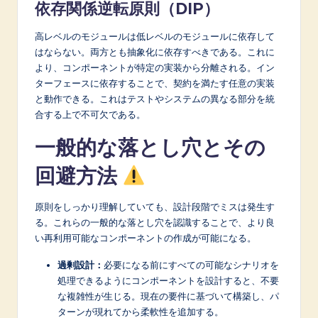
依存関係逆転原則（DIP）
高レベルのモジュールは低レベルのモジュールに依存して
はならない。両方とも抽象化に依存すべきである。これに
より、コンポーネントが特定の実装から分離される。イン
ターフェースに依存することで、契約を満たす任意の実装
と動作できる。これはテストやシステムの異なる部分を統
合する上で不可欠である。
一般的な落とし穴とその
回避方法
原則をしっかり理解していても、設計段階でミスは発生す
る。これらの一般的な落とし穴を認識することで、より良
い再利用可能なコンポーネントの作成が可能になる。
過剰設計：
必要になる前にすべての可能なシナリオを
処理できるようにコンポーネントを設計すると、不要
な複雑性が生じる。現在の要件に基づいて構築し、パ
ターンが現れてから柔軟性を追加する。