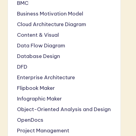
BMC
Business Motivation Model
Cloud Architecture Diagram
Content & Visual
Data Flow Diagram
Database Design
DFD
Enterprise Architecture
Flipbook Maker
Infographic Maker
Object-Oriented Analysis and Design
OpenDocs
Project Management