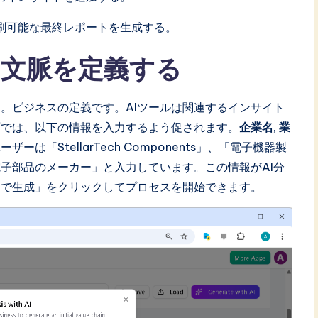
刷可能な最終レポートを生成する。
の文脈を定義する
。ビジネスの定義です。AIツールは関連するインサイト
面では、以下の情報を入力するよう促されます。
企業名
,
業
ザーは「StellarTech Components」、「電子機器製
子部品のメーカー」と入力しています。この情報がAI分
Iで生成」をクリックしてプロセスを開始できます。