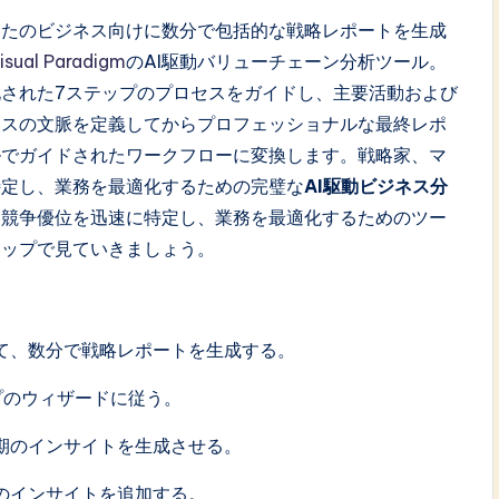
なたのビジネス向けに数分で包括的な戦略レポートを生成
isual Paradigm
のAI駆動バリューチェーン分析ツール。
化された7ステップのプロセスをガイドし、主要活動および
ネスの文脈を定義してからプロフェッショナルな最終レポ
ルでガイドされたワークフローに変換します。戦略家、マ
特定し、業務を最適化するための完璧な
AI駆動ビジネス分
、競争優位を迅速に特定し、業務を最適化するためのツー
テップで見ていきましょう。
して、数分で戦略レポートを生成する。
プのウィザードに従う。
期のインサイトを生成させる。
のインサイトを追加する。