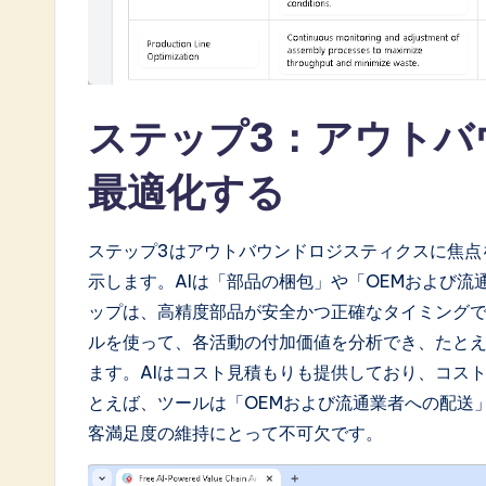
ステップ3：アウトバ
最適化する
ステップ3はアウトバウンドロジスティクスに焦点
示します。AIは「部品の梱包」や「OEMおよび
ップは、高精度部品が安全かつ正確なタイミング
ルを使って、各活動の付加価値を分析でき、たと
ます。AIはコスト見積もりも提供しており、コス
とえば、ツールは「OEMおよび流通業者への配送
客満足度の維持にとって不可欠です。