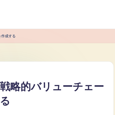
を作成する
で戦略的バリューチェー
る