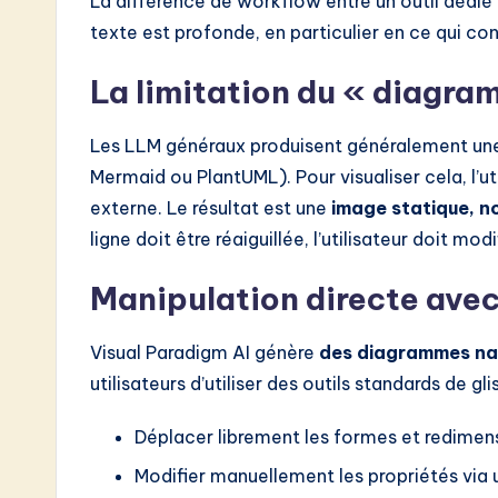
La différence de workflow entre un outil dédié 
texte est profonde, en particulier en ce qui con
La limitation du « diagra
Les LLM généraux produisent généralement une
Mermaid ou PlantUML). Pour visualiser cela, l’ut
externe. Le résultat est une
image statique, n
ligne doit être réaiguillée, l’utilisateur doit mod
Manipulation directe ave
Visual Paradigm AI génère
des diagrammes nat
utilisateurs d’utiliser des outils standards de g
Déplacer librement les formes et redimen
Modifier manuellement les propriétés via 