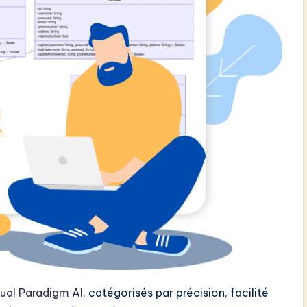
sual Paradigm AI
, catégorisés par précision, facilité