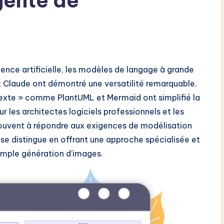
gente de
gence artificielle, les modèles de langage à grande
Claude ont démontré une versatilité remarquable.
exte » comme PlantUML et Mermaid ont simplifié la
r les architectes logiciels professionnels et les
souvent à répondre aux exigences de modélisation
se distingue en offrant une approche spécialisée et
simple génération d’images.