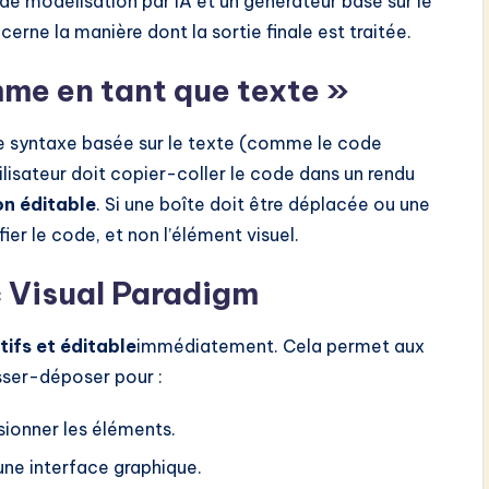
de modélisation par IA et un générateur basé sur le
cerne la manière dont la sortie finale est traitée.
mme en tant que texte »
 syntaxe basée sur le texte (comme le code
ilisateur doit copier-coller le code dans un rendu
on éditable
. Si une boîte doit être déplacée ou une
ifier le code, et non l’élément visuel.
c Visual Paradigm
ifs et éditable
immédiatement. Cela permet aux
lisser-déposer pour :
sionner les éléments.
une interface graphique.