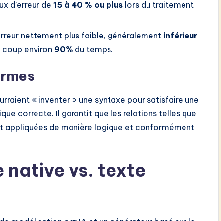
ux d’erreur de
15 à 40 % ou plus
lors du traitement
erreur nettement plus faible, généralement
inférieur
er coup environ
90%
du temps.
ormes
rraient « inventer » une syntaxe pour satisfaire une
e correcte. Il garantit que les relations telles que
t appliquées de manière logique et conformément
e native vs. texte