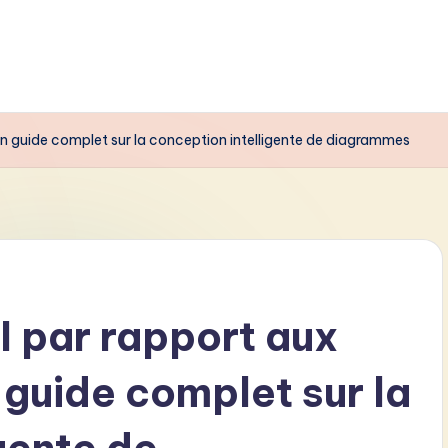
un guide complet sur la conception intelligente de diagrammes
I par rapport aux
 guide complet sur la