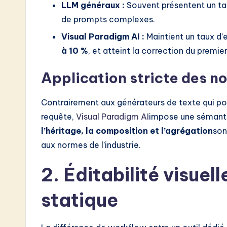
LLM généraux :
Souvent présentent un ta
de prompts complexes.
Visual Paradigm AI :
Maintient un taux d’
à 10 %
, et atteint la correction du premi
Application stricte des n
Contrairement aux générateurs de texte qui pou
requête,
Visual Paradigm AI
impose une sémantiqu
l’héritage, la composition et l’agrégation
son
aux normes de l’industrie.
2. Éditabilité visuell
statique