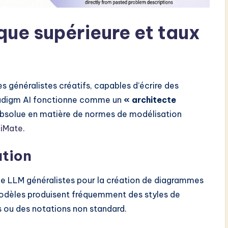
que supérieure et taux
généralistes créatifs, capables d’écrire des
radigm AI fonctionne comme un
« architecte
 absolue en matière de normes de modélisation
hiMate
.
ation
n de LLM généralistes pour la création de diagrammes
 modèles produisent fréquemment des styles de
es ou des notations non standard.