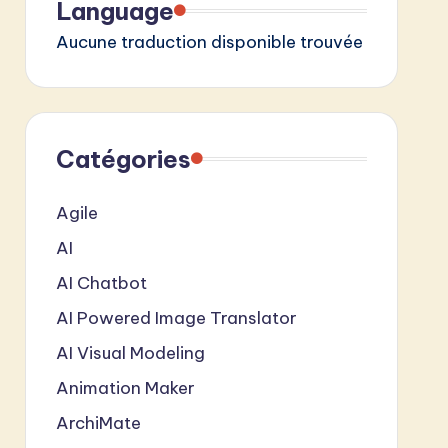
Language
Aucune traduction disponible trouvée
Catégories
Agile
AI
AI Chatbot
AI Powered Image Translator
AI Visual Modeling
Animation Maker
ArchiMate