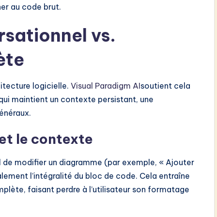
her au code brut.
rsationnel vs.
ète
itecture logicielle.
Visual Paradigm AI
soutient cela
qui maintient un contexte persistant, une
énéraux.
et le contexte
l de modifier un diagramme (par exemple, « Ajouter
lement l’intégralité du bloc de code. Cela entraîne
plète, faisant perdre à l’utilisateur son formatage