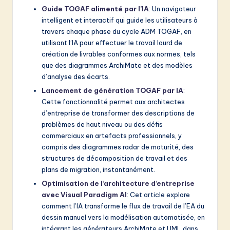
Guide TOGAF alimenté par l’IA
: Un navigateur
intelligent et interactif qui guide les utilisateurs à
travers chaque phase du cycle ADM TOGAF, en
utilisant l’IA pour effectuer le travail lourd de
création de livrables conformes aux normes, tels
que des diagrammes ArchiMate et des modèles
d’analyse des écarts.
Lancement de génération TOGAF par IA
:
Cette fonctionnalité permet aux architectes
d’entreprise de transformer des descriptions de
problèmes de haut niveau ou des défis
commerciaux en artefacts professionnels, y
compris des diagrammes radar de maturité, des
structures de décomposition de travail et des
plans de migration, instantanément.
Optimisation de l’architecture d’entreprise
avec Visual Paradigm AI
: Cet article explore
comment l’IA transforme le flux de travail de l’EA du
dessin manuel vers la modélisation automatisée, en
intégrant les générateurs ArchiMate et UML dans