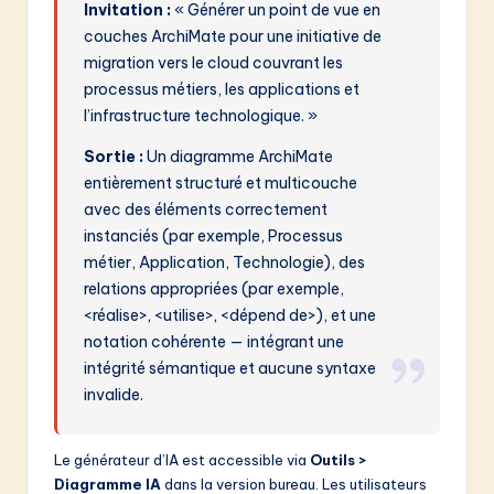
Invitation :
« Générer un point de vue en
couches ArchiMate pour une initiative de
migration vers le cloud couvrant les
processus métiers, les applications et
l’infrastructure technologique. »
Sortie :
Un diagramme ArchiMate
entièrement structuré et multicouche
avec des éléments correctement
instanciés (par exemple, Processus
métier, Application, Technologie), des
relations appropriées (par exemple,
<réalise>, <utilise>, <dépend de>), et une
notation cohérente — intégrant une
intégrité sémantique et aucune syntaxe
invalide.
Le générateur d’IA est accessible via
Outils >
Diagramme IA
dans la version bureau. Les utilisateurs