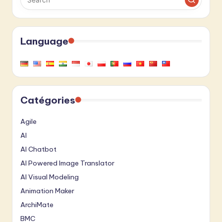
Language
Catégories
Agile
AI
AI Chatbot
AI Powered Image Translator
AI Visual Modeling
Animation Maker
ArchiMate
BMC