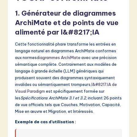
1. Générateur de diagrammes
ArchiMate et de points de vue
alimenté par l&#8217;IA
Cette fonctionnalité phare transforme les entrées en
langage naturel en diagrammes ArchiMate conformes
aux normes
diagrammes ArchiMate
avec une précision
sémantique complète. Contrairement aux modèles de
langage à grande échelle (LLM) génériques qui
produisent souvent des diagrammes syntaxiquement
invalides ou sémantiquement trompeurs,
l&#8217;IA de
Visual Paradigm
est spécifiquement formée sur
les
Spécifications ArchiMate 3.1 et 3.2
, incluant 26 points
de vue officiels tels que Couches, Motivation, Capacité,
Mise en œuvre et Migration, et Intéressés.
Exemple de cas d’utilisation :