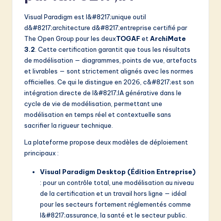
Visual Paradigm est l&#8217;unique outil
d&#8217;architecture d&#8217;entreprise certifié par
The Open Group pour les deux
TOGAF
et
ArchiMate
3.2
. Cette certification garantit que tous les résultats
de modélisation — diagrammes, points de vue, artefacts
et livrables — sont strictement alignés avec les normes
officielles. Ce qui le distingue en 2026, c&#8217;est son
intégration directe de l&#8217;IA générative dans le
cycle de vie de modélisation, permettant une
modélisation en temps réel et contextuelle sans
sacrifier la rigueur technique.
La plateforme propose deux modèles de déploiement
principaux :
Visual Paradigm Desktop (Édition Entreprise)
: pour un contrôle total, une modélisation au niveau
de la certification et un travail hors ligne — idéal
pour les secteurs fortement réglementés comme
l&#8217;assurance, la santé et le secteur public.