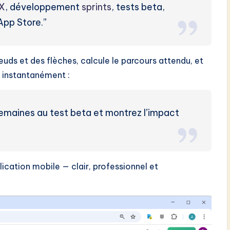
X
, développement
sprints
, tests beta,
App Store.”
ds et des flèches, calcule le parcours attendu, et
e instantanément :
semaines au test beta et montrez l’impact
ication mobile — clair, professionnel et