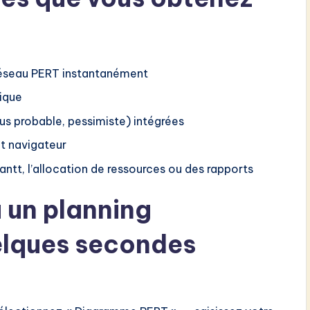
éseau PERT instantanément
tique
lus probable, pessimiste) intégrées
t navigateur
ntt, l’allocation de ressources ou des rapports
à un planning
elques secondes