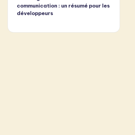
communication : un résumé pour les
développeurs