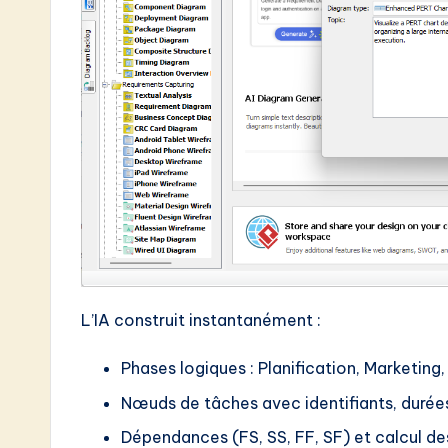
o
n
L’IA construit instantanément :
Phases logiques : Planification, Marketing
Nœuds de tâches avec identifiants, durée
Dépendances (FS, SS, FF, SF) et calcul d