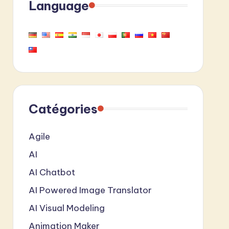
Language
Catégories
Agile
AI
AI Chatbot
AI Powered Image Translator
AI Visual Modeling
Animation Maker