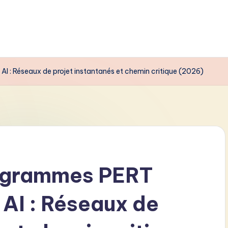
I : Réseaux de projet instantanés et chemin critique (2026)
iagrammes PERT
 AI : Réseaux de