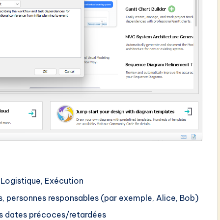
, Logistique, Exécution
s, personnes responsables (par exemple, Alice, Bob)
es dates précoces/retardées