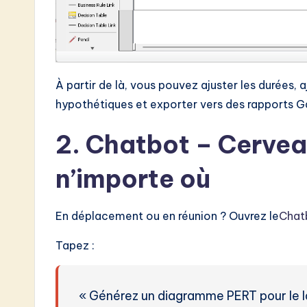
À partir de là, vous pouvez ajuster les durées, 
hypothétiques et exporter vers des rapports G
2. Chatbot – Cervea
n’importe où
En déplacement ou en réunion ? Ouvrez le
Chatb
Tapez :
« Générez un diagramme PERT pour le l