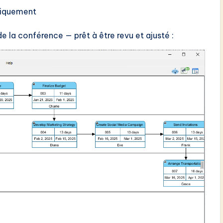
tiquement
 la conférence — prêt à être revu et ajusté :