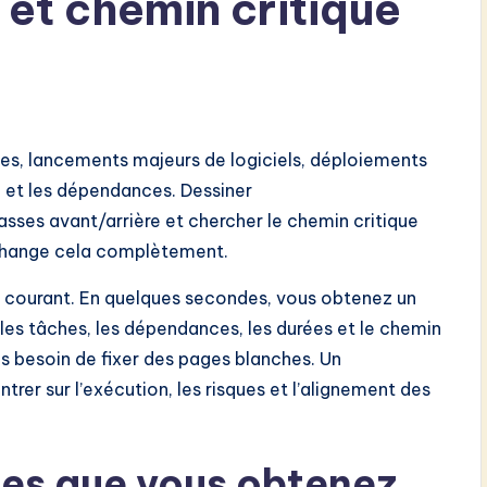
 et chemin critique
les, lancements majeurs de logiciels, déploiements
g et les dépendances. Dessiner
passes avant/arrière et chercher le chemin critique
m change cela complètement.
ge courant. En quelques secondes, vous obtenez un
es tâches, les dépendances, les durées et le chemin
s besoin de fixer des pages blanches. Un
trer sur l’exécution, les risques et l’alignement des
es que vous obtenez